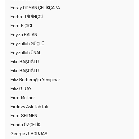
Feray ODMAN ÇELİKÇAPA
Ferhat PİRİNÇCİ
Ferit FIÇICI
Feyza BALAN
Feyzullah GÜÇLÜ
Feyzullah ÜNAL
Fikri BAŞOĞLU
Fikri BAŞOĞLU
Filiz Berberoğlu Yenipınar
Filiz GİRAY
Fırat Mollaer
Firdevs Aslı Tahtalı
Fuat SEKMEN
Funda ÖZÇELİK
George J. BORJAS