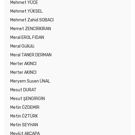
Mehmet YÜCE
Mehmet YÜKSEL
Mehmet Zahid SOBACI
Memet ZENCİRKIRAN
Meral EROL FİDAN
Meral Güllülü
Meral TANER DERMAN
Merter AKINCI
Merter AKINCI
Meryem Susen ÜNAL
Mesut DURAT
Mesut ŞENGİRGİN
Metin ÖZDEMİR
Metin ÖZTÜRK
Metin SEYHAN
Mevlüt AKÇAPA