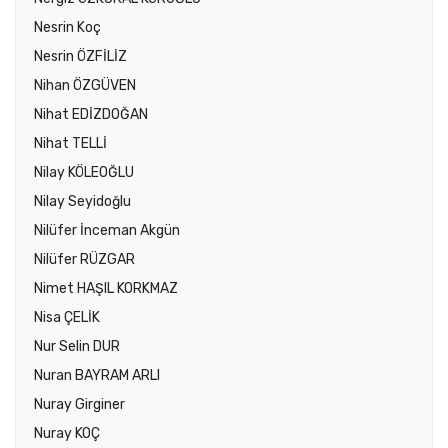
Nesrin Koç
Nesrin ÖZFİLİZ
Nihan ÖZGÜVEN
Nihat EDİZDOĞAN
Nihat TELLİ
Nilay KÖLEOĞLU
Nilay Seyidoğlu
Nilüfer İnceman Akgün
Nilüfer RÜZGAR
Nimet HAŞIL KORKMAZ
Nisa ÇELİK
Nur Selin DUR
Nuran BAYRAM ARLI
Nuray Girginer
Nuray KOÇ