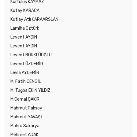
Kurtuluş KAYMAZ
Kutay KARACA
Kutlay Atlı KARAARSLAN
Lamiha Öztürk
Levent AYDIN
Levent AYDIN
Levent BÖRKLÜOĞLU
Levent ÖZDEMİR
Leyla AYDEMİR
M. Fatih CENGİL
M. Tuğba EKİN YILDIZ
M.Cemal ÇAKIR
Mahmut Paksoy
Mahmut YAVAŞİ
Mahru Sakarya
Mehmet ADAK