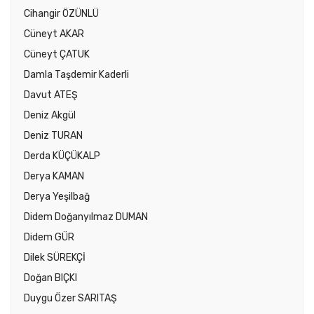
Cihangir ÖZÜNLÜ
Cüneyt AKAR
Cüneyt ÇATUK
Damla Taşdemir Kaderli
Davut ATEŞ
Deniz Akgül
Deniz TURAN
Derda KÜÇÜKALP
Derya KAMAN
Derya Yeşilbağ
Didem Doğanyılmaz DUMAN
Didem GÜR
Dilek SÜREKÇİ
Doğan BIÇKI
Duygu Özer SARITAŞ