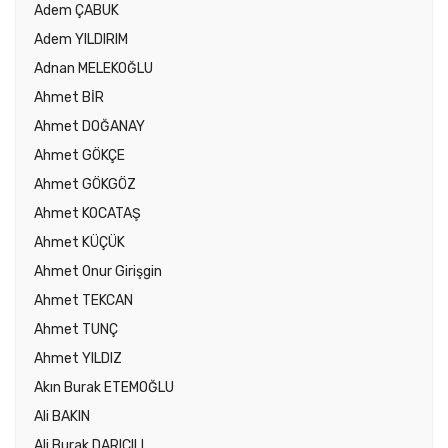
Adem ÇABUK
Adem YILDIRIM
Adnan MELEKOĞLU
Ahmet BİR
Ahmet DOĞANAY
Ahmet GÖKÇE
Ahmet GÖKGÖZ
Ahmet KOCATAŞ
Ahmet KÜÇÜK
Ahmet Onur Girişgin
Ahmet TEKCAN
Ahmet TUNÇ
Ahmet YILDIZ
Akın Burak ETEMOĞLU
Ali BAKIN
Ali Burak DARICILI