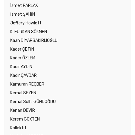
İsmet PARLAK
İsmet ŞAHİN
Jeffery Howlett
K. FURKAN SÖKMEN
Kaan DİYARBAKIRLIOĞLU
Kader ÇETİN
Kader ÖZLEM
Kadir AYDIN
Kadir ÇAVDAR
Kamuran REÇBER
Kemal SEZEN
Kemal Sulhi GÜNDOĞDU
Kenan DEVİR
Kerem GÖKTEN
Kollektif