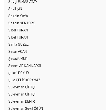
Sevgi ELMAS ATAY
Sevil ŞİN
Sezgin KAYA
Sezgin ŞENTÜRK
Sibel TURAN
Sibel TURAN
Simla GÜZEL
Sinan ACAR
Şinasi UMUR
Sinem ARIKAN KARGI
Şükrü DOKUR
Şule ÇELİK KORKMAZ
Süleyman ÇİFTÇİ
Süleyman ÇİFTÇİ
Süleyman DEMİR
Süleyman Seyfi ÖĞÜN