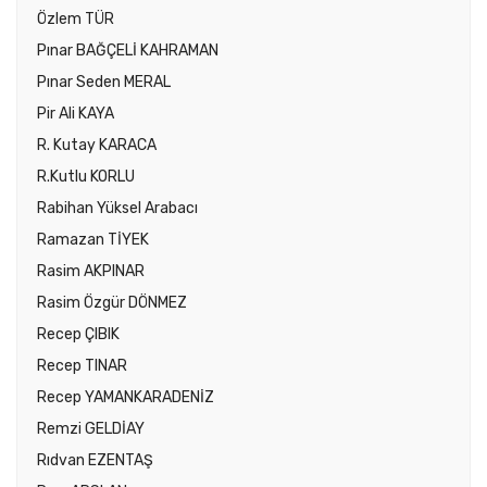
Özlem TÜR
Pınar BAĞÇELİ KAHRAMAN
Pınar Seden MERAL
Pir Ali KAYA
R. Kutay KARACA
R.Kutlu KORLU
Rabihan Yüksel Arabacı
Ramazan TİYEK
Rasim AKPINAR
Rasim Özgür DÖNMEZ
Recep ÇIBIK
Recep TINAR
Recep YAMANKARADENİZ
Remzi GELDİAY
Rıdvan EZENTAŞ