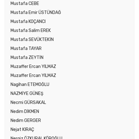
Mustafa CEBE
Mustafa Emir ÜSTÜNDAĞ
Mustafa KOÇANCI
Mustafa Salim EREK
Mustafa SEVÜKTEKİN
Mustafa TAYAR
Mustafa ZEYTİN
Muzaffer Ercan YILMAZ
Muzaffer Ercan YILMAZ
Nagihan ETEMOĞLU
NAZMİYE GÜNEŞ
Necmi GÜRSAKAL
Nedim DİKMEN
Nedim GERGER
Nejat KIRAÇ
Nergiz ÖZKURAL KÖROĞLU