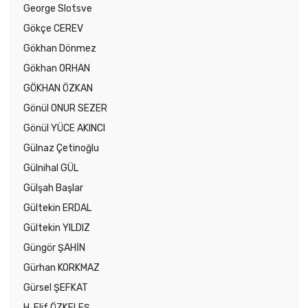
George Slotsve
Gökçe CEREV
Gökhan Dönmez
Gökhan ORHAN
GÖKHAN ÖZKAN
Gönül ONUR SEZER
Gönül YÜCE AKINCI
Gülnaz Çetinoğlu
Gülnihal GÜL
Gülşah Başlar
Gültekin ERDAL
Gültekin YILDIZ
Güngör ŞAHİN
Gürhan KORKMAZ
Gürsel ŞEFKAT
H. Elif ÖZKELEŞ