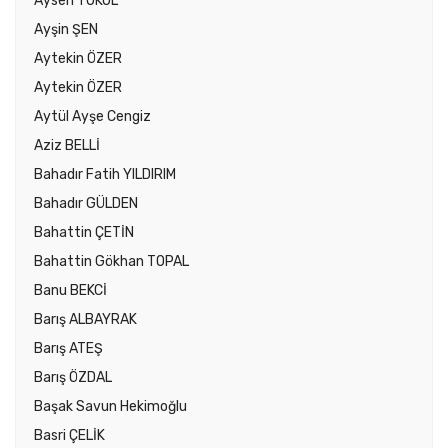
Aysen TOKOL
Ayşin ŞEN
Aytekin ÖZER
Aytekin ÖZER
Aytül Ayşe Cengiz
Aziz BELLİ
Bahadır Fatih YILDIRIM
Bahadır GÜLDEN
Bahattin ÇETİN
Bahattin Gökhan TOPAL
Banu BEKCİ
Barış ALBAYRAK
Barış ATEŞ
Barış ÖZDAL
Başak Savun Hekimoğlu
Basri ÇELİK