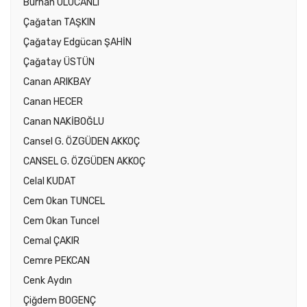
Burhan ULUCANLI
Çağatan TAŞKIN
Çağatay Edgücan ŞAHİN
Çağatay ÜSTÜN
Canan ARIKBAY
Canan HECER
Canan NAKİBOĞLU
Cansel G. ÖZGÜDEN AKKOÇ
CANSEL G. ÖZGÜDEN AKKOÇ
Celal KUDAT
Cem Okan TUNCEL
Cem Okan Tuncel
Cemal ÇAKIR
Cemre PEKCAN
Cenk Aydın
Çiğdem BOGENÇ