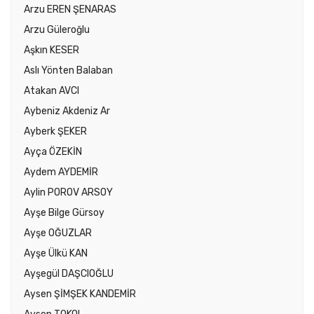
Arzu EREN ŞENARAS
Arzu Güleroğlu
Aşkın KESER
Aslı Yönten Balaban
Atakan AVCI
Aybeniz Akdeniz Ar
Ayberk ŞEKER
Ayça ÖZEKİN
Aydem AYDEMİR
Aylin POROV ARSOY
Ayşe Bilge Gürsoy
Ayşe OĞUZLAR
Ayşe Ülkü KAN
Ayşegül DAŞCIOĞLU
Aysen ŞİMŞEK KANDEMİR