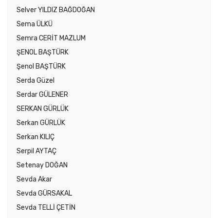
Selver YILDIZ BAĞDOĞAN
Sema ÜLKÜ
Semra CERİT MAZLUM
ŞENOL BAŞTÜRK
Şenol BAŞTÜRK
Serda Güzel
Serdar GÜLENER
SERKAN GÜRLÜK
Serkan GÜRLÜK
Serkan KILIÇ
Serpil AYTAÇ
Setenay DOĞAN
Sevda Akar
Sevda GÜRSAKAL
Sevda TELLİ ÇETİN