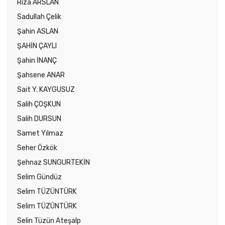
Rıza ARSLAN
Sadullah Çelik
Şahin ASLAN
ŞAHİN ÇAYLI
Şahin İNANÇ
Şahsene ANAR
Sait Y. KAYGUSUZ
Salih ÇOŞKUN
Salih DURSUN
Samet Yılmaz
Seher Özkök
Şehnaz SUNGURTEKİN
Selim Gündüz
Selim TÜZÜNTÜRK
Selim TÜZÜNTÜRK
Selin Tüzün Ateşalp