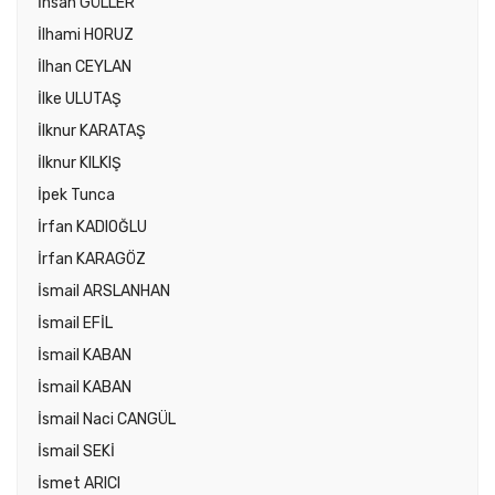
İhsan GÜLLER
İlhami HORUZ
İlhan CEYLAN
İlke ULUTAŞ
İlknur KARATAŞ
İlknur KILKIŞ
İpek Tunca
İrfan KADIOĞLU
İrfan KARAGÖZ
İsmail ARSLANHAN
İsmail EFİL
İsmail KABAN
İsmail KABAN
İsmail Naci CANGÜL
İsmail SEKİ
İsmet ARICI