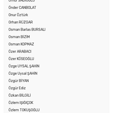
Ömür SADİOĞLU
Önder CANBOLAT
Onur Öztürk
Orhan RÜZGAR
Osman Barlas BURSALI
Osman BİZİM
Osman KOPMAZ
Özer ARABACI
Özer KÖSEOĞLU
Özge UYSAL ŞAHİN
Özge Uysal ŞAHİN
Özgür BİYAN
Özgür Ediz
Özkan BİLGİLİ
Özlem IŞIĞIÇOK
Özlem TOKUŞOĞLU