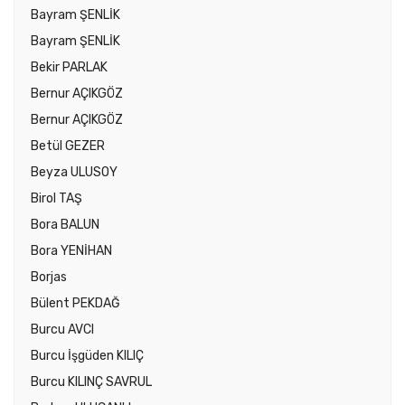
Bayram ŞENLİK
Bayram ŞENLİK
Bekir PARLAK
Bernur AÇIKGÖZ
Bernur AÇIKGÖZ
Betül GEZER
Beyza ULUSOY
Birol TAŞ
Bora BALUN
Bora YENİHAN
Borjas
Bülent PEKDAĞ
Burcu AVCI
Burcu İşgüden KILIÇ
Burcu KILINÇ SAVRUL