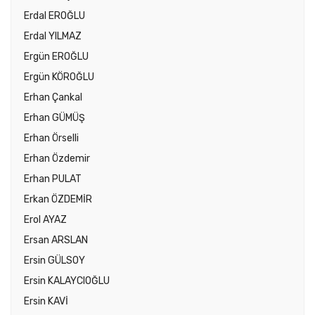
Erdal EROĞLU
Erdal YILMAZ
Ergün EROĞLU
Ergün KÖROĞLU
Erhan Çankal
Erhan GÜMÜŞ
Erhan Örselli
Erhan Özdemir
Erhan PULAT
Erkan ÖZDEMİR
Erol AYAZ
Ersan ARSLAN
Ersin GÜLSOY
Ersin KALAYCIOĞLU
Ersin KAVİ