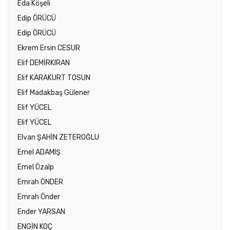
Eda Köşeli
Edip ÖRÜCÜ
Edip ÖRÜCÜ
Ekrem Ersin CESUR
Elif DEMİRKIRAN
Elif KARAKURT TOSUN
Elif Madakbaş Gülener
Elif YÜCEL
Elif YÜCEL
Elvan ŞAHİN ZETEROĞLU
Emel ADAMIŞ
Emel Özalp
Emrah ÖNDER
Emrah Önder
Ender YARSAN
ENGİN KOÇ