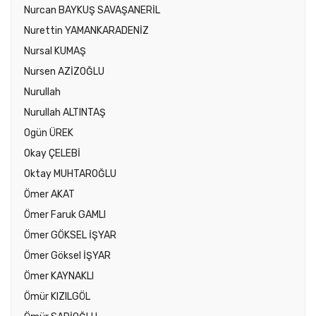
Nurcan BAYKUŞ SAVAŞANERİL
Nurettin YAMANKARADENİZ
Nursal KUMAŞ
Nursen AZİZOĞLU
Nurullah
Nurullah ALTINTAŞ
Ogün ÜREK
Okay ÇELEBİ
Oktay MUHTAROĞLU
Ömer AKAT
Ömer Faruk GAMLI
Ömer GÖKSEL İŞYAR
Ömer Göksel İŞYAR
Ömer KAYNAKLI
Ömür KIZILGÖL