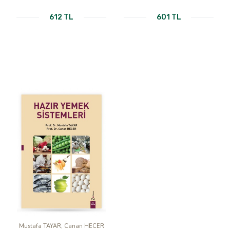
612 TL
601 TL
Mustafa TAYAR, Canan HECER