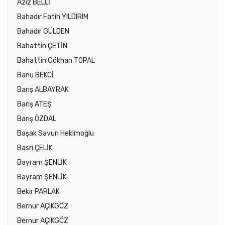
Aziz BELLİ
Bahadır Fatih YILDIRIM
Bahadır GÜLDEN
Bahattin ÇETİN
Bahattin Gökhan TOPAL
Banu BEKCİ
Barış ALBAYRAK
Barış ATEŞ
Barış ÖZDAL
Başak Savun Hekimoğlu
Basri ÇELİK
Bayram ŞENLİK
Bayram ŞENLİK
Bekir PARLAK
Bernur AÇIKGÖZ
Bernur AÇIKGÖZ