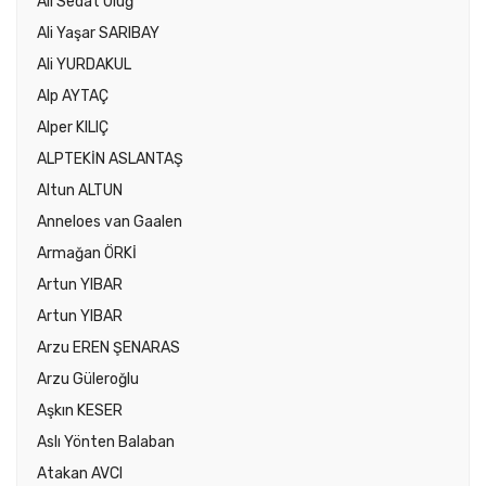
Ali Sedat Uluğ
Ali Yaşar SARIBAY
Ali YURDAKUL
Alp AYTAÇ
Alper KILIÇ
ALPTEKİN ASLANTAŞ
Altun ALTUN
Anneloes van Gaalen
Armağan ÖRKİ
Artun YIBAR
Artun YIBAR
Arzu EREN ŞENARAS
Arzu Güleroğlu
Aşkın KESER
Aslı Yönten Balaban
Atakan AVCI