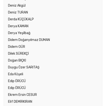
Deniz Akgül
Deniz TURAN
Derda KÜÇÜKALP
Derya KAMAN
Derya Yeşilbağ
Didem Doğanyılmaz DUMAN
Didem GÜR
Dilek SÜREKÇİ
Doğan BIÇKI
Duygu Özer SARITAŞ
Eda Köşeli
Edip ÖRÜCÜ
Edip ÖRÜCÜ
Ekrem Ersin CESUR
Elif DEMİRKIRAN