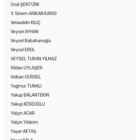
Ünal ŞENTÜRK
V. Sinem ARIKAN KARGI
Velaaddin KILIÇ
Veysel AYHAN
Veysel Babahanoğlu
Veysel EROL
VEYSEL TURAN YILMAZ
Vildan UYLAŞER
Volkan GÜRSEL
Yağmur TUNALI
Yakup BALANTEKİN
Yakup KÖSEOĞLU
Yalçın ACAR
Yalçın Yıldırım
Yaşar AKTAŞ