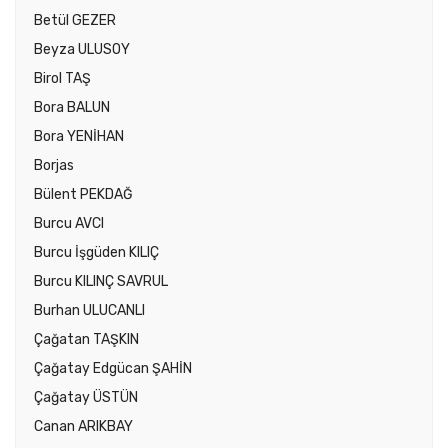
Betül GEZER
Beyza ULUSOY
Birol TAŞ
Bora BALUN
Bora YENİHAN
Borjas
Bülent PEKDAĞ
Burcu AVCI
Burcu İşgüden KILIÇ
Burcu KILINÇ SAVRUL
Burhan ULUCANLI
Çağatan TAŞKIN
Çağatay Edgücan ŞAHİN
Çağatay ÜSTÜN
Canan ARIKBAY