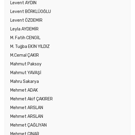
Levent AYDIN
Levent BÖRKLÜOĞLU
Levent ÖZDEMİR
Leyla AYDEMİR
M. Fatih CENGİL
M. Tuğba EKİN YILDIZ
M.Cemal ÇAKIR
Mahmut Paksoy
Mahmut YAVAŞİ
Mahru Sakarya
Mehmet ADAK
Mehmet Akif ÇAKIRER
Mehmet ARSLAN
Mehmet ARSLAN
Mehmet ÇAĞLIYAN
Mehmet ÇINAR