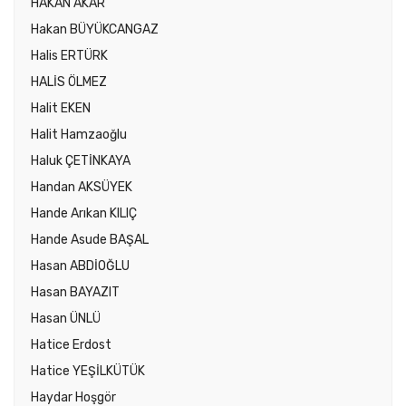
HAKAN AKAR
Hakan BÜYÜKCANGAZ
Halis ERTÜRK
HALİS ÖLMEZ
Halit EKEN
Halit Hamzaoğlu
Haluk ÇETİNKAYA
Handan AKSÜYEK
Hande Arıkan KILIÇ
Hande Asude BAŞAL
Hasan ABDİOĞLU
Hasan BAYAZIT
Hasan ÜNLÜ
Hatice Erdost
Hatice YEŞİLKÜTÜK
Haydar Hoşgör