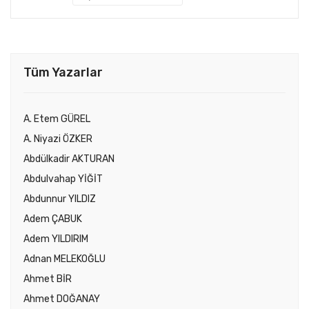
Tüm Yazarlar
A. Etem GÜREL
A. Niyazi ÖZKER
Abdülkadir AKTURAN
Abdulvahap YİĞİT
Abdunnur YILDIZ
Adem ÇABUK
Adem YILDIRIM
Adnan MELEKOĞLU
Ahmet BİR
Ahmet DOĞANAY