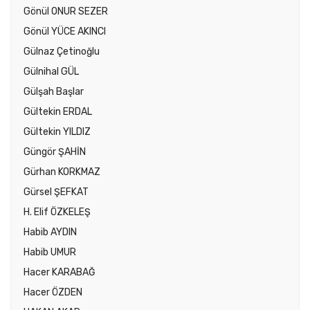
Gönül ONUR SEZER
Gönül YÜCE AKINCI
Gülnaz Çetinoğlu
Gülnihal GÜL
Gülşah Başlar
Gültekin ERDAL
Gültekin YILDIZ
Güngör ŞAHİN
Gürhan KORKMAZ
Gürsel ŞEFKAT
H. Elif ÖZKELEŞ
Habib AYDIN
Habib UMUR
Hacer KARABAĞ
Hacer ÖZDEN