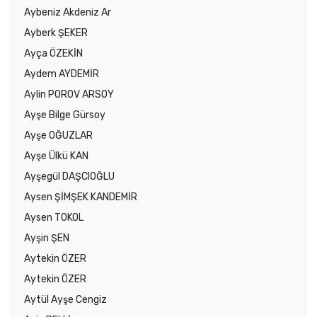
Aybeniz Akdeniz Ar
Ayberk ŞEKER
Ayça ÖZEKİN
Aydem AYDEMİR
Aylin POROV ARSOY
Ayşe Bilge Gürsoy
Ayşe OĞUZLAR
Ayşe Ülkü KAN
Ayşegül DAŞCIOĞLU
Aysen ŞİMŞEK KANDEMİR
Aysen TOKOL
Ayşin ŞEN
Aytekin ÖZER
Aytekin ÖZER
Aytül Ayşe Cengiz