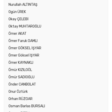
Nurullah ALTINTAŞ
Ogün ÜREK
Okay ÇELEBİ
Oktay MUHTAROĞLU
Ömer AKAT
Ömer Faruk GAMLI
Ömer GÖKSEL İŞYAR
Ömer Göksel İŞYAR
Ömer KAYNAKLI
Ömür KIZILGÖL
Ömür SADİOĞLU
Önder CANBOLAT
Onur Öztürk
Orhan RÜZGAR
Osman Barlas BURSALI