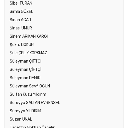
Sibel TURAN
Simla GÜZEL
Sinan ACAR
Şinasi UMUR
Sinem ARIKAN KARGI
Şükrü DOKUR
Şule ÇELİK KORKMAZ
Süleyman ÇİFTÇİ
Süleyman ÇİFTÇİ
Süleyman DEMİR
Süleyman Seyfi ÖĞÜN
Sultan Kuzu Yıldırım
Süreyya SALTAN EVRENSEL
Süreyya YILDIRIM
Suzan ÜNAL
Tacettin Gökhan Özçelik