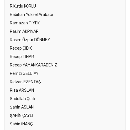
R.Kutlu KORLU
Rabihan Yüksel Arabacı
Ramazan TİYEK
Rasim AKPINAR
Rasim Özgür DÖNMEZ
Recep ÇIBIK
Recep TINAR
Recep YAMANKARADENİZ
Remzi GELDİAY
Rıdvan EZENTAŞ
Rıza ARSLAN
Sadullah Çelik
Şahin ASLAN
ŞAHİN ÇAYLI
Şahin İNANÇ