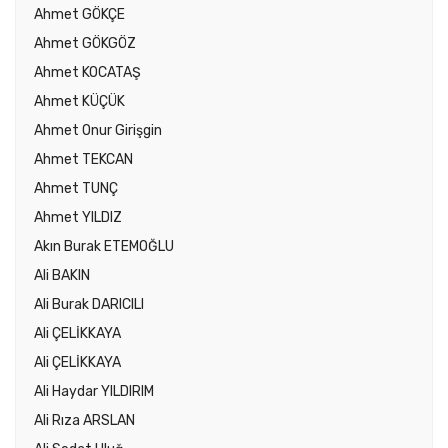
Ahmet GÖKÇE
Ahmet GÖKGÖZ
Ahmet KOCATAŞ
Ahmet KÜÇÜK
Ahmet Onur Girişgin
Ahmet TEKCAN
Ahmet TUNÇ
Ahmet YILDIZ
Akın Burak ETEMOĞLU
Ali BAKIN
Ali Burak DARICILI
Ali ÇELİKKAYA
Ali ÇELİKKAYA
Ali Haydar YILDIRIM
Ali Rıza ARSLAN