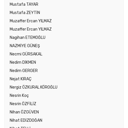
Mustafa TAYAR
Mustafa ZEYTİN
Muzaffer Ercan YILMAZ
Muzaffer Ercan YILMAZ
Nagihan ETEMOĞLU
NAZMİYE GÜNEŞ
Necmi GÜRSAKAL
Nedim DİKMEN
Nedim GERGER
Nejat KIRAÇ
Nergiz ÖZKURAL KÖROĞLU
Nesrin Koç
Nesrin ÖZFİLİZ
Nihan ÖZGÜVEN
Nihat EDİZDOĞAN