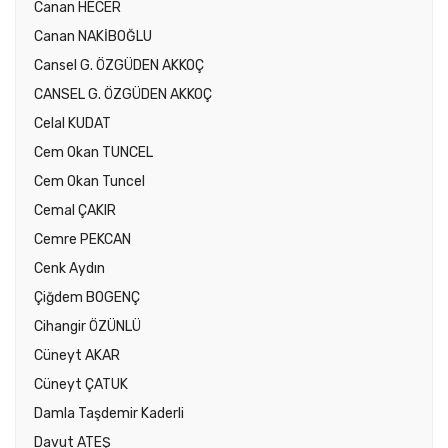
Canan HECER
Canan NAKİBOĞLU
Cansel G. ÖZGÜDEN AKKOÇ
CANSEL G. ÖZGÜDEN AKKOÇ
Celal KUDAT
Cem Okan TUNCEL
Cem Okan Tuncel
Cemal ÇAKIR
Cemre PEKCAN
Cenk Aydın
Çiğdem BOGENÇ
Cihangir ÖZÜNLÜ
Cüneyt AKAR
Cüneyt ÇATUK
Damla Taşdemir Kaderli
Davut ATEŞ