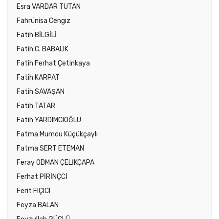
Esra VARDAR TUTAN
Fahrünisa Cengiz
Fatih BİLGİLİ
Fatih C. BABALIK
Fatih Ferhat Çetinkaya
Fatih KARPAT
Fatih SAVAŞAN
Fatih TATAR
Fatih YARDIMCIOĞLU
Fatma Mumcu Küçükçaylı
Fatma SERT ETEMAN
Feray ODMAN ÇELİKÇAPA
Ferhat PİRİNÇCİ
Ferit FIÇICI
Feyza BALAN