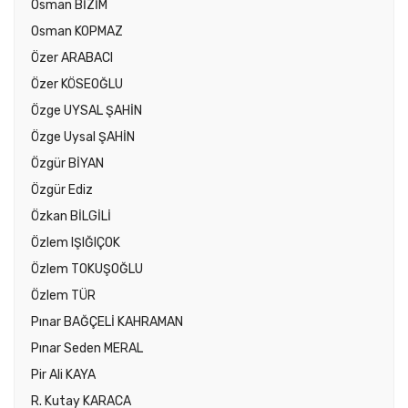
Osman BİZİM
Osman KOPMAZ
Özer ARABACI
Özer KÖSEOĞLU
Özge UYSAL ŞAHİN
Özge Uysal ŞAHİN
Özgür BİYAN
Özgür Ediz
Özkan BİLGİLİ
Özlem IŞIĞIÇOK
Özlem TOKUŞOĞLU
Özlem TÜR
Pınar BAĞÇELİ KAHRAMAN
Pınar Seden MERAL
Pir Ali KAYA
R. Kutay KARACA