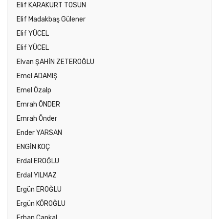
Elif KARAKURT TOSUN
Elif Madakbaş Gülener
Elif YÜCEL
Elif YÜCEL
Elvan ŞAHİN ZETEROĞLU
Emel ADAMIŞ
Emel Özalp
Emrah ÖNDER
Emrah Önder
Ender YARSAN
ENGİN KOÇ
Erdal EROĞLU
Erdal YILMAZ
Ergün EROĞLU
Ergün KÖROĞLU
Erhan Çankal