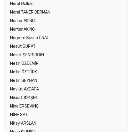
Meral Güllülü
Meral TANER DERMAN
Merter AKINCI
Merter AKINCI
Meryem Susen ÜNAL
Mesut DURAT
Mesut ŞENGİRGİN
Metin ÖZDEMİR
Metin ÖZTÜRK
Metin SEYHAN
Mevlüt AKÇAPA
Mikdat ŞİMŞEK
Mine ERSEVİNÇ
MİNE SATI
Miray ARSLAN
Müge KİRMİKİL