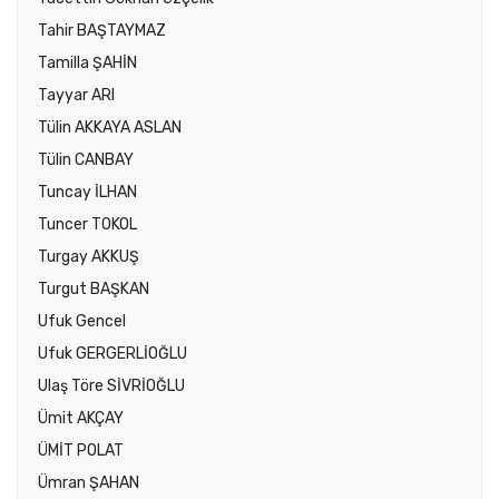
Tahir BAŞTAYMAZ
Tamilla ŞAHİN
Tayyar ARI
Tülin AKKAYA ASLAN
Tülin CANBAY
Tuncay İLHAN
Tuncer TOKOL
Turgay AKKUŞ
Turgut BAŞKAN
Ufuk Gencel
Ufuk GERGERLİOĞLU
Ulaş Töre SİVRİOĞLU
Ümit AKÇAY
ÜMİT POLAT
Ümran ŞAHAN