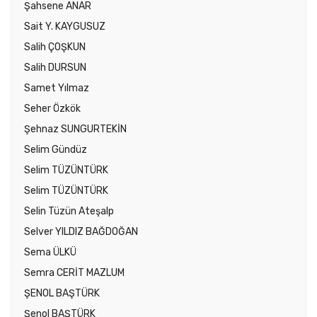
Şahsene ANAR
Sait Y. KAYGUSUZ
Salih ÇOŞKUN
Salih DURSUN
Samet Yılmaz
Seher Özkök
Şehnaz SUNGURTEKİN
Selim Gündüz
Selim TÜZÜNTÜRK
Selim TÜZÜNTÜRK
Selin Tüzün Ateşalp
Selver YILDIZ BAĞDOĞAN
Sema ÜLKÜ
Semra CERİT MAZLUM
ŞENOL BAŞTÜRK
Şenol BAŞTÜRK