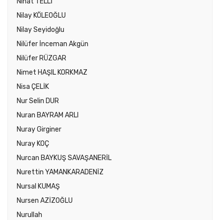
Nihat TELLİ
Nilay KÖLEOĞLU
Nilay Seyidoğlu
Nilüfer İnceman Akgün
Nilüfer RÜZGAR
Nimet HAŞIL KORKMAZ
Nisa ÇELİK
Nur Selin DUR
Nuran BAYRAM ARLI
Nuray Girginer
Nuray KOÇ
Nurcan BAYKUŞ SAVAŞANERİL
Nurettin YAMANKARADENİZ
Nursal KUMAŞ
Nursen AZİZOĞLU
Nurullah