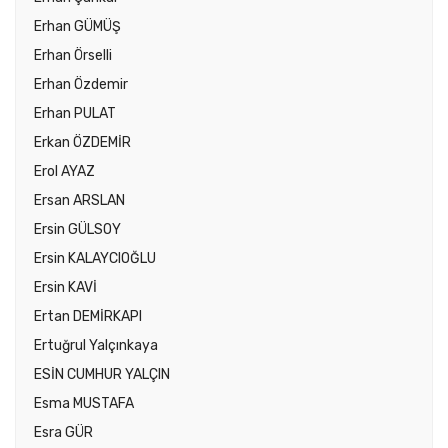
Erhan GÜMÜŞ
Erhan Örselli
Erhan Özdemir
Erhan PULAT
Erkan ÖZDEMİR
Erol AYAZ
Ersan ARSLAN
Ersin GÜLSOY
Ersin KALAYCIOĞLU
Ersin KAVİ
Ertan DEMİRKAPI
Ertuğrul Yalçınkaya
ESİN CUMHUR YALÇIN
Esma MUSTAFA
Esra GÜR