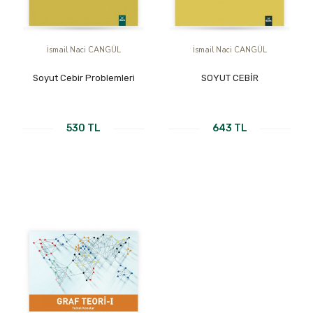
İsmail Naci CANGÜL
İsmail Naci CANGÜL
Soyut Cebir Problemleri
SOYUT CEBİR
530 TL
643 TL