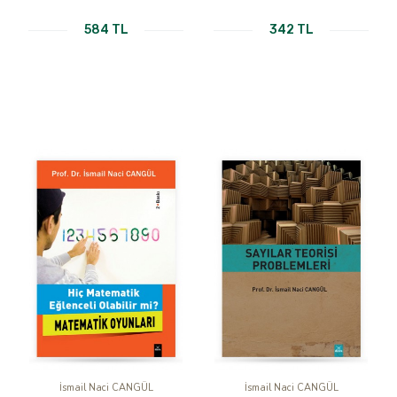
584 TL
342 TL
İsmail Naci CANGÜL
İsmail Naci CANGÜL