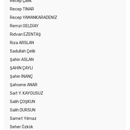
Recep ÇIBIK
Recep TINAR
Recep YAMANKARADENİZ
Remzi GELDİAY
Rıdvan EZENTAŞ
Rıza ARSLAN
Sadullah Çelik
Şahin ASLAN
ŞAHİN ÇAYLI
Şahin İNANÇ
Şahsene ANAR
Sait Y. KAYGUSUZ
Salih ÇOŞKUN
Salih DURSUN
Samet Yılmaz
Seher Özkök