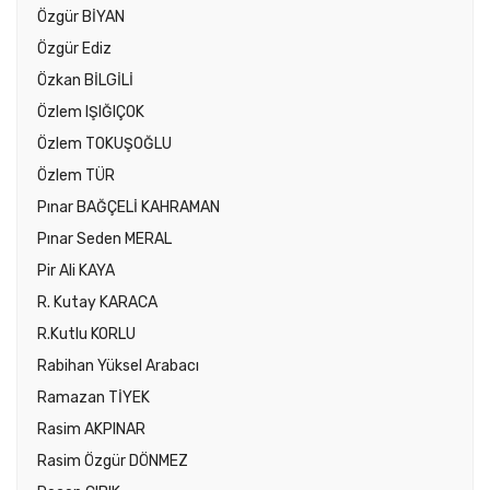
Özgür BİYAN
Özgür Ediz
Özkan BİLGİLİ
Özlem IŞIĞIÇOK
Özlem TOKUŞOĞLU
Özlem TÜR
Pınar BAĞÇELİ KAHRAMAN
Pınar Seden MERAL
Pir Ali KAYA
R. Kutay KARACA
R.Kutlu KORLU
Rabihan Yüksel Arabacı
Ramazan TİYEK
Rasim AKPINAR
Rasim Özgür DÖNMEZ