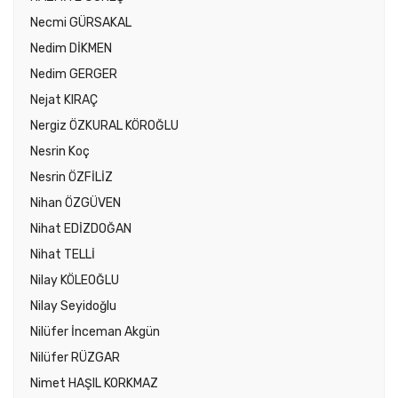
Necmi GÜRSAKAL
Nedim DİKMEN
Nedim GERGER
Nejat KIRAÇ
Nergiz ÖZKURAL KÖROĞLU
Nesrin Koç
Nesrin ÖZFİLİZ
Nihan ÖZGÜVEN
Nihat EDİZDOĞAN
Nihat TELLİ
Nilay KÖLEOĞLU
Nilay Seyidoğlu
Nilüfer İnceman Akgün
Nilüfer RÜZGAR
Nimet HAŞIL KORKMAZ