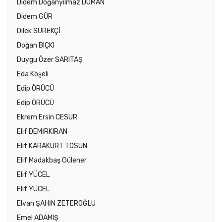
Didem Doğanyılmaz DUMAN
Didem GÜR
Dilek SÜREKÇİ
Doğan BIÇKI
Duygu Özer SARITAŞ
Eda Köşeli
Edip ÖRÜCÜ
Edip ÖRÜCÜ
Ekrem Ersin CESUR
Elif DEMİRKIRAN
Elif KARAKURT TOSUN
Elif Madakbaş Gülener
Elif YÜCEL
Elif YÜCEL
Elvan ŞAHİN ZETEROĞLU
Emel ADAMIŞ