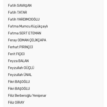
Fatih SAVAŞAN
Fatih TATAR
Fatih YARDIMCIOĞLU
Fatma Mumcu Küçükçaylı
Fatma SERT ETEMAN
Feray ODMAN ÇELİKÇAPA
Ferhat PİRİNÇCİ
Ferit FIÇICI
Feyza BALAN
Feyzullah GÜÇLÜ
Feyzullah ÜNAL
Fikri BAŞOĞLU
Fikri BAŞOĞLU
Filiz Berberoğlu Yenipınar
Filiz GİRAY