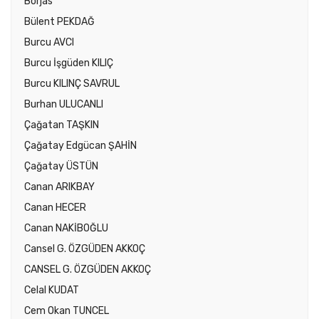
Borjas
Bülent PEKDAĞ
Burcu AVCI
Burcu İşgüden KILIÇ
Burcu KILINÇ SAVRUL
Burhan ULUCANLI
Çağatan TAŞKIN
Çağatay Edgücan ŞAHİN
Çağatay ÜSTÜN
Canan ARIKBAY
Canan HECER
Canan NAKİBOĞLU
Cansel G. ÖZGÜDEN AKKOÇ
CANSEL G. ÖZGÜDEN AKKOÇ
Celal KUDAT
Cem Okan TUNCEL