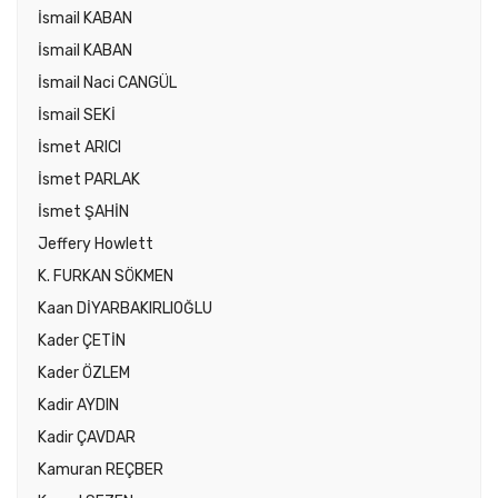
İsmail KABAN
İsmail KABAN
İsmail Naci CANGÜL
İsmail SEKİ
İsmet ARICI
İsmet PARLAK
İsmet ŞAHİN
Jeffery Howlett
K. FURKAN SÖKMEN
Kaan DİYARBAKIRLIOĞLU
Kader ÇETİN
Kader ÖZLEM
Kadir AYDIN
Kadir ÇAVDAR
Kamuran REÇBER