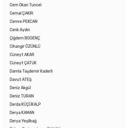
Cem Okan Tuncel
Cemal ÇAKIR
Cemre PEKCAN
Cenk Aydın
Çiğdem BOGENÇ
Cihangir ÖZÜNLÜ
Cüneyt AKAR
Cüneyt ÇATUK
Damla Taşdemir Kaderli
Davut ATEŞ
Deniz Akgül
Deniz TURAN
Derda KÜÇÜKALP
Derya KAMAN
Derya Yeşilbağ