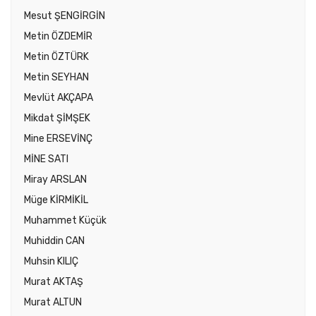
Mesut ŞENGİRGİN
Metin ÖZDEMİR
Metin ÖZTÜRK
Metin SEYHAN
Mevlüt AKÇAPA
Mikdat ŞİMŞEK
Mine ERSEVİNÇ
MİNE SATI
Miray ARSLAN
Müge KİRMİKİL
Muhammet Küçük
Muhiddin CAN
Muhsin KILIÇ
Murat AKTAŞ
Murat ALTUN