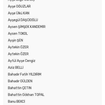
Ayşe OĞUZLAR
Ayşe Ülkü KAN
Ayşegül DAŞCIOĞLU
Aysen ŞİMŞEK KANDEMİR
Aysen TOKOL
Ayşin ŞEN
Aytekin ÖZER
Aytekin ÖZER
Aytül Ayşe Cengiz
Aziz BELLİ
Bahadır Fatih YILDIRIM
Bahadır GÜLDEN
Bahattin ÇETİN
Bahattin Gökhan TOPAL
Banu BEKCİ