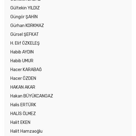
Gültekin YILDIZ
Güngör ŞAHİN
Gürhan KORKMAZ
Gürsel ŞEFKAT
H. Elif ÖZKELEŞ
Habib AYDIN
Habib UMUR
Hacer KARABAĞ
Hacer ÖZDEN
HAKAN AKAR
Hakan BÜYÜKCANGAZ
Halis ERTÜRK
HALİS ÖLMEZ
Halit EKEN
Halit Hamzaoğlu