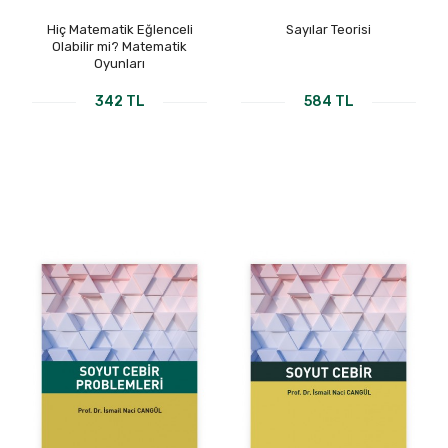
Hiç Matematik Eğlenceli
Sayılar Teorisi
Olabilir mi? Matematik
Oyunları
342 TL
584 TL