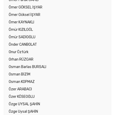
Ömer GÖKSEL İŞYAR
Ömer Göksel İŞYAR
Ömer KAYNAKLI
Ömür KIZILGÖL
Ömür SADİOĞLU
Önder CANBOLAT
Onur Öztürk
Orhan RÜZGAR
Osman Barlas BURSALI
Osman BİZİM
Osman KOPMAZ
Özer ARABACI
Özer KÖSEOĞLU
Özge UYSAL ŞAHİN
Özge Uysal ŞAHİN