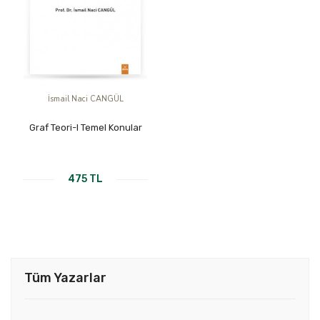
İsmail Naci CANGÜL
Graf Teori-I Temel Konular
475 TL
Tüm Yazarlar