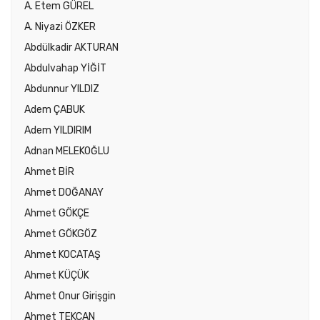
A. Etem GÜREL
A. Niyazi ÖZKER
Abdülkadir AKTURAN
Abdulvahap YİĞİT
Abdunnur YILDIZ
Adem ÇABUK
Adem YILDIRIM
Adnan MELEKOĞLU
Ahmet BİR
Ahmet DOĞANAY
Ahmet GÖKÇE
Ahmet GÖKGÖZ
Ahmet KOCATAŞ
Ahmet KÜÇÜK
Ahmet Onur Girişgin
Ahmet TEKCAN