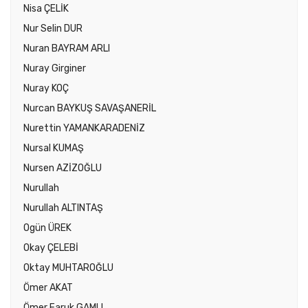
Nisa ÇELİK
Nur Selin DUR
Nuran BAYRAM ARLI
Nuray Girginer
Nuray KOÇ
Nurcan BAYKUŞ SAVAŞANERİL
Nurettin YAMANKARADENİZ
Nursal KUMAŞ
Nursen AZİZOĞLU
Nurullah
Nurullah ALTINTAŞ
Ogün ÜREK
Okay ÇELEBİ
Oktay MUHTAROĞLU
Ömer AKAT
Ömer Faruk GAMLI