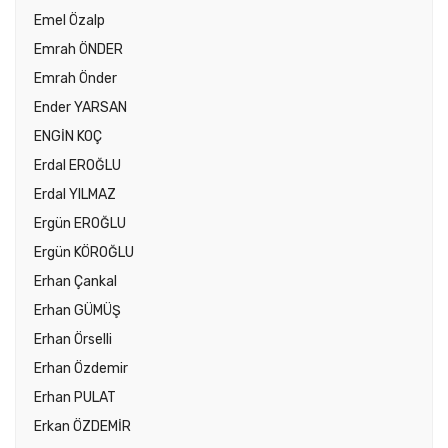
Emel Özalp
Emrah ÖNDER
Emrah Önder
Ender YARSAN
ENGİN KOÇ
Erdal EROĞLU
Erdal YILMAZ
Ergün EROĞLU
Ergün KÖROĞLU
Erhan Çankal
Erhan GÜMÜŞ
Erhan Örselli
Erhan Özdemir
Erhan PULAT
Erkan ÖZDEMİR