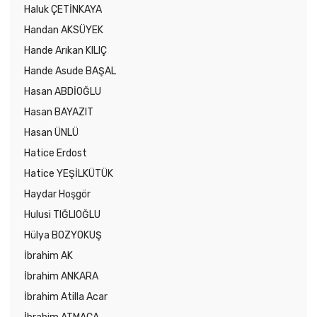
Haluk ÇETİNKAYA
Handan AKSÜYEK
Hande Arıkan KILIÇ
Hande Asude BAŞAL
Hasan ABDİOĞLU
Hasan BAYAZIT
Hasan ÜNLÜ
Hatice Erdost
Hatice YEŞİLKÜTÜK
Haydar Hoşgör
Hulusi TIĞLIOĞLU
Hülya BOZYOKUŞ
İbrahim AK
İbrahim ANKARA
İbrahim Atilla Acar