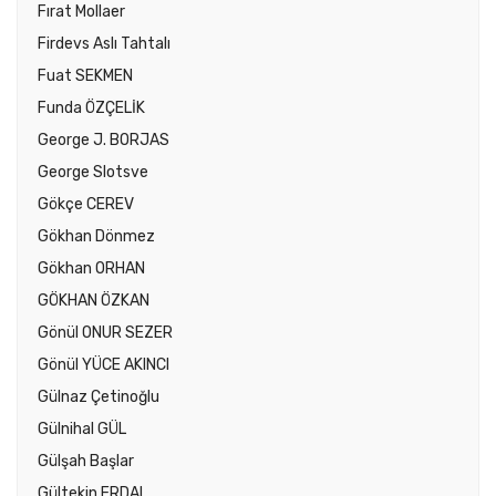
Fırat Mollaer
Firdevs Aslı Tahtalı
Fuat SEKMEN
Funda ÖZÇELİK
George J. BORJAS
George Slotsve
Gökçe CEREV
Gökhan Dönmez
Gökhan ORHAN
GÖKHAN ÖZKAN
Gönül ONUR SEZER
Gönül YÜCE AKINCI
Gülnaz Çetinoğlu
Gülnihal GÜL
Gülşah Başlar
Gültekin ERDAL