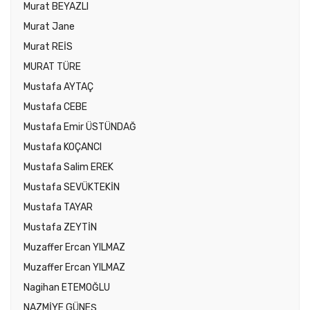
Murat BEYAZLI
Murat Jane
Murat REİS
MURAT TÜRE
Mustafa AYTAÇ
Mustafa CEBE
Mustafa Emir ÜSTÜNDAĞ
Mustafa KOÇANCI
Mustafa Salim EREK
Mustafa SEVÜKTEKİN
Mustafa TAYAR
Mustafa ZEYTİN
Muzaffer Ercan YILMAZ
Muzaffer Ercan YILMAZ
Nagihan ETEMOĞLU
NAZMİYE GÜNEŞ