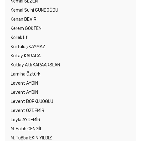
Kemal SEZEN
Kemal Sulhi GÜNDOĞDU
Kenan DEVİR
Kerem GÖKTEN
Kollektif
Kurtuluş KAYMAZ
Kutay KARACA
Kutlay Atlı KARAARSLAN
Lamiha Öztürk
Levent AYDIN
Levent AYDIN
Levent BÖRKLÜOĞLU
Levent ÖZDEMİR
Leyla AYDEMİR
M. Fatih CENGİL
M. Tuğba EKİN YILDIZ