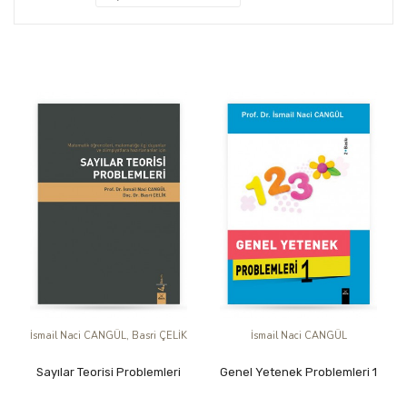
İsmail Naci CANGÜL, Basri ÇELİK
İsmail Naci CANGÜL
Sayılar Teorisi Problemleri
Genel Yetenek Problemleri 1