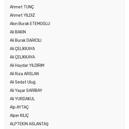
Ahmet TUNÇ
Ahmet YILDIZ
Akın Burak ETEMOĞLU
Ali BAKIN
Ali Burak DARICILI
Ali ÇELİKKAYA
Ali ÇELİKKAYA
Ali Haydar YILDIRIM
Ali Rıza ARSLAN
Ali Sedat Uluğ
Ali Yaşar SARIBAY
Ali YURDAKUL
Alp AYTAÇ
Alper KILIÇ
ALPTEKİN ASLANTAŞ