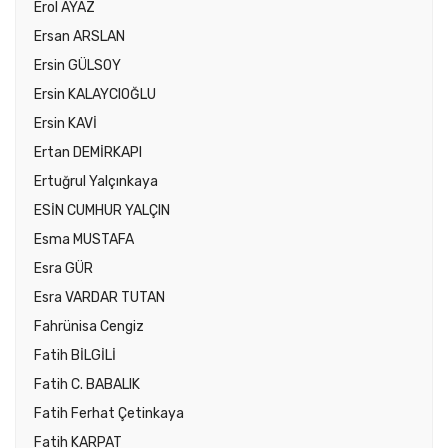
Erol AYAZ
Ersan ARSLAN
Ersin GÜLSOY
Ersin KALAYCIOĞLU
Ersin KAVİ
Ertan DEMİRKAPI
Ertuğrul Yalçınkaya
ESİN CUMHUR YALÇIN
Esma MUSTAFA
Esra GÜR
Esra VARDAR TUTAN
Fahrünisa Cengiz
Fatih BİLGİLİ
Fatih C. BABALIK
Fatih Ferhat Çetinkaya
Fatih KARPAT