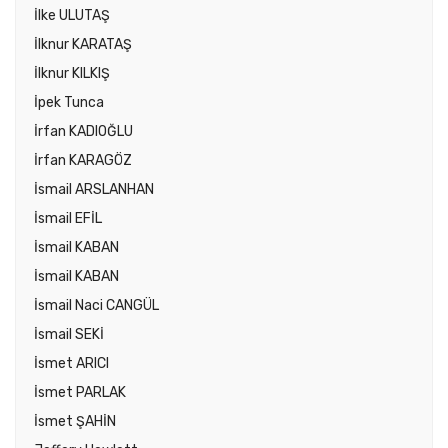
İlke ULUTAŞ
İlknur KARATAŞ
İlknur KILKIŞ
İpek Tunca
İrfan KADIOĞLU
İrfan KARAGÖZ
İsmail ARSLANHAN
İsmail EFİL
İsmail KABAN
İsmail KABAN
İsmail Naci CANGÜL
İsmail SEKİ
İsmet ARICI
İsmet PARLAK
İsmet ŞAHİN