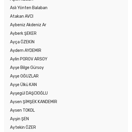
Aslı Yönten Balaban
Atakan AVCI
Aybeniz Akdeniz Ar
Ayberk ŞEKER
Ayça ÖZEKİN
Aydem AYDEMİR
Aylin POROV ARSOY
Ayşe Bilge Gürsoy
Ayşe OĞUZLAR
Ayşe Ülkü KAN
Ayşegül DAŞCIOĞLU
Aysen ŞİMŞEK KANDEMİR
Aysen TOKOL
Ayşin ŞEN
Aytekin ÖZER