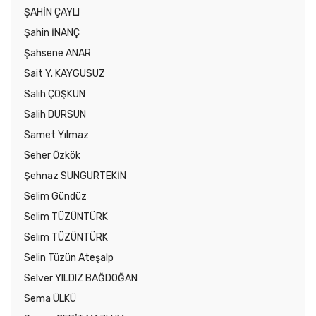
ŞAHİN ÇAYLI
Şahin İNANÇ
Şahsene ANAR
Sait Y. KAYGUSUZ
Salih ÇOŞKUN
Salih DURSUN
Samet Yılmaz
Seher Özkök
Şehnaz SUNGURTEKİN
Selim Gündüz
Selim TÜZÜNTÜRK
Selim TÜZÜNTÜRK
Selin Tüzün Ateşalp
Selver YILDIZ BAĞDOĞAN
Sema ÜLKÜ