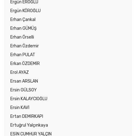
Ergün EROĞLU
Ergün KÖROĞLU
Erhan Çankal
Erhan GÜMÜŞ
Erhan Örselli
Erhan Özdemir
Erhan PULAT
Erkan ÖZDEMİR
Erol AYAZ
Ersan ARSLAN
Ersin GÜLSOY
Ersin KALAYCIOĞLU
Ersin KAVİ
Ertan DEMİRKAPI
Ertuğrul Yalçınkaya
ESİN CUMHUR YALÇIN