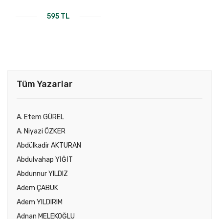
595 TL
Tüm Yazarlar
A. Etem GÜREL
A. Niyazi ÖZKER
Abdülkadir AKTURAN
Abdulvahap YİĞİT
Abdunnur YILDIZ
Adem ÇABUK
Adem YILDIRIM
Adnan MELEKOĞLU