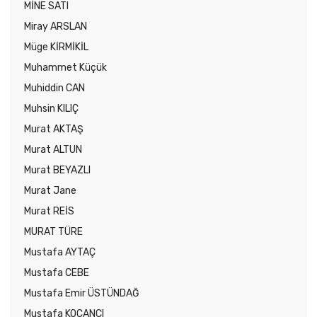
MİNE SATI
Miray ARSLAN
Müge KİRMİKİL
Muhammet Küçük
Muhiddin CAN
Muhsin KILIÇ
Murat AKTAŞ
Murat ALTUN
Murat BEYAZLI
Murat Jane
Murat REİS
MURAT TÜRE
Mustafa AYTAÇ
Mustafa CEBE
Mustafa Emir ÜSTÜNDAĞ
Mustafa KOÇANCI