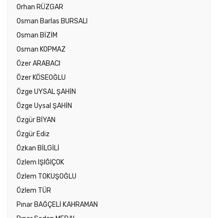
Orhan RÜZGAR
Osman Barlas BURSALI
Osman BİZİM
Osman KOPMAZ
Özer ARABACI
Özer KÖSEOĞLU
Özge UYSAL ŞAHİN
Özge Uysal ŞAHİN
Özgür BİYAN
Özgür Ediz
Özkan BİLGİLİ
Özlem IŞIĞIÇOK
Özlem TOKUŞOĞLU
Özlem TÜR
Pınar BAĞÇELİ KAHRAMAN