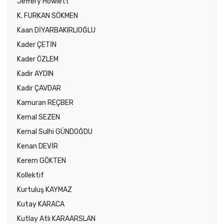
Jeffery Howlett
K. FURKAN SÖKMEN
Kaan DİYARBAKIRLIOĞLU
Kader ÇETİN
Kader ÖZLEM
Kadir AYDIN
Kadir ÇAVDAR
Kamuran REÇBER
Kemal SEZEN
Kemal Sulhi GÜNDOĞDU
Kenan DEVİR
Kerem GÖKTEN
Kollektif
Kurtuluş KAYMAZ
Kutay KARACA
Kutlay Atlı KARAARSLAN