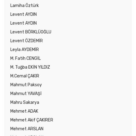
Lamiha Öztürk
Levent AYDIN
Levent AYDIN
Levent BÖRKLÜOĞLU
Levent ÖZDEMİR
Leyla AYDEMİR
M. Fatih CENGİL
M. Tuğba EKİN YILDIZ
M.Cemal ÇAKIR
Mahmut Paksoy
Mahmut YAVAŞİ
Mahru Sakarya
Mehmet ADAK
Mehmet Akif ÇAKIRER
Mehmet ARSLAN