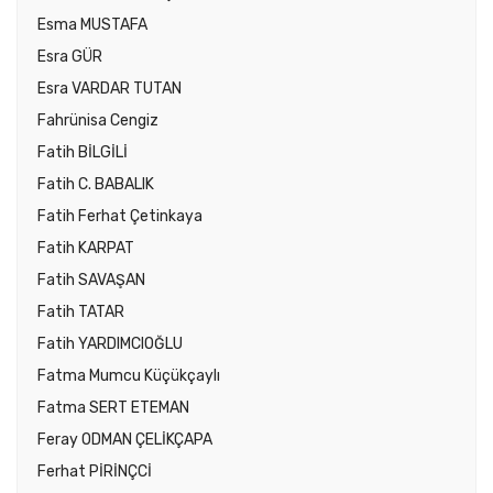
Esma MUSTAFA
Esra GÜR
Esra VARDAR TUTAN
Fahrünisa Cengiz
Fatih BİLGİLİ
Fatih C. BABALIK
Fatih Ferhat Çetinkaya
Fatih KARPAT
Fatih SAVAŞAN
Fatih TATAR
Fatih YARDIMCIOĞLU
Fatma Mumcu Küçükçaylı
Fatma SERT ETEMAN
Feray ODMAN ÇELİKÇAPA
Ferhat PİRİNÇCİ