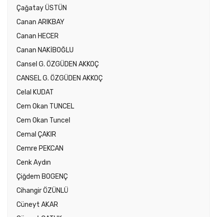
Çağatay ÜSTÜN
Canan ARIKBAY
Canan HECER
Canan NAKİBOĞLU
Cansel G. ÖZGÜDEN AKKOÇ
CANSEL G. ÖZGÜDEN AKKOÇ
Celal KUDAT
Cem Okan TUNCEL
Cem Okan Tuncel
Cemal ÇAKIR
Cemre PEKCAN
Cenk Aydın
Çiğdem BOGENÇ
Cihangir ÖZÜNLÜ
Cüneyt AKAR