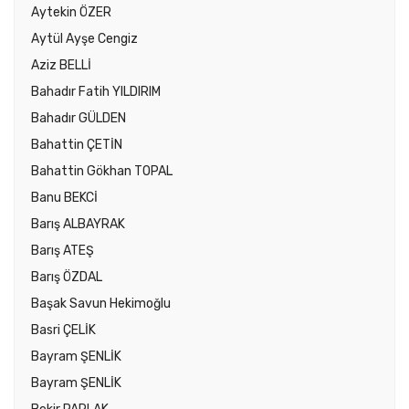
Aytekin ÖZER
Aytül Ayşe Cengiz
Aziz BELLİ
Bahadır Fatih YILDIRIM
Bahadır GÜLDEN
Bahattin ÇETİN
Bahattin Gökhan TOPAL
Banu BEKCİ
Barış ALBAYRAK
Barış ATEŞ
Barış ÖZDAL
Başak Savun Hekimoğlu
Basri ÇELİK
Bayram ŞENLİK
Bayram ŞENLİK