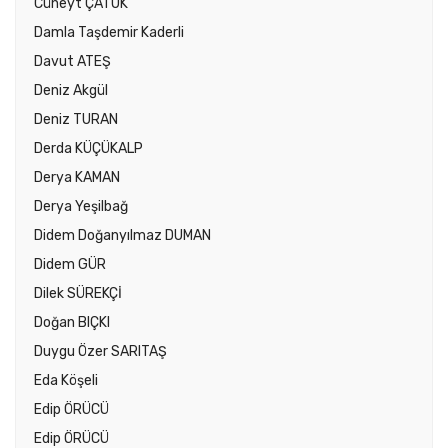
Cüneyt ÇATUK
Damla Taşdemir Kaderli
Davut ATEŞ
Deniz Akgül
Deniz TURAN
Derda KÜÇÜKALP
Derya KAMAN
Derya Yeşilbağ
Didem Doğanyılmaz DUMAN
Didem GÜR
Dilek SÜREKÇİ
Doğan BIÇKI
Duygu Özer SARITAŞ
Eda Köşeli
Edip ÖRÜCÜ
Edip ÖRÜCÜ