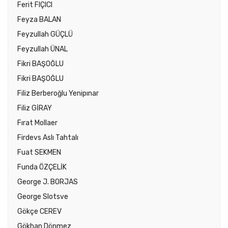
Ferit FIÇICI
Feyza BALAN
Feyzullah GÜÇLÜ
Feyzullah ÜNAL
Fikri BAŞOĞLU
Fikri BAŞOĞLU
Filiz Berberoğlu Yenipınar
Filiz GİRAY
Fırat Mollaer
Firdevs Aslı Tahtalı
Fuat SEKMEN
Funda ÖZÇELİK
George J. BORJAS
George Slotsve
Gökçe CEREV
Gökhan Dönmez