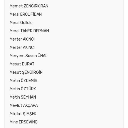
Memet ZENCİRKIRAN
Meral EROL FİDAN
Meral Güllülü
Meral TANER DERMAN
Merter AKINCI
Merter AKINCI
Meryem Susen ÜNAL
Mesut DURAT
Mesut ŞENGİRGİN
Metin ÖZDEMİR
Metin ÖZTÜRK
Metin SEYHAN
Mevlüt AKÇAPA
Mikdat ŞİMŞEK
Mine ERSEVİNÇ