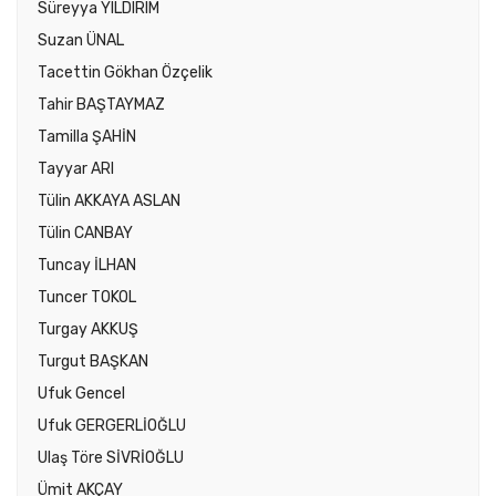
Süreyya YILDIRIM
Suzan ÜNAL
Tacettin Gökhan Özçelik
Tahir BAŞTAYMAZ
Tamilla ŞAHİN
Tayyar ARI
Tülin AKKAYA ASLAN
Tülin CANBAY
Tuncay İLHAN
Tuncer TOKOL
Turgay AKKUŞ
Turgut BAŞKAN
Ufuk Gencel
Ufuk GERGERLİOĞLU
Ulaş Töre SİVRİOĞLU
Ümit AKÇAY