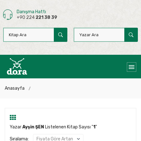
Danışma Hattı
+90 224
221 38 39
Anasayfa
Yazar
Ayşin ŞEN
Listelenen Kitap Sayısı "
1
"
Sıralama: