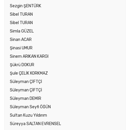
Sezgin ŞENTÜRK
Sibel TURAN
Sibel TURAN
Simla GÜZEL
Sinan ACAR
Şinasi UMUR
Sinem ARIKAN KARGI
Şükrü DOKUR
Şule ÇELİK KORKMAZ
Süleyman ÇİFTÇİ
Süleyman ÇİFTÇİ
Süleyman DEMİR
Süleyman Seyfi ÖĞÜN
Sultan Kuzu Yıldırım
Süreyya SALTAN EVRENSEL