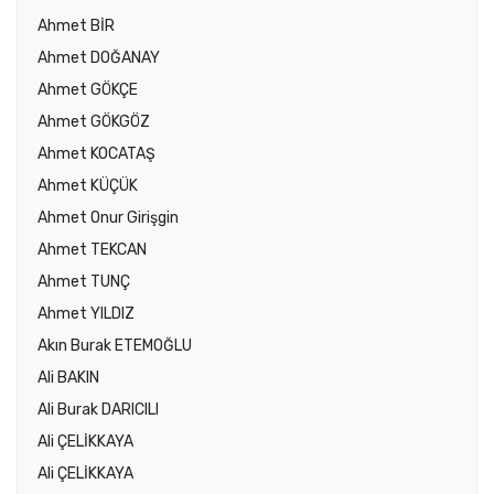
Ahmet BİR
Ahmet DOĞANAY
Ahmet GÖKÇE
Ahmet GÖKGÖZ
Ahmet KOCATAŞ
Ahmet KÜÇÜK
Ahmet Onur Girişgin
Ahmet TEKCAN
Ahmet TUNÇ
Ahmet YILDIZ
Akın Burak ETEMOĞLU
Ali BAKIN
Ali Burak DARICILI
Ali ÇELİKKAYA
Ali ÇELİKKAYA