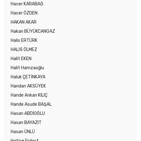
Hacer KARABAĞ
Hacer ÖZDEN
HAKAN AKAR
Hakan BÜYÜKCANGAZ
Halis ERTÜRK
HALİS ÖLMEZ
Halit EKEN
Halit Hamzaoğlu
Haluk ÇETİNKAYA
Handan AKSÜYEK
Hande Arıkan KILIÇ
Hande Asude BAŞAL
Hasan ABDİOĞLU
Hasan BAYAZIT
Hasan ÜNLÜ
Hatice Erdost