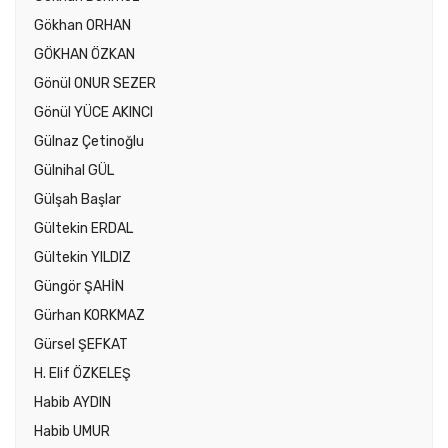
Gökhan ORHAN
GÖKHAN ÖZKAN
Gönül ONUR SEZER
Gönül YÜCE AKINCI
Gülnaz Çetinoğlu
Gülnihal GÜL
Gülşah Başlar
Gültekin ERDAL
Gültekin YILDIZ
Güngör ŞAHİN
Gürhan KORKMAZ
Gürsel ŞEFKAT
H. Elif ÖZKELEŞ
Habib AYDIN
Habib UMUR