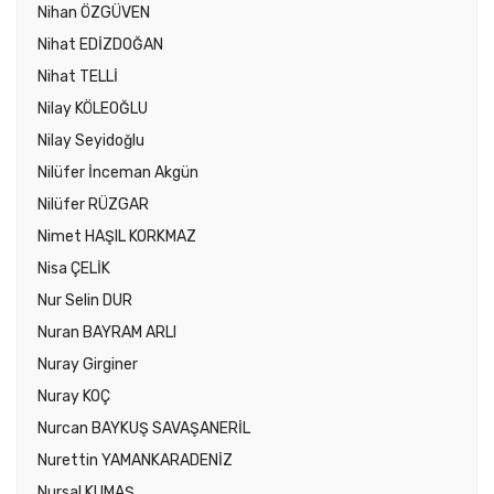
Nihan ÖZGÜVEN
Nihat EDİZDOĞAN
Nihat TELLİ
Nilay KÖLEOĞLU
Nilay Seyidoğlu
Nilüfer İnceman Akgün
Nilüfer RÜZGAR
Nimet HAŞIL KORKMAZ
Nisa ÇELİK
Nur Selin DUR
Nuran BAYRAM ARLI
Nuray Girginer
Nuray KOÇ
Nurcan BAYKUŞ SAVAŞANERİL
Nurettin YAMANKARADENİZ
Nursal KUMAŞ