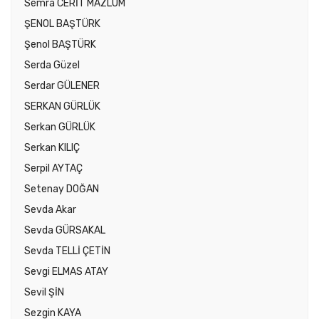
Semra CERİT MAZLUM
ŞENOL BAŞTÜRK
Şenol BAŞTÜRK
Serda Güzel
Serdar GÜLENER
SERKAN GÜRLÜK
Serkan GÜRLÜK
Serkan KILIÇ
Serpil AYTAÇ
Setenay DOĞAN
Sevda Akar
Sevda GÜRSAKAL
Sevda TELLİ ÇETİN
Sevgi ELMAS ATAY
Sevil ŞİN
Sezgin KAYA