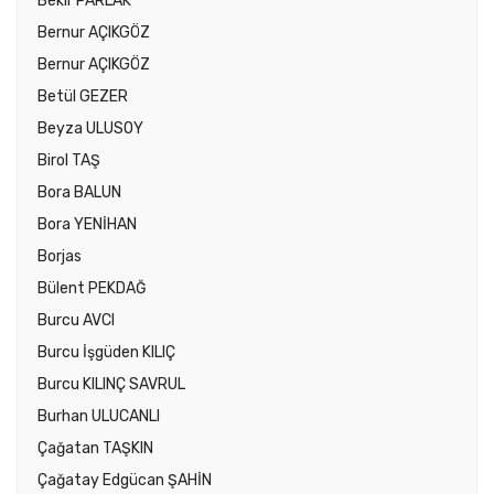
Bekir PARLAK
Bernur AÇIKGÖZ
Bernur AÇIKGÖZ
Betül GEZER
Beyza ULUSOY
Birol TAŞ
Bora BALUN
Bora YENİHAN
Borjas
Bülent PEKDAĞ
Burcu AVCI
Burcu İşgüden KILIÇ
Burcu KILINÇ SAVRUL
Burhan ULUCANLI
Çağatan TAŞKIN
Çağatay Edgücan ŞAHİN