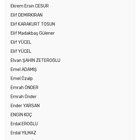
Ekrem Ersin CESUR
Elif DEMİRKIRAN
Elif KARAKURT TOSUN
Elif Madakbaş Gülener
Elif YÜCEL
Elif YÜCEL
Elvan ŞAHİN ZETEROĞLU
Emel ADAMIŞ
Emel Özalp
Emrah ÖNDER
Emrah Önder
Ender YARSAN
ENGİN KOÇ
Erdal EROĞLU
Erdal YILMAZ