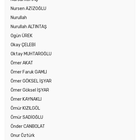
Nursen AZİZOĞLU
Nurullah
Nurullah ALTINTAŞ
Ogün ÜREK
Okay ÇELEBİ
Oktay MUHTAROĞLU
Ömer AKAT
Ömer Faruk GAMLI
Ömer GÖKSEL İŞYAR
Ömer Göksel İŞYAR
Ömer KAYNAKLI
Ömür KIZILGÖL
Ömür SADİOĞLU
Önder CANBOLAT
Onur Öztürk