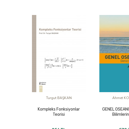
Turgut BAŞKAN
Ahmet K
Kompleks Fonksiyonlar
GENEL OSEANO
Teorisi
Bilimlerin