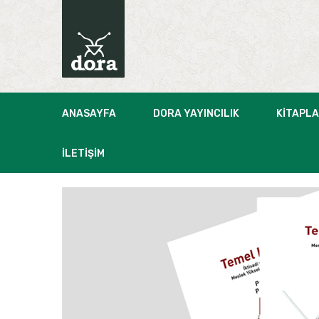
ANASAYFA
DORA YAYINCILIK
KITAPL
İLETIŞIM