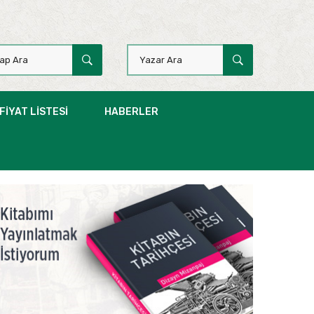
FIYAT LISTESI
HABERLER