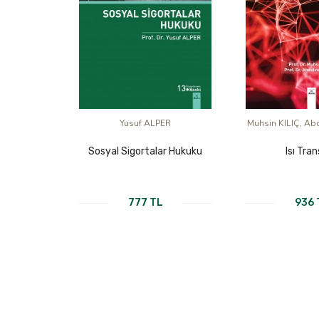
Yusuf ALPER
Muhsin KILIÇ, Ab
Sosyal Sigortalar Hukuku
Isı Tran
777 TL
936 