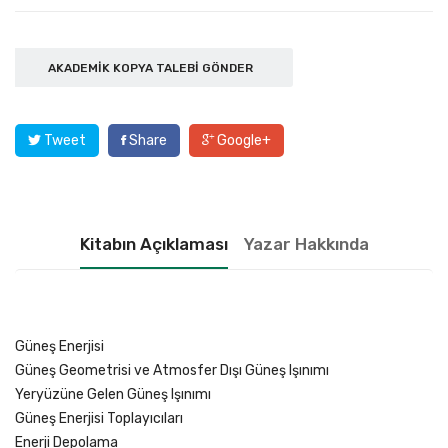
AKADEMIK KOPYA TALEBI GÖNDER
Tweet
Share
Google+
Kitabın Açıklaması
Yazar Hakkında
Güneş Enerjisi
Güneş Geometrisi ve Atmosfer Dışı Güneş Işınımı
Yeryüzüne Gelen Güneş Işınımı
Güneş Enerjisi Toplayıcıları
Enerji Depolama