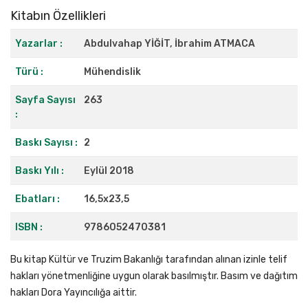
Kitabın Özellikleri
Yazarlar :
Abdulvahap YİĞİT, İbrahim ATMACA
Türü :
Mühendislik
Sayfa Sayısı
263
:
Baskı Sayısı :
2
Baskı Yılı :
Eylül 2018
Ebatları :
16,5x23,5
ISBN :
9786052470381
Bu kitap Kültür ve Truzim Bakanlığı tarafından alınan izinle telif
hakları yönetmenliğine uygun olarak basılmıştır. Basım ve dağıtım
hakları Dora Yayıncılığa aittir.