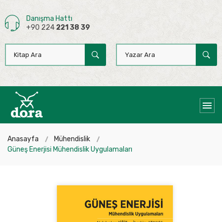
Danışma Hattı
+90 224
221 38 39
Anasayfa
Mühendislik
Güneş Enerjisi Mühendislik Uygulamaları