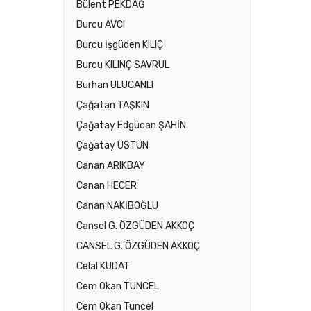
Bülent PEKDAĞ
Burcu AVCI
Burcu İşgüden KILIÇ
Burcu KILINÇ SAVRUL
Burhan ULUCANLI
Çağatan TAŞKIN
Çağatay Edgücan ŞAHİN
Çağatay ÜSTÜN
Canan ARIKBAY
Canan HECER
Canan NAKİBOĞLU
Cansel G. ÖZGÜDEN AKKOÇ
CANSEL G. ÖZGÜDEN AKKOÇ
Celal KUDAT
Cem Okan TUNCEL
Cem Okan Tuncel