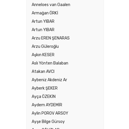
Anneloes van Gaalen
Armağan ÖRKİ
Artun YIBAR
Artun YIBAR
Arzu EREN ŞENARAS
Arzu Güleroğlu
Aşkın KESER
Aslı Yönten Balaban
Atakan AVCI
Aybeniz Akdeniz Ar
Ayberk ŞEKER
Ayça ÖZEKİN
Aydem AYDEMİR
Aylin POROV ARSOY
Ayşe Bilge Gürsoy