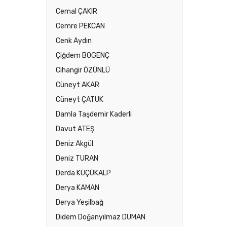
Cemal ÇAKIR
Cemre PEKCAN
Cenk Aydın
Çiğdem BOGENÇ
Cihangir ÖZÜNLÜ
Cüneyt AKAR
Cüneyt ÇATUK
Damla Taşdemir Kaderli
Davut ATEŞ
Deniz Akgül
Deniz TURAN
Derda KÜÇÜKALP
Derya KAMAN
Derya Yeşilbağ
Didem Doğanyılmaz DUMAN