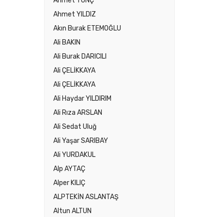
Ahmet TUNÇ
Ahmet YILDIZ
Akın Burak ETEMOĞLU
Ali BAKIN
Ali Burak DARICILI
Ali ÇELİKKAYA
Ali ÇELİKKAYA
Ali Haydar YILDIRIM
Ali Rıza ARSLAN
Ali Sedat Uluğ
Ali Yaşar SARIBAY
Ali YURDAKUL
Alp AYTAÇ
Alper KILIÇ
ALPTEKİN ASLANTAŞ
Altun ALTUN