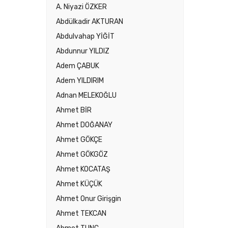
A. Niyazi ÖZKER
Abdülkadir AKTURAN
Abdulvahap YİĞİT
Abdunnur YILDIZ
Adem ÇABUK
Adem YILDIRIM
Adnan MELEKOĞLU
Ahmet BİR
Ahmet DOĞANAY
Ahmet GÖKÇE
Ahmet GÖKGÖZ
Ahmet KOCATAŞ
Ahmet KÜÇÜK
Ahmet Onur Girişgin
Ahmet TEKCAN