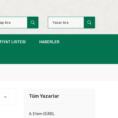
FIYAT LISTESI
HABERLER
Tüm Yazarlar
A. Etem GÜREL