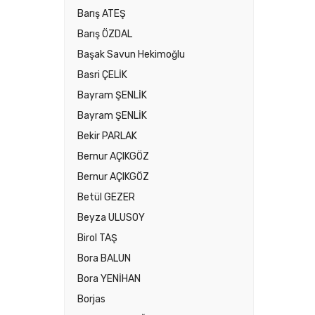
Barış ATEŞ
Barış ÖZDAL
Başak Savun Hekimoğlu
Basri ÇELİK
Bayram ŞENLİK
Bayram ŞENLİK
Bekir PARLAK
Bernur AÇIKGÖZ
Bernur AÇIKGÖZ
Betül GEZER
Beyza ULUSOY
Birol TAŞ
Bora BALUN
Bora YENİHAN
Borjas