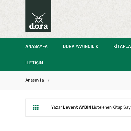
ANASAYFA
DORA YAYINCILIK
KITAPL
İLETIŞIM
Anasayfa
Yazar
Levent AYDIN
Listelenen Kitap Sayı