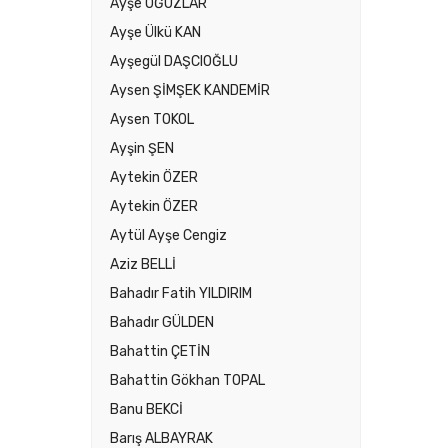
Ayşe OĞUZLAR
Ayşe Ülkü KAN
Ayşegül DAŞCIOĞLU
Aysen ŞİMŞEK KANDEMİR
Aysen TOKOL
Ayşin ŞEN
Aytekin ÖZER
Aytekin ÖZER
Aytül Ayşe Cengiz
Aziz BELLİ
Bahadır Fatih YILDIRIM
Bahadır GÜLDEN
Bahattin ÇETİN
Bahattin Gökhan TOPAL
Banu BEKCİ
Barış ALBAYRAK