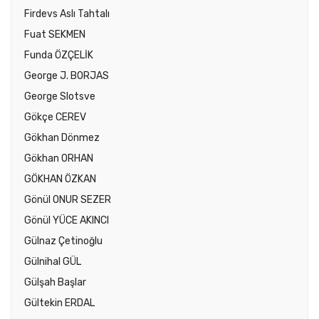
Firdevs Aslı Tahtalı
Fuat SEKMEN
Funda ÖZÇELİK
George J. BORJAS
George Slotsve
Gökçe CEREV
Gökhan Dönmez
Gökhan ORHAN
GÖKHAN ÖZKAN
Gönül ONUR SEZER
Gönül YÜCE AKINCI
Gülnaz Çetinoğlu
Gülnihal GÜL
Gülşah Başlar
Gültekin ERDAL