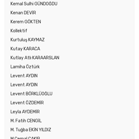
Kemal Sulhi GÜNDOĞDU
Kenan DEVİR
Kerem GÖKTEN
Kollektif
Kurtuluş KAYMAZ
Kutay KARACA
Kutlay Atlı KARAARSLAN
Lamiha Öztürk
Levent AYDIN
Levent AYDIN
Levent BÖRKLÜOĞLU
Levent ÖZDEMİR
Leyla AYDEMİR
M. Fatih CENGİL
M. Tuğba EKİN YILDIZ
M.Cemal ÇAKIR