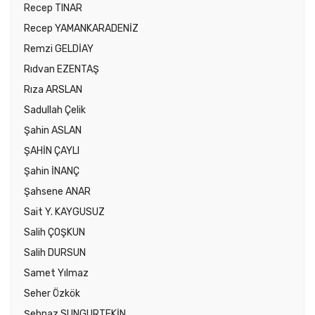
Recep TINAR
Recep YAMANKARADENİZ
Remzi GELDİAY
Rıdvan EZENTAŞ
Rıza ARSLAN
Sadullah Çelik
Şahin ASLAN
ŞAHİN ÇAYLI
Şahin İNANÇ
Şahsene ANAR
Sait Y. KAYGUSUZ
Salih ÇOŞKUN
Salih DURSUN
Samet Yılmaz
Seher Özkök
Şehnaz SUNGURTEKİN