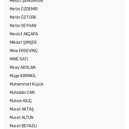
Mesut ŞENGİRGİN
Metin ÖZDEMİR
Metin ÖZTÜRK
Metin SEYHAN
Mevlüt AKÇAPA
Mikdat ŞİMŞEK
Mine ERSEVİNÇ
MİNE SATI
Miray ARSLAN
Müge KİRMİKİL
Muhammet Küçük
Muhiddin CAN
Muhsin KILIÇ
Murat AKTAŞ
Murat ALTUN
Murat BEYAZLI