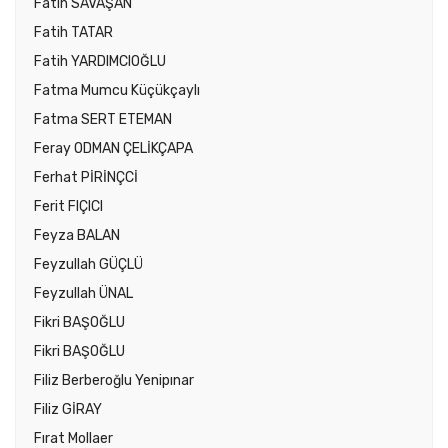
Fatih SAVAŞAN
Fatih TATAR
Fatih YARDIMCIOĞLU
Fatma Mumcu Küçükçaylı
Fatma SERT ETEMAN
Feray ODMAN ÇELİKÇAPA
Ferhat PİRİNÇCİ
Ferit FIÇICI
Feyza BALAN
Feyzullah GÜÇLÜ
Feyzullah ÜNAL
Fikri BAŞOĞLU
Fikri BAŞOĞLU
Filiz Berberoğlu Yenipınar
Filiz GİRAY
Fırat Mollaer