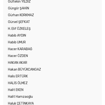
Gültekin YILDIZ
Güngör ŞAHİN
Gürhan KORKMAZ
Gürsel ŞEFKAT
H. Elif ÖZKELEŞ
Habib AYDIN
Habib UMUR
Hacer KARABAĞ
Hacer ÖZDEN
HAKAN AKAR
Hakan BÜYÜKCANGAZ
Halis ERTÜRK
HALİS ÖLMEZ
Halit EKEN
Halit Hamzaoğlu
Haluk ÇETİNKAYA