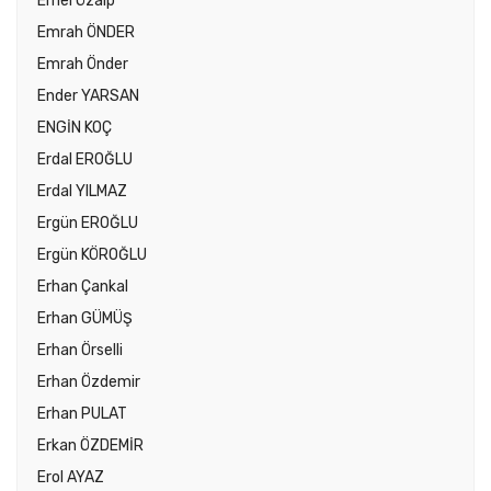
Emel Özalp
Emrah ÖNDER
Emrah Önder
Ender YARSAN
ENGİN KOÇ
Erdal EROĞLU
Erdal YILMAZ
Ergün EROĞLU
Ergün KÖROĞLU
Erhan Çankal
Erhan GÜMÜŞ
Erhan Örselli
Erhan Özdemir
Erhan PULAT
Erkan ÖZDEMİR
Erol AYAZ