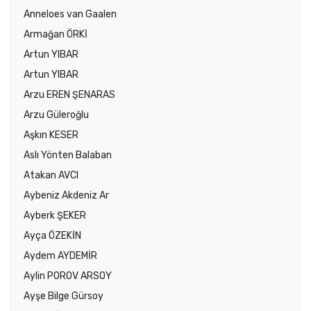
Anneloes van Gaalen
Armağan ÖRKİ
Artun YIBAR
Artun YIBAR
Arzu EREN ŞENARAS
Arzu Güleroğlu
Aşkın KESER
Aslı Yönten Balaban
Atakan AVCI
Aybeniz Akdeniz Ar
Ayberk ŞEKER
Ayça ÖZEKİN
Aydem AYDEMİR
Aylin POROV ARSOY
Ayşe Bilge Gürsoy