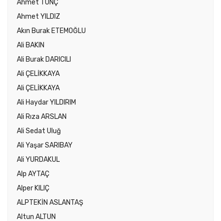
Ahmet TUNÇ
Ahmet YILDIZ
Akın Burak ETEMOĞLU
Ali BAKIN
Ali Burak DARICILI
Ali ÇELİKKAYA
Ali ÇELİKKAYA
Ali Haydar YILDIRIM
Ali Rıza ARSLAN
Ali Sedat Uluğ
Ali Yaşar SARIBAY
Ali YURDAKUL
Alp AYTAÇ
Alper KILIÇ
ALPTEKİN ASLANTAŞ
Altun ALTUN