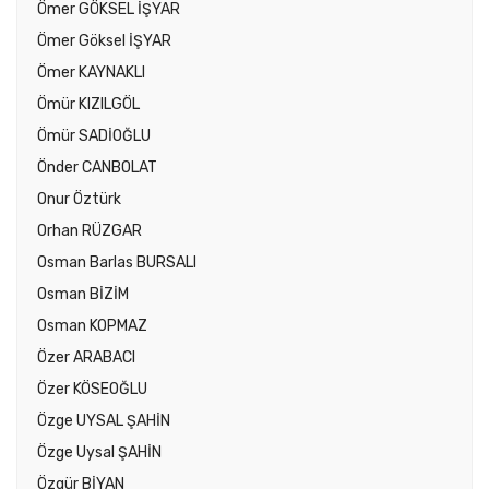
Ömer GÖKSEL İŞYAR
Ömer Göksel İŞYAR
Ömer KAYNAKLI
Ömür KIZILGÖL
Ömür SADİOĞLU
Önder CANBOLAT
Onur Öztürk
Orhan RÜZGAR
Osman Barlas BURSALI
Osman BİZİM
Osman KOPMAZ
Özer ARABACI
Özer KÖSEOĞLU
Özge UYSAL ŞAHİN
Özge Uysal ŞAHİN
Özgür BİYAN