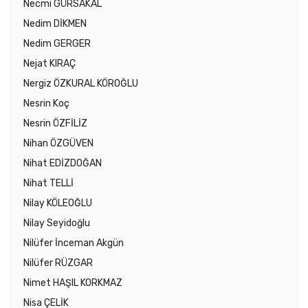
Necmi GÜRSAKAL
Nedim DİKMEN
Nedim GERGER
Nejat KIRAÇ
Nergiz ÖZKURAL KÖROĞLU
Nesrin Koç
Nesrin ÖZFİLİZ
Nihan ÖZGÜVEN
Nihat EDİZDOĞAN
Nihat TELLİ
Nilay KÖLEOĞLU
Nilay Seyidoğlu
Nilüfer İnceman Akgün
Nilüfer RÜZGAR
Nimet HAŞIL KORKMAZ
Nisa ÇELİK