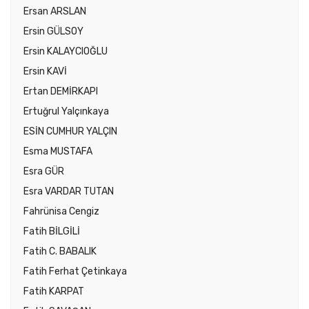
Ersan ARSLAN
Ersin GÜLSOY
Ersin KALAYCIOĞLU
Ersin KAVİ
Ertan DEMİRKAPI
Ertuğrul Yalçınkaya
ESİN CUMHUR YALÇIN
Esma MUSTAFA
Esra GÜR
Esra VARDAR TUTAN
Fahrünisa Cengiz
Fatih BİLGİLİ
Fatih C. BABALIK
Fatih Ferhat Çetinkaya
Fatih KARPAT