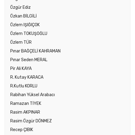
Özgür Ediz
Özkan BİLGİLİ
Özlem IŞIĞIÇOK
Özlem TOKUŞOĞLU
Özlem TÜR
Pınar BAĞÇELİ KAHRAMAN
Pınar Seden MERAL
Pir Ali KAYA
R. Kutay KARACA
R.Kutlu KORLU
Rabihan Yüksel Arabacı
Ramazan TİYEK
Rasim AKPINAR
Rasim Özgür DÖNMEZ
Recep ÇIBIK