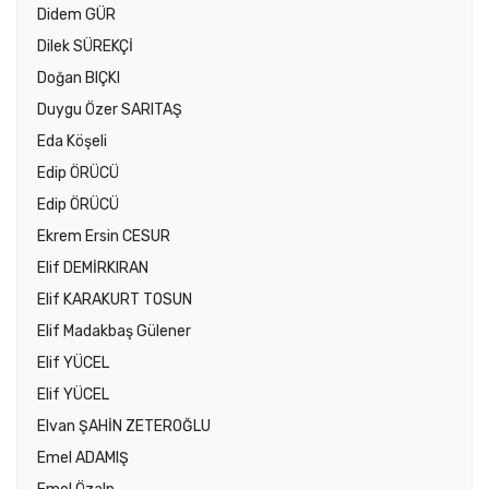
Didem GÜR
Dilek SÜREKÇİ
Doğan BIÇKI
Duygu Özer SARITAŞ
Eda Köşeli
Edip ÖRÜCÜ
Edip ÖRÜCÜ
Ekrem Ersin CESUR
Elif DEMİRKIRAN
Elif KARAKURT TOSUN
Elif Madakbaş Gülener
Elif YÜCEL
Elif YÜCEL
Elvan ŞAHİN ZETEROĞLU
Emel ADAMIŞ