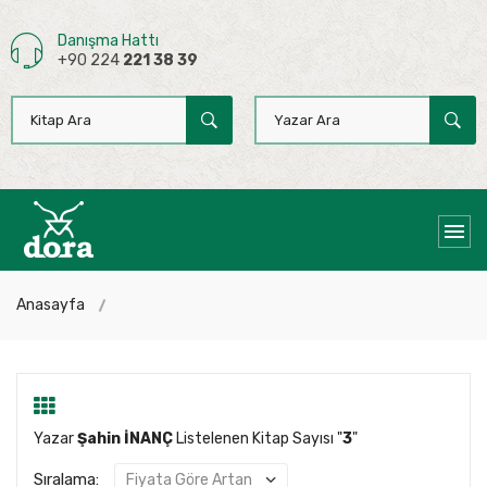
Danışma Hattı
+90 224
221 38 39
Anasayfa
Yazar
Şahin İNANÇ
Listelenen Kitap Sayısı "
3
"
Sıralama: