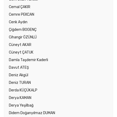
Cemal ÇAKIR
Cemre PEKCAN
Cenk Aydın
Çiğdem BOGENÇ
Cihangir ÖZÜNLÜ
Cüneyt AKAR
Cüneyt ÇATUK
Damla Taşdemir Kaderli
Davut ATEŞ
Deniz Akgül
Deniz TURAN
Derda KÜÇÜKALP
Derya KAMAN
Derya Yeşilbağ
Didem Doğanyılmaz DUMAN