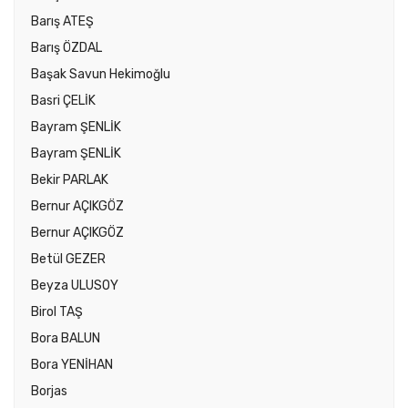
Barış ATEŞ
Barış ÖZDAL
Başak Savun Hekimoğlu
Basri ÇELİK
Bayram ŞENLİK
Bayram ŞENLİK
Bekir PARLAK
Bernur AÇIKGÖZ
Bernur AÇIKGÖZ
Betül GEZER
Beyza ULUSOY
Birol TAŞ
Bora BALUN
Bora YENİHAN
Borjas