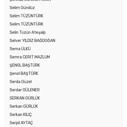
Selim Gündüz
Selim TÜZÜNTÜRK
Selim TÜZÜNTÜRK
Selin Tüzün Ateşalp
Selver YILDIZ BAĞDOĞAN
Sema ÜLKÜ
Semra CERİT MAZLUM
ŞENOL BAŞTÜRK
Şenol BAŞTÜRK
Serda Güzel
Serdar GÜLENER
SERKAN GÜRLÜK
Serkan GÜRLÜK
Serkan KILIÇ
Serpil AYTAÇ