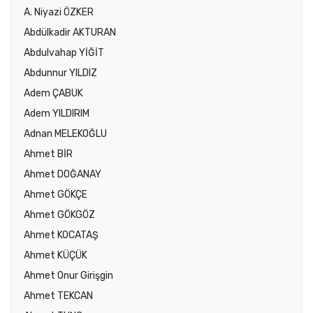
A. Niyazi ÖZKER
Abdülkadir AKTURAN
Abdulvahap YİĞİT
Abdunnur YILDIZ
Adem ÇABUK
Adem YILDIRIM
Adnan MELEKOĞLU
Ahmet BİR
Ahmet DOĞANAY
Ahmet GÖKÇE
Ahmet GÖKGÖZ
Ahmet KOCATAŞ
Ahmet KÜÇÜK
Ahmet Onur Girişgin
Ahmet TEKCAN