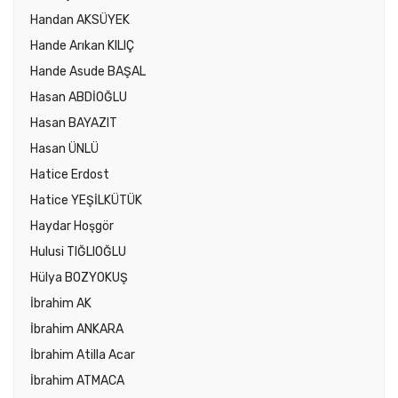
Handan AKSÜYEK
Hande Arıkan KILIÇ
Hande Asude BAŞAL
Hasan ABDİOĞLU
Hasan BAYAZIT
Hasan ÜNLÜ
Hatice Erdost
Hatice YEŞİLKÜTÜK
Haydar Hoşgör
Hulusi TIĞLIOĞLU
Hülya BOZYOKUŞ
İbrahim AK
İbrahim ANKARA
İbrahim Atilla Acar
İbrahim ATMACA