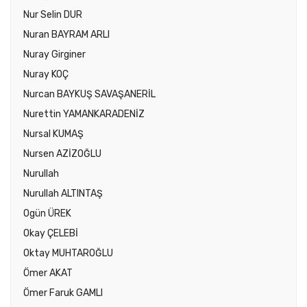
Nur Selin DUR
Nuran BAYRAM ARLI
Nuray Girginer
Nuray KOÇ
Nurcan BAYKUŞ SAVAŞANERİL
Nurettin YAMANKARADENİZ
Nursal KUMAŞ
Nursen AZİZOĞLU
Nurullah
Nurullah ALTINTAŞ
Ogün ÜREK
Okay ÇELEBİ
Oktay MUHTAROĞLU
Ömer AKAT
Ömer Faruk GAMLI