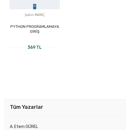
Şahin İNANÇ
PYTHON PROGRAMLAMAYA
GİRİŞ
369 TL
Tüm Yazarlar
A. Etem GÜREL