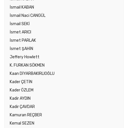
İsmail KABAN
İsmail Naci CANGÜL
İsmail SEKİ
İsmet ARICI
İsmet PARLAK
İsmet ŞAHİN
Jeffery Howlett
K. FURKAN SÖKMEN
Kaan DİYARBAKIRLIOĞLU
Kader ÇETİN
Kader ÖZLEM
Kadir AYDIN
Kadir ÇAVDAR
Kamuran REÇBER
Kemal SEZEN