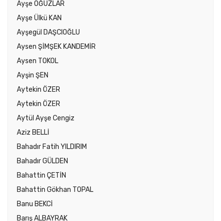
Ayşe OĞUZLAR
Ayşe Ülkü KAN
Ayşegül DAŞCIOĞLU
Aysen ŞİMŞEK KANDEMİR
Aysen TOKOL
Ayşin ŞEN
Aytekin ÖZER
Aytekin ÖZER
Aytül Ayşe Cengiz
Aziz BELLİ
Bahadır Fatih YILDIRIM
Bahadır GÜLDEN
Bahattin ÇETİN
Bahattin Gökhan TOPAL
Banu BEKCİ
Barış ALBAYRAK