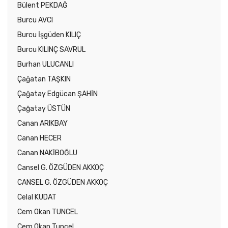
Bülent PEKDAĞ
Burcu AVCI
Burcu İşgüden KILIÇ
Burcu KILINÇ SAVRUL
Burhan ULUCANLI
Çağatan TAŞKIN
Çağatay Edgücan ŞAHİN
Çağatay ÜSTÜN
Canan ARIKBAY
Canan HECER
Canan NAKİBOĞLU
Cansel G. ÖZGÜDEN AKKOÇ
CANSEL G. ÖZGÜDEN AKKOÇ
Celal KUDAT
Cem Okan TUNCEL
Cem Okan Tuncel