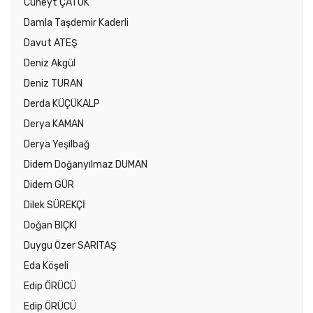
Cüneyt ÇATUK
Damla Taşdemir Kaderli
Davut ATEŞ
Deniz Akgül
Deniz TURAN
Derda KÜÇÜKALP
Derya KAMAN
Derya Yeşilbağ
Didem Doğanyılmaz DUMAN
Didem GÜR
Dilek SÜREKÇİ
Doğan BIÇKI
Duygu Özer SARITAŞ
Eda Köşeli
Edip ÖRÜCÜ
Edip ÖRÜCÜ