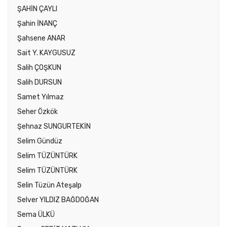
ŞAHİN ÇAYLI
Şahin İNANÇ
Şahsene ANAR
Sait Y. KAYGUSUZ
Salih ÇOŞKUN
Salih DURSUN
Samet Yılmaz
Seher Özkök
Şehnaz SUNGURTEKİN
Selim Gündüz
Selim TÜZÜNTÜRK
Selim TÜZÜNTÜRK
Selin Tüzün Ateşalp
Selver YILDIZ BAĞDOĞAN
Sema ÜLKÜ