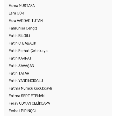
Esma MUSTAFA
Esra GÜR
Esra VARDAR TUTAN
Fahrünisa Cengiz
Fatih BİLGİLİ
Fatih C. BABALIK
Fatih Ferhat Çetinkaya
Fatih KARPAT
Fatih SAVAŞAN
Fatih TATAR
Fatih YARDIMCIOĞLU
Fatma Mumcu Küçükçaylı
Fatma SERT ETEMAN
Feray ODMAN ÇELİKÇAPA
Ferhat PİRİNÇCİ