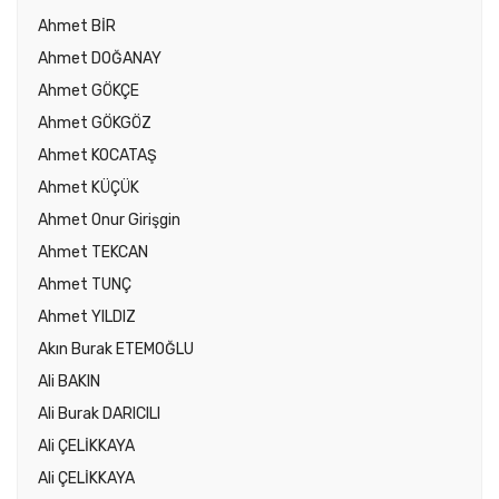
Ahmet BİR
Ahmet DOĞANAY
Ahmet GÖKÇE
Ahmet GÖKGÖZ
Ahmet KOCATAŞ
Ahmet KÜÇÜK
Ahmet Onur Girişgin
Ahmet TEKCAN
Ahmet TUNÇ
Ahmet YILDIZ
Akın Burak ETEMOĞLU
Ali BAKIN
Ali Burak DARICILI
Ali ÇELİKKAYA
Ali ÇELİKKAYA