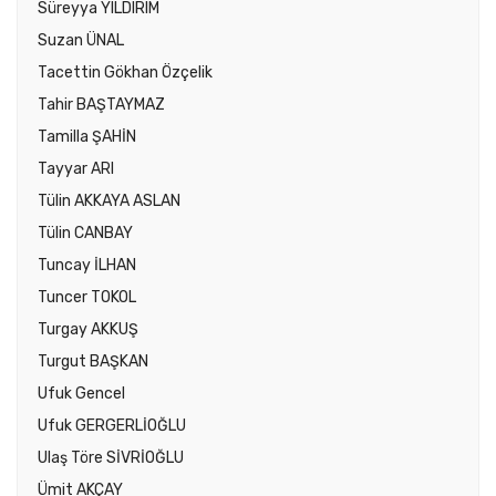
Süreyya YILDIRIM
Suzan ÜNAL
Tacettin Gökhan Özçelik
Tahir BAŞTAYMAZ
Tamilla ŞAHİN
Tayyar ARI
Tülin AKKAYA ASLAN
Tülin CANBAY
Tuncay İLHAN
Tuncer TOKOL
Turgay AKKUŞ
Turgut BAŞKAN
Ufuk Gencel
Ufuk GERGERLİOĞLU
Ulaş Töre SİVRİOĞLU
Ümit AKÇAY