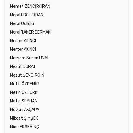
Memet ZENCİRKIRAN
Meral EROL FİDAN
Meral Güllülü
Meral TANER DERMAN
Merter AKINCI
Merter AKINCI
Meryem Susen ÜNAL
Mesut DURAT
Mesut ŞENGİRGİN
Metin ÖZDEMİR
Metin ÖZTÜRK
Metin SEYHAN
Mevlüt AKÇAPA
Mikdat ŞİMŞEK
Mine ERSEVİNÇ