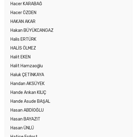
Hacer KARABAĞ
Hacer ÖZDEN
HAKAN AKAR
Hakan BÜYÜKCANGAZ
Halis ERTÜRK
HALİS ÖLMEZ
Halit EKEN
Halit Hamzaoğlu
Haluk ÇETİNKAYA
Handan AKSÜYEK
Hande Arıkan KILIÇ
Hande Asude BAŞAL
Hasan ABDİOĞLU
Hasan BAYAZIT
Hasan ÜNLÜ
Hatice Erdost