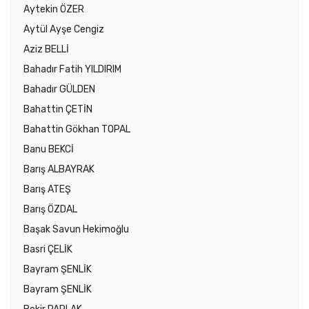
Aytekin ÖZER
Aytül Ayşe Cengiz
Aziz BELLİ
Bahadır Fatih YILDIRIM
Bahadır GÜLDEN
Bahattin ÇETİN
Bahattin Gökhan TOPAL
Banu BEKCİ
Barış ALBAYRAK
Barış ATEŞ
Barış ÖZDAL
Başak Savun Hekimoğlu
Basri ÇELİK
Bayram ŞENLİK
Bayram ŞENLİK