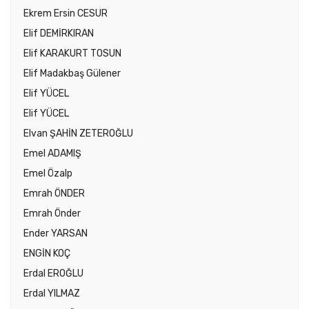
Ekrem Ersin CESUR
Elif DEMİRKIRAN
Elif KARAKURT TOSUN
Elif Madakbaş Gülener
Elif YÜCEL
Elif YÜCEL
Elvan ŞAHİN ZETEROĞLU
Emel ADAMIŞ
Emel Özalp
Emrah ÖNDER
Emrah Önder
Ender YARSAN
ENGİN KOÇ
Erdal EROĞLU
Erdal YILMAZ