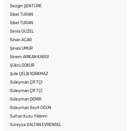
Sezgin ŞENTÜRK
Sibel TURAN
Sibel TURAN
Simla GÜZEL
Sinan ACAR
Şinasi UMUR
Sinem ARIKAN KARGI
Şükrü DOKUR
Şule ÇELİK KORKMAZ
Süleyman ÇİFTÇİ
Süleyman ÇİFTÇİ
Süleyman DEMİR
Süleyman Seyfi ÖĞÜN
Sultan Kuzu Yıldırım
Süreyya SALTAN EVRENSEL