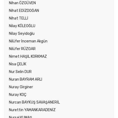
Nihan ÖZGÜVEN
Nihat EDİZDOĞAN
Nihat TELLİ
Nilay KÖLEOĞLU
Nilay Seyidoğlu
Nilüfer İnceman Akgün
Nilüfer RÜZGAR
Nimet HAŞIL KORKMAZ
Nisa ÇELİK
Nur Selin DUR
Nuran BAYRAM ARLI
Nuray Girginer
Nuray KOÇ
Nurcan BAYKUŞ SAVAŞANERİL
Nurettin YAMANKARADENİZ
Nursal KUMAŞ