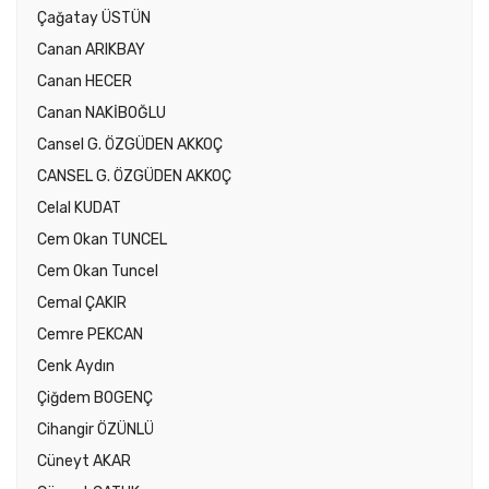
Çağatay ÜSTÜN
Canan ARIKBAY
Canan HECER
Canan NAKİBOĞLU
Cansel G. ÖZGÜDEN AKKOÇ
CANSEL G. ÖZGÜDEN AKKOÇ
Celal KUDAT
Cem Okan TUNCEL
Cem Okan Tuncel
Cemal ÇAKIR
Cemre PEKCAN
Cenk Aydın
Çiğdem BOGENÇ
Cihangir ÖZÜNLÜ
Cüneyt AKAR