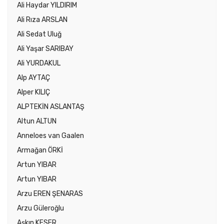
Ali Haydar YILDIRIM
Ali Rıza ARSLAN
Ali Sedat Uluğ
Ali Yaşar SARIBAY
Ali YURDAKUL
Alp AYTAÇ
Alper KILIÇ
ALPTEKİN ASLANTAŞ
Altun ALTUN
Anneloes van Gaalen
Armağan ÖRKİ
Artun YIBAR
Artun YIBAR
Arzu EREN ŞENARAS
Arzu Güleroğlu
Aşkın KESER