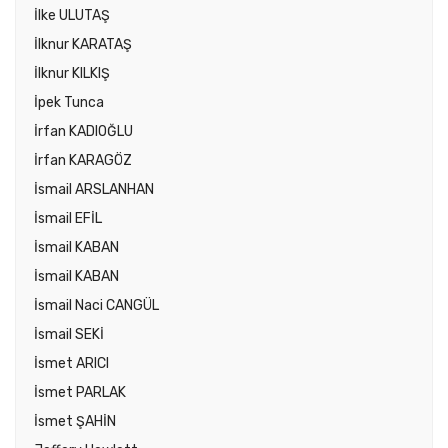
İlke ULUTAŞ
İlknur KARATAŞ
İlknur KILKIŞ
İpek Tunca
İrfan KADIOĞLU
İrfan KARAGÖZ
İsmail ARSLANHAN
İsmail EFİL
İsmail KABAN
İsmail KABAN
İsmail Naci CANGÜL
İsmail SEKİ
İsmet ARICI
İsmet PARLAK
İsmet ŞAHİN