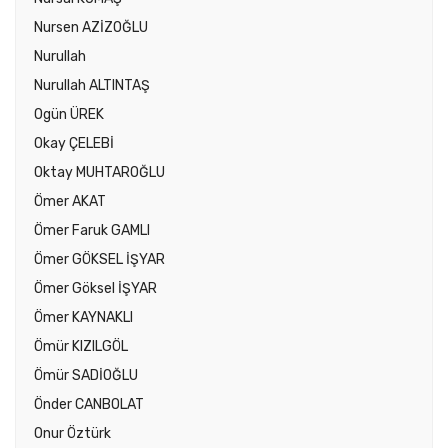
Nursen AZİZOĞLU
Nurullah
Nurullah ALTINTAŞ
Ogün ÜREK
Okay ÇELEBİ
Oktay MUHTAROĞLU
Ömer AKAT
Ömer Faruk GAMLI
Ömer GÖKSEL İŞYAR
Ömer Göksel İŞYAR
Ömer KAYNAKLI
Ömür KIZILGÖL
Ömür SADİOĞLU
Önder CANBOLAT
Onur Öztürk