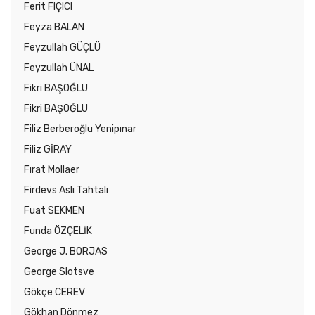
Ferit FIÇICI
Feyza BALAN
Feyzullah GÜÇLÜ
Feyzullah ÜNAL
Fikri BAŞOĞLU
Fikri BAŞOĞLU
Filiz Berberoğlu Yenipınar
Filiz GİRAY
Fırat Mollaer
Firdevs Aslı Tahtalı
Fuat SEKMEN
Funda ÖZÇELİK
George J. BORJAS
George Slotsve
Gökçe CEREV
Gökhan Dönmez