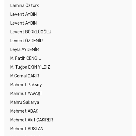
Lamiha Öztürk
Levent AYDIN
Levent AYDIN
Levent BÖRKLÜOĞLU
Levent ÖZDEMİR
Leyla AYDEMİR
M. Fatih CENGİL
M. Tuğba EKİN YILDIZ
M.Cemal ÇAKIR
Mahmut Paksoy
Mahmut YAVAŞİ
Mahru Sakarya
Mehmet ADAK
Mehmet Akif ÇAKIRER
Mehmet ARSLAN