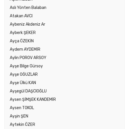
Aslı Yönten Balaban
Atakan AVCI
Aybeniz Akdeniz Ar
Ayberk ŞEKER
Ayça ÖZEKİN
Aydem AYDEMİR
Aylin POROV ARSOY
Ayşe Bilge Gürsoy
Ayşe OĞUZLAR
Ayşe Ülkü KAN
Ayşegül DAŞCIOĞLU
Aysen ŞİMŞEK KANDEMİR
Aysen TOKOL
Ayşin ŞEN
Aytekin ÖZER