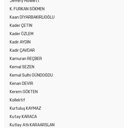
Jeffery Howlett
K. FURKAN SÖKMEN
Kaan DİYARBAKIRLIOĞLU
Kader ÇETİN
Kader ÖZLEM
Kadir AYDIN
Kadir ÇAVDAR
Kamuran REÇBER
Kemal SEZEN
Kemal Sulhi GÜNDOĞDU
Kenan DEVİR
Kerem GÖKTEN
Kollektif
Kurtuluş KAYMAZ
Kutay KARACA
Kutlay Atlı KARAARSLAN