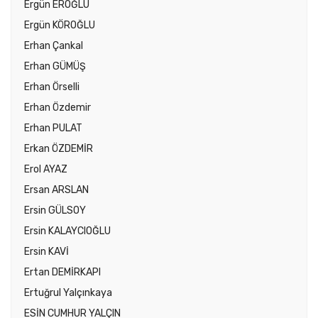
Ergün EROĞLU
Ergün KÖROĞLU
Erhan Çankal
Erhan GÜMÜŞ
Erhan Örselli
Erhan Özdemir
Erhan PULAT
Erkan ÖZDEMİR
Erol AYAZ
Ersan ARSLAN
Ersin GÜLSOY
Ersin KALAYCIOĞLU
Ersin KAVİ
Ertan DEMİRKAPI
Ertuğrul Yalçınkaya
ESİN CUMHUR YALÇIN