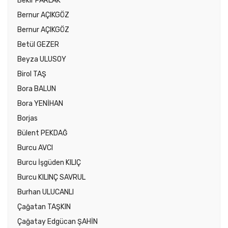
Bekir PARLAK
Bernur AÇIKGÖZ
Bernur AÇIKGÖZ
Betül GEZER
Beyza ULUSOY
Birol TAŞ
Bora BALUN
Bora YENİHAN
Borjas
Bülent PEKDAĞ
Burcu AVCI
Burcu İşgüden KILIÇ
Burcu KILINÇ SAVRUL
Burhan ULUCANLI
Çağatan TAŞKIN
Çağatay Edgücan ŞAHİN