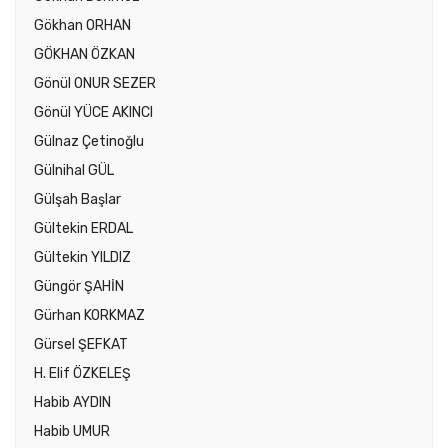
Gökhan ORHAN
GÖKHAN ÖZKAN
Gönül ONUR SEZER
Gönül YÜCE AKINCI
Gülnaz Çetinoğlu
Gülnihal GÜL
Gülşah Başlar
Gültekin ERDAL
Gültekin YILDIZ
Güngör ŞAHİN
Gürhan KORKMAZ
Gürsel ŞEFKAT
H. Elif ÖZKELEŞ
Habib AYDIN
Habib UMUR