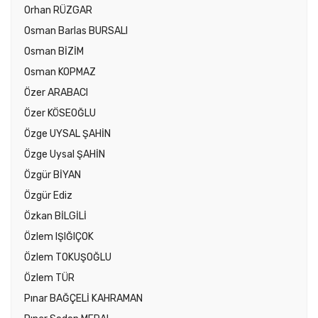
Orhan RÜZGAR
Osman Barlas BURSALI
Osman BİZİM
Osman KOPMAZ
Özer ARABACI
Özer KÖSEOĞLU
Özge UYSAL ŞAHİN
Özge Uysal ŞAHİN
Özgür BİYAN
Özgür Ediz
Özkan BİLGİLİ
Özlem IŞIĞIÇOK
Özlem TOKUŞOĞLU
Özlem TÜR
Pınar BAĞÇELİ KAHRAMAN