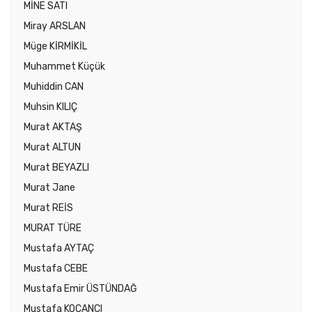
MİNE SATI
Miray ARSLAN
Müge KİRMİKİL
Muhammet Küçük
Muhiddin CAN
Muhsin KILIÇ
Murat AKTAŞ
Murat ALTUN
Murat BEYAZLI
Murat Jane
Murat REİS
MURAT TÜRE
Mustafa AYTAÇ
Mustafa CEBE
Mustafa Emir ÜSTÜNDAĞ
Mustafa KOÇANCI