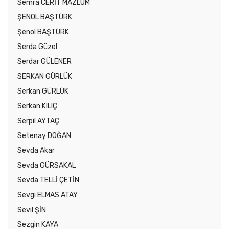
Semra CERİT MAZLUM
ŞENOL BAŞTÜRK
Şenol BAŞTÜRK
Serda Güzel
Serdar GÜLENER
SERKAN GÜRLÜK
Serkan GÜRLÜK
Serkan KILIÇ
Serpil AYTAÇ
Setenay DOĞAN
Sevda Akar
Sevda GÜRSAKAL
Sevda TELLİ ÇETİN
Sevgi ELMAS ATAY
Sevil ŞİN
Sezgin KAYA