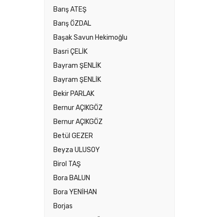
Barış ATEŞ
Barış ÖZDAL
Başak Savun Hekimoğlu
Basri ÇELİK
Bayram ŞENLİK
Bayram ŞENLİK
Bekir PARLAK
Bernur AÇIKGÖZ
Bernur AÇIKGÖZ
Betül GEZER
Beyza ULUSOY
Birol TAŞ
Bora BALUN
Bora YENİHAN
Borjas