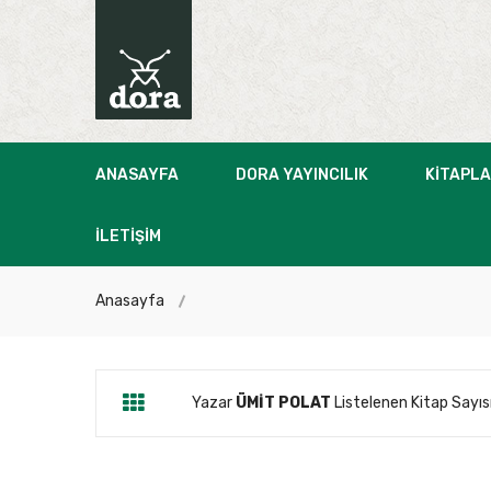
ANASAYFA
DORA YAYINCILIK
KITAPL
İLETIŞIM
Anasayfa
Yazar
ÜMİT POLAT
Listelenen Kitap Sayısı