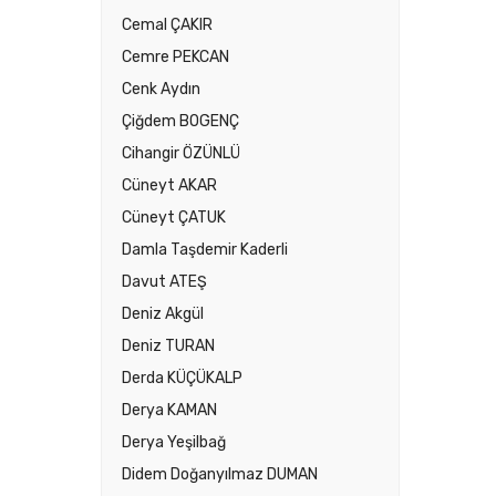
Cemal ÇAKIR
Cemre PEKCAN
Cenk Aydın
Çiğdem BOGENÇ
Cihangir ÖZÜNLÜ
Cüneyt AKAR
Cüneyt ÇATUK
Damla Taşdemir Kaderli
Davut ATEŞ
Deniz Akgül
Deniz TURAN
Derda KÜÇÜKALP
Derya KAMAN
Derya Yeşilbağ
Didem Doğanyılmaz DUMAN