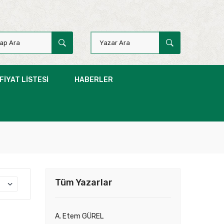
FIYAT LISTESI
HABERLER
Tüm Yazarlar
A. Etem GÜREL