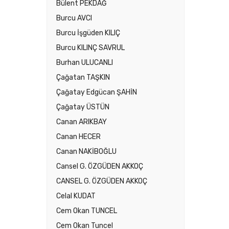
Bülent PEKDAĞ
Burcu AVCI
Burcu İşgüden KILIÇ
Burcu KILINÇ SAVRUL
Burhan ULUCANLI
Çağatan TAŞKIN
Çağatay Edgücan ŞAHİN
Çağatay ÜSTÜN
Canan ARIKBAY
Canan HECER
Canan NAKİBOĞLU
Cansel G. ÖZGÜDEN AKKOÇ
CANSEL G. ÖZGÜDEN AKKOÇ
Celal KUDAT
Cem Okan TUNCEL
Cem Okan Tuncel