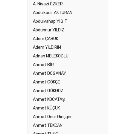
A. Niyazi ÖZKER
Abdülkadir AKTURAN
Abdulvahap YİĞİT
Abdunnur YILDIZ
Adem ÇABUK
Adem YILDIRIM
Adnan MELEKOĞLU
Ahmet BİR
Ahmet DOĞANAY
Ahmet GÖKÇE
Ahmet GÖKGÖZ
Ahmet KOCATAŞ
Ahmet KÜÇÜK
Ahmet Onur Girişgin
Ahmet TEKCAN