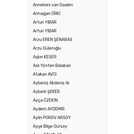
Anneloes van Gaalen
Armağan ÖRKİ
Artun YIBAR
Artun YIBAR
Arzu EREN ŞENARAS
Arzu Güleroğlu
Aşkın KESER
Aslı Yönten Balaban
Atakan AVCI
Aybeniz Akdeniz Ar
Ayberk ŞEKER
Ayça ÖZEKİN
Aydem AYDEMİR
Aylin POROV ARSOY
Ayşe Bilge Gürsoy