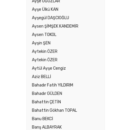
Ayşe OĞUZLAR
Ayşe Ülkü KAN
Ayşegül DAŞCIOĞLU
Aysen ŞİMŞEK KANDEMİR
Aysen TOKOL
Ayşin ŞEN
Aytekin ÖZER
Aytekin ÖZER
Aytül Ayşe Cengiz
Aziz BELLİ
Bahadır Fatih YILDIRIM
Bahadır GÜLDEN
Bahattin ÇETİN
Bahattin Gökhan TOPAL
Banu BEKCİ
Barış ALBAYRAK