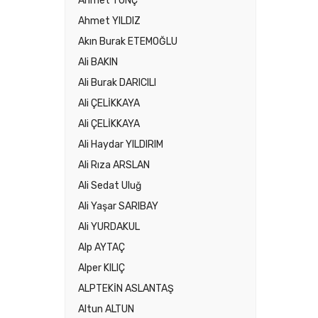
Ahmet TUNÇ
Ahmet YILDIZ
Akın Burak ETEMOĞLU
Ali BAKIN
Ali Burak DARICILI
Ali ÇELİKKAYA
Ali ÇELİKKAYA
Ali Haydar YILDIRIM
Ali Rıza ARSLAN
Ali Sedat Uluğ
Ali Yaşar SARIBAY
Ali YURDAKUL
Alp AYTAÇ
Alper KILIÇ
ALPTEKİN ASLANTAŞ
Altun ALTUN