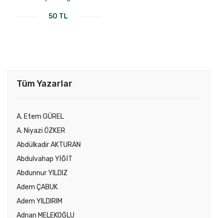
50 TL
Tüm Yazarlar
A. Etem GÜREL
A. Niyazi ÖZKER
Abdülkadir AKTURAN
Abdulvahap YİĞİT
Abdunnur YILDIZ
Adem ÇABUK
Adem YILDIRIM
Adnan MELEKOĞLU