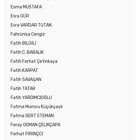
Esma MUSTAFA
Esra GÜR
Esra VARDAR TUTAN
Fahrünisa Cengiz
Fatih BİLGİLİ
Fatih C. BABALIK
Fatih Ferhat Çetinkaya
Fatih KARPAT
Fatih SAVAŞAN
Fatih TATAR
Fatih YARDIMCIOĞLU
Fatma Mumcu Küçükçaylı
Fatma SERT ETEMAN
Feray ODMAN ÇELİKÇAPA
Ferhat PİRİNÇCİ