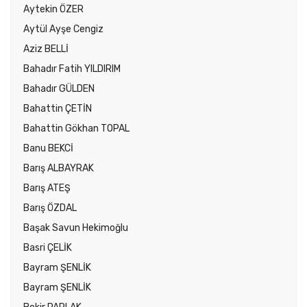
Aytekin ÖZER
Aytül Ayşe Cengiz
Aziz BELLİ
Bahadır Fatih YILDIRIM
Bahadır GÜLDEN
Bahattin ÇETİN
Bahattin Gökhan TOPAL
Banu BEKCİ
Barış ALBAYRAK
Barış ATEŞ
Barış ÖZDAL
Başak Savun Hekimoğlu
Basri ÇELİK
Bayram ŞENLİK
Bayram ŞENLİK