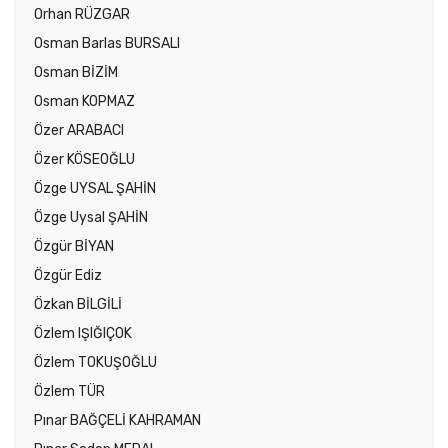
Orhan RÜZGAR
Osman Barlas BURSALI
Osman BİZİM
Osman KOPMAZ
Özer ARABACI
Özer KÖSEOĞLU
Özge UYSAL ŞAHİN
Özge Uysal ŞAHİN
Özgür BİYAN
Özgür Ediz
Özkan BİLGİLİ
Özlem IŞIĞIÇOK
Özlem TOKUŞOĞLU
Özlem TÜR
Pınar BAĞÇELİ KAHRAMAN