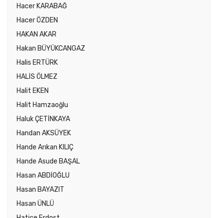
Hacer KARABAĞ
Hacer ÖZDEN
HAKAN AKAR
Hakan BÜYÜKCANGAZ
Halis ERTÜRK
HALİS ÖLMEZ
Halit EKEN
Halit Hamzaoğlu
Haluk ÇETİNKAYA
Handan AKSÜYEK
Hande Arıkan KILIÇ
Hande Asude BAŞAL
Hasan ABDİOĞLU
Hasan BAYAZIT
Hasan ÜNLÜ
Hatice Erdost