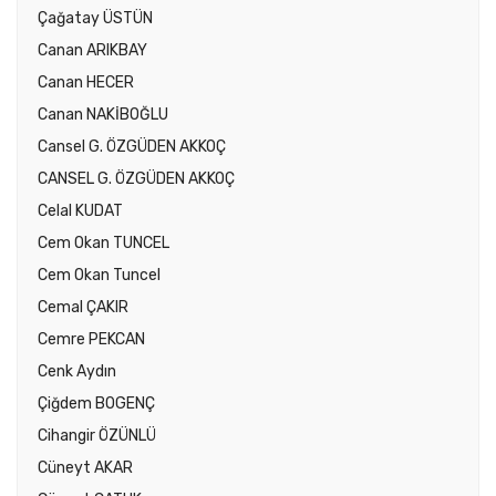
Çağatay ÜSTÜN
Canan ARIKBAY
Canan HECER
Canan NAKİBOĞLU
Cansel G. ÖZGÜDEN AKKOÇ
CANSEL G. ÖZGÜDEN AKKOÇ
Celal KUDAT
Cem Okan TUNCEL
Cem Okan Tuncel
Cemal ÇAKIR
Cemre PEKCAN
Cenk Aydın
Çiğdem BOGENÇ
Cihangir ÖZÜNLÜ
Cüneyt AKAR