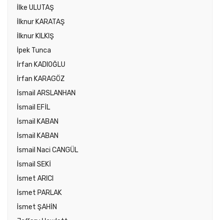
İlke ULUTAŞ
İlknur KARATAŞ
İlknur KILKIŞ
İpek Tunca
İrfan KADIOĞLU
İrfan KARAGÖZ
İsmail ARSLANHAN
İsmail EFİL
İsmail KABAN
İsmail KABAN
İsmail Naci CANGÜL
İsmail SEKİ
İsmet ARICI
İsmet PARLAK
İsmet ŞAHİN