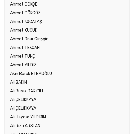
Ahmet GÖKÇE
Ahmet GÖKGÖZ
Ahmet KOCATAŞ
Ahmet KÜÇÜK
Ahmet Onur Girişgin
Ahmet TEKCAN
Ahmet TUNÇ
Ahmet YILDIZ
Akın Burak ETEMOĞLU
Ali BAKIN
Ali Burak DARICILI
Ali ÇELİKKAYA
Ali ÇELİKKAYA
Ali Haydar YILDIRIM
Ali Rıza ARSLAN