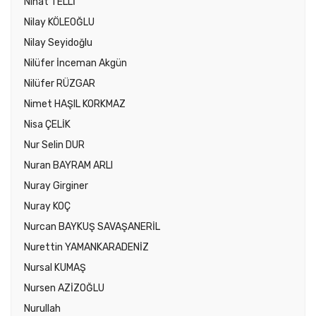
Nihat TELLİ
Nilay KÖLEOĞLU
Nilay Seyidoğlu
Nilüfer İnceman Akgün
Nilüfer RÜZGAR
Nimet HAŞIL KORKMAZ
Nisa ÇELİK
Nur Selin DUR
Nuran BAYRAM ARLI
Nuray Girginer
Nuray KOÇ
Nurcan BAYKUŞ SAVAŞANERİL
Nurettin YAMANKARADENİZ
Nursal KUMAŞ
Nursen AZİZOĞLU
Nurullah