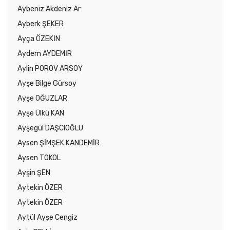
Aybeniz Akdeniz Ar
Ayberk ŞEKER
Ayça ÖZEKİN
Aydem AYDEMİR
Aylin POROV ARSOY
Ayşe Bilge Gürsoy
Ayşe OĞUZLAR
Ayşe Ülkü KAN
Ayşegül DAŞCIOĞLU
Aysen ŞİMŞEK KANDEMİR
Aysen TOKOL
Ayşin ŞEN
Aytekin ÖZER
Aytekin ÖZER
Aytül Ayşe Cengiz