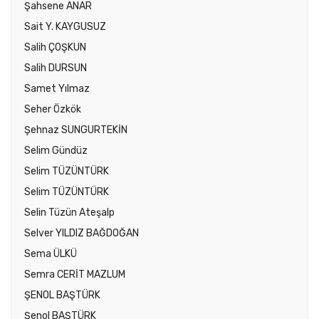
Şahsene ANAR
Sait Y. KAYGUSUZ
Salih ÇOŞKUN
Salih DURSUN
Samet Yılmaz
Seher Özkök
Şehnaz SUNGURTEKİN
Selim Gündüz
Selim TÜZÜNTÜRK
Selim TÜZÜNTÜRK
Selin Tüzün Ateşalp
Selver YILDIZ BAĞDOĞAN
Sema ÜLKÜ
Semra CERİT MAZLUM
ŞENOL BAŞTÜRK
Şenol BAŞTÜRK