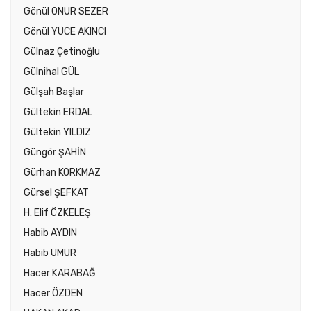
Gönül ONUR SEZER
Gönül YÜCE AKINCI
Gülnaz Çetinoğlu
Gülnihal GÜL
Gülşah Başlar
Gültekin ERDAL
Gültekin YILDIZ
Güngör ŞAHİN
Gürhan KORKMAZ
Gürsel ŞEFKAT
H. Elif ÖZKELEŞ
Habib AYDIN
Habib UMUR
Hacer KARABAĞ
Hacer ÖZDEN