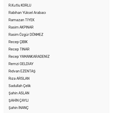
R.Kutlu KORLU
Rabihan Yüksel Arabacı
Ramazan TİYEK
Rasim AKPINAR
Rasim Özgür DÖNMEZ
Recep ÇIBIK
Recep TINAR
Recep YAMANKARADENİZ
Remzi GELDİAY
Rıdvan EZENTAŞ
Rıza ARSLAN
Sadullah Çelik
Şahin ASLAN
ŞAHİN ÇAYLI
Şahin İNANÇ