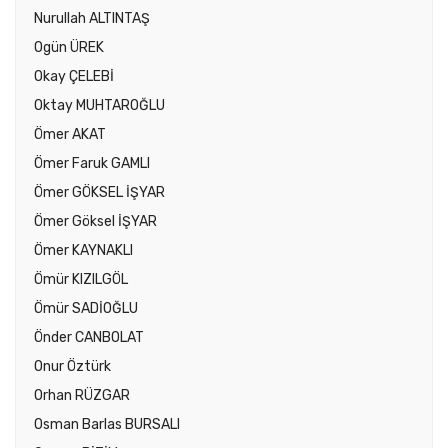
Nurullah ALTINTAŞ
Ogün ÜREK
Okay ÇELEBİ
Oktay MUHTAROĞLU
Ömer AKAT
Ömer Faruk GAMLI
Ömer GÖKSEL İŞYAR
Ömer Göksel İŞYAR
Ömer KAYNAKLI
Ömür KIZILGÖL
Ömür SADİOĞLU
Önder CANBOLAT
Onur Öztürk
Orhan RÜZGAR
Osman Barlas BURSALI