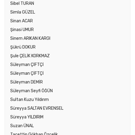
Sibel TURAN
Simla GÜZEL
Sinan ACAR
Şinasi UMUR
Sinem ARIKAN KARGI
Şükrü DOKUR
Şule ÇELİK KORKMAZ
Süleyman ÇİFTÇİ
Süleyman ÇİFTÇİ
Süleyman DEMİR
Süleyman Seyfi ÖĞÜN
Sultan Kuzu Yıldırım
Süreyya SALTAN EVRENSEL
Süreyya YILDIRIM
Suzan ÜNAL
Tacettin Gökhan Özçelik