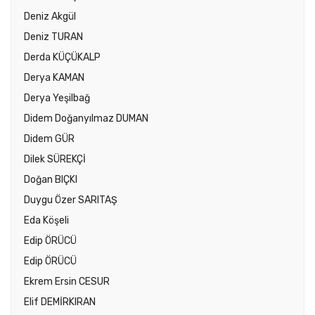
Deniz Akgül
Deniz TURAN
Derda KÜÇÜKALP
Derya KAMAN
Derya Yeşilbağ
Didem Doğanyılmaz DUMAN
Didem GÜR
Dilek SÜREKÇİ
Doğan BIÇKI
Duygu Özer SARITAŞ
Eda Köşeli
Edip ÖRÜCÜ
Edip ÖRÜCÜ
Ekrem Ersin CESUR
Elif DEMİRKIRAN