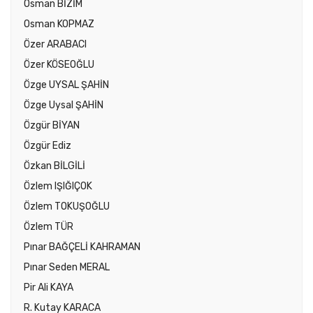
Osman BİZİM
Osman KOPMAZ
Özer ARABACI
Özer KÖSEOĞLU
Özge UYSAL ŞAHİN
Özge Uysal ŞAHİN
Özgür BİYAN
Özgür Ediz
Özkan BİLGİLİ
Özlem IŞIĞIÇOK
Özlem TOKUŞOĞLU
Özlem TÜR
Pınar BAĞÇELİ KAHRAMAN
Pınar Seden MERAL
Pir Ali KAYA
R. Kutay KARACA