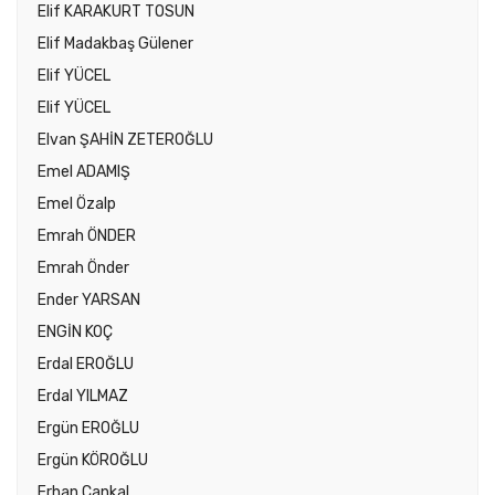
Elif KARAKURT TOSUN
Elif Madakbaş Gülener
Elif YÜCEL
Elif YÜCEL
Elvan ŞAHİN ZETEROĞLU
Emel ADAMIŞ
Emel Özalp
Emrah ÖNDER
Emrah Önder
Ender YARSAN
ENGİN KOÇ
Erdal EROĞLU
Erdal YILMAZ
Ergün EROĞLU
Ergün KÖROĞLU
Erhan Çankal