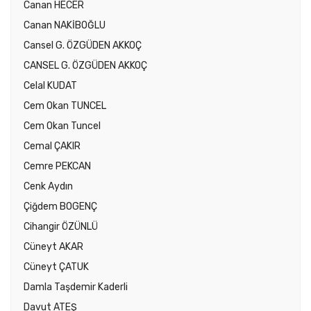
Canan HECER
Canan NAKİBOĞLU
Cansel G. ÖZGÜDEN AKKOÇ
CANSEL G. ÖZGÜDEN AKKOÇ
Celal KUDAT
Cem Okan TUNCEL
Cem Okan Tuncel
Cemal ÇAKIR
Cemre PEKCAN
Cenk Aydın
Çiğdem BOGENÇ
Cihangir ÖZÜNLÜ
Cüneyt AKAR
Cüneyt ÇATUK
Damla Taşdemir Kaderli
Davut ATEŞ