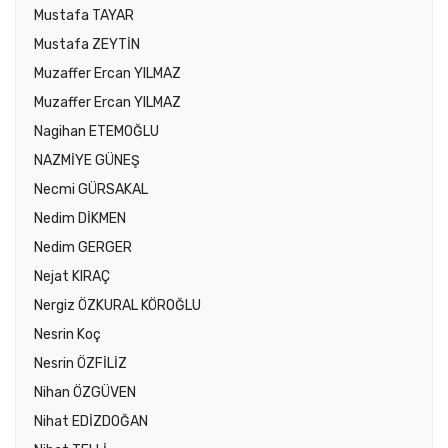
Mustafa TAYAR
Mustafa ZEYTİN
Muzaffer Ercan YILMAZ
Muzaffer Ercan YILMAZ
Nagihan ETEMOĞLU
NAZMİYE GÜNEŞ
Necmi GÜRSAKAL
Nedim DİKMEN
Nedim GERGER
Nejat KIRAÇ
Nergiz ÖZKURAL KÖROĞLU
Nesrin Koç
Nesrin ÖZFİLİZ
Nihan ÖZGÜVEN
Nihat EDİZDOĞAN