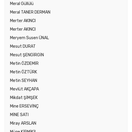
Meral Güllülü
Meral TANER DERMAN
Merter AKINCI
Merter AKINCI
Meryem Susen ÜNAL
Mesut DURAT
Mesut ŞENGİRGİN
Metin ÖZDEMİR
Metin ÖZTÜRK
Metin SEYHAN
Mevlüt AKÇAPA
Mikdat ŞİMŞEK
Mine ERSEVİNÇ
MİNE SATI
Miray ARSLAN
Müge KİRMİKİL