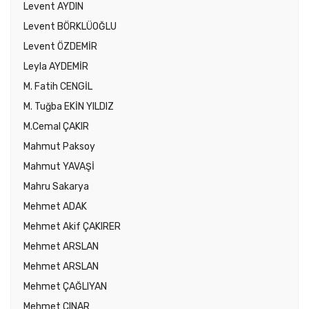
Levent AYDIN
Levent BÖRKLÜOĞLU
Levent ÖZDEMİR
Leyla AYDEMİR
M. Fatih CENGİL
M. Tuğba EKİN YILDIZ
M.Cemal ÇAKIR
Mahmut Paksoy
Mahmut YAVAŞİ
Mahru Sakarya
Mehmet ADAK
Mehmet Akif ÇAKIRER
Mehmet ARSLAN
Mehmet ARSLAN
Mehmet ÇAĞLIYAN
Mehmet ÇINAR