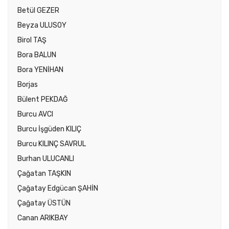
Betül GEZER
Beyza ULUSOY
Birol TAŞ
Bora BALUN
Bora YENİHAN
Borjas
Bülent PEKDAĞ
Burcu AVCI
Burcu İşgüden KILIÇ
Burcu KILINÇ SAVRUL
Burhan ULUCANLI
Çağatan TAŞKIN
Çağatay Edgücan ŞAHİN
Çağatay ÜSTÜN
Canan ARIKBAY