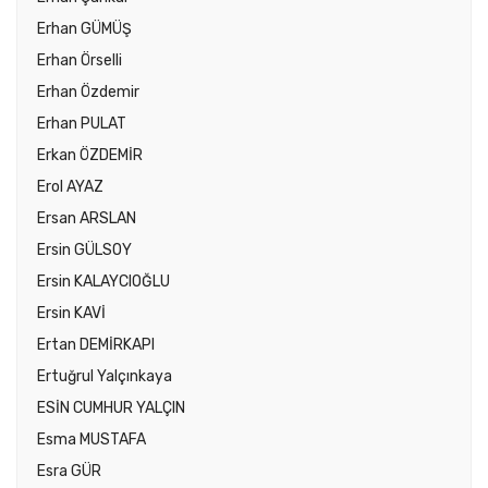
Erhan GÜMÜŞ
Erhan Örselli
Erhan Özdemir
Erhan PULAT
Erkan ÖZDEMİR
Erol AYAZ
Ersan ARSLAN
Ersin GÜLSOY
Ersin KALAYCIOĞLU
Ersin KAVİ
Ertan DEMİRKAPI
Ertuğrul Yalçınkaya
ESİN CUMHUR YALÇIN
Esma MUSTAFA
Esra GÜR