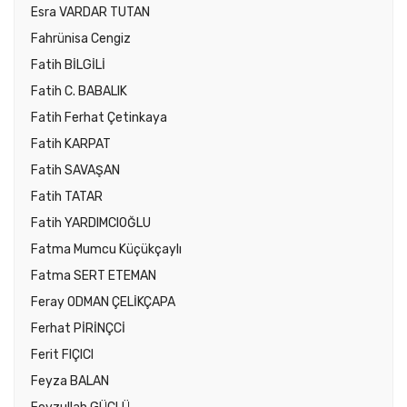
Esra VARDAR TUTAN
Fahrünisa Cengiz
Fatih BİLGİLİ
Fatih C. BABALIK
Fatih Ferhat Çetinkaya
Fatih KARPAT
Fatih SAVAŞAN
Fatih TATAR
Fatih YARDIMCIOĞLU
Fatma Mumcu Küçükçaylı
Fatma SERT ETEMAN
Feray ODMAN ÇELİKÇAPA
Ferhat PİRİNÇCİ
Ferit FIÇICI
Feyza BALAN