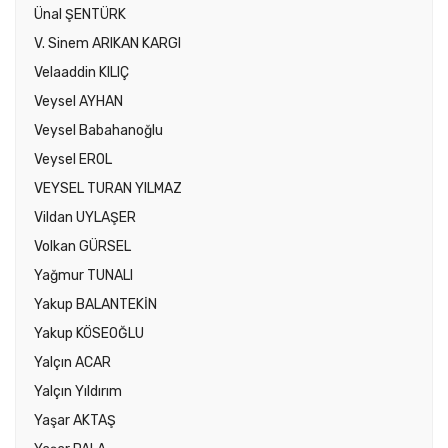
Ünal ŞENTÜRK
V. Sinem ARIKAN KARGI
Velaaddin KILIÇ
Veysel AYHAN
Veysel Babahanoğlu
Veysel EROL
VEYSEL TURAN YILMAZ
Vildan UYLAŞER
Volkan GÜRSEL
Yağmur TUNALI
Yakup BALANTEKİN
Yakup KÖSEOĞLU
Yalçın ACAR
Yalçın Yıldırım
Yaşar AKTAŞ