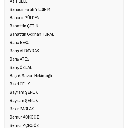
Aziz BELLİ
Bahadır Fatih YILDIRIM
Bahadır GÜLDEN
Bahattin ÇETİN
Bahattin Gökhan TOPAL
Banu BEKCİ
Barış ALBAYRAK
Barış ATEŞ
Barış ÖZDAL
Başak Savun Hekimoğlu
Basri ÇELİK
Bayram ŞENLİK
Bayram ŞENLİK
Bekir PARLAK
Bernur AÇIKGÖZ
Bernur AÇIKGÖZ