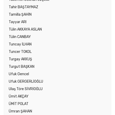
Tahir BAŞTAYMAZ
Tamilla ŞAHİN
Tayyar ARI
Tülin AKKAYA ASLAN
Tülin CANBAY
Tuncay İLHAN
Tuncer TOKOL
Turgay AKKUŞ
Turgut BAŞKAN
Ufuk Gencel
Ufuk GERGERLİOĞLU
Ulaş Töre SİVRİOĞLU
Ümit AKÇAY
ÜMİT POLAT
Ümran ŞAHAN