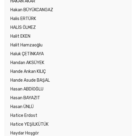
HAKAN AKAR
Hakan BÜYÜKCANGAZ
Halis ERTÜRK
HALİS ÖLMEZ
Halit EKEN
Halit Hamzaoğlu
Haluk ÇETİNKAYA
Handan AKSÜYEK
Hande Arıkan KILIÇ
Hande Asude BAŞAL
Hasan ABDİOĞLU
Hasan BAYAZIT
Hasan ÜNLÜ
Hatice Erdost
Hatice YEŞİLKÜTÜK
Haydar Hoşgör