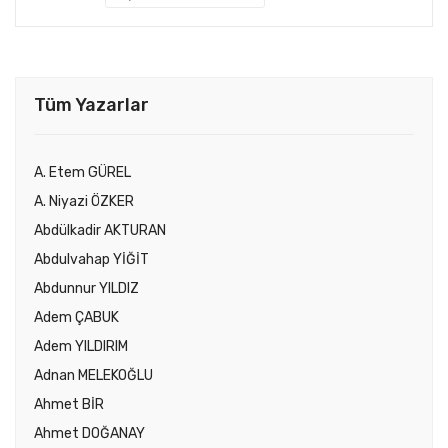
Tüm Yazarlar
A. Etem GÜREL
A. Niyazi ÖZKER
Abdülkadir AKTURAN
Abdulvahap YİĞİT
Abdunnur YILDIZ
Adem ÇABUK
Adem YILDIRIM
Adnan MELEKOĞLU
Ahmet BİR
Ahmet DOĞANAY