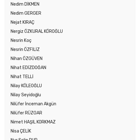
Nedim DİKMEN
Nedim GERGER
Nejat KIRAÇ
Nergiz ÖZKURAL KÖROĞLU
Nesrin Koç
Nesrin ÖZFİLİZ
Nihan ÖZGÜVEN
Nihat EDİZDOĞAN
Nihat TELLİ
Nilay KÖLEOĞLU
Nilay Seyidoğlu
Nilüfer İnceman Akgün
Nilüfer RÜZGAR
Nimet HAŞIL KORKMAZ
Nisa ÇELİK