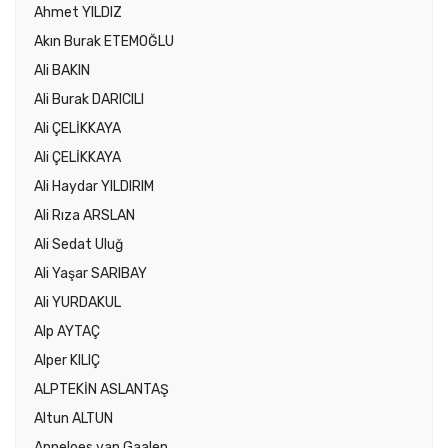
Ahmet YILDIZ
Akın Burak ETEMOĞLU
Ali BAKIN
Ali Burak DARICILI
Ali ÇELİKKAYA
Ali ÇELİKKAYA
Ali Haydar YILDIRIM
Ali Rıza ARSLAN
Ali Sedat Uluğ
Ali Yaşar SARIBAY
Ali YURDAKUL
Alp AYTAÇ
Alper KILIÇ
ALPTEKİN ASLANTAŞ
Altun ALTUN
Anneloes van Gaalen