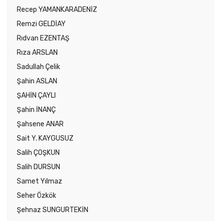
Recep YAMANKARADENİZ
Remzi GELDİAY
Rıdvan EZENTAŞ
Rıza ARSLAN
Sadullah Çelik
Şahin ASLAN
ŞAHİN ÇAYLI
Şahin İNANÇ
Şahsene ANAR
Sait Y. KAYGUSUZ
Salih ÇOŞKUN
Salih DURSUN
Samet Yılmaz
Seher Özkök
Şehnaz SUNGURTEKİN