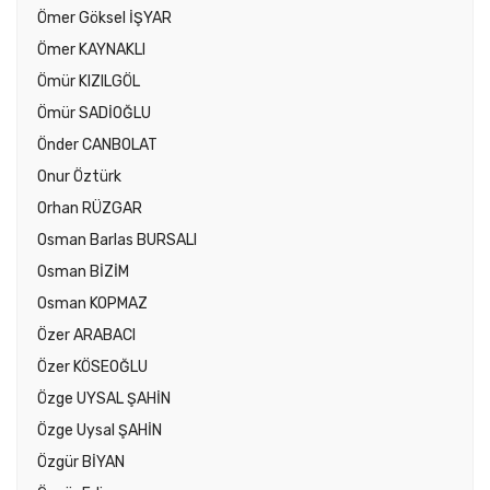
Ömer Göksel İŞYAR
Ömer KAYNAKLI
Ömür KIZILGÖL
Ömür SADİOĞLU
Önder CANBOLAT
Onur Öztürk
Orhan RÜZGAR
Osman Barlas BURSALI
Osman BİZİM
Osman KOPMAZ
Özer ARABACI
Özer KÖSEOĞLU
Özge UYSAL ŞAHİN
Özge Uysal ŞAHİN
Özgür BİYAN