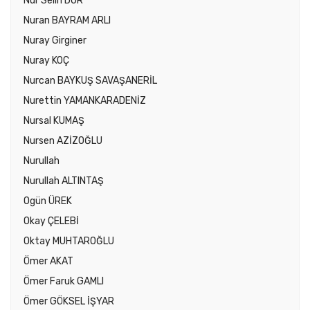
Nur Selin DUR
Nuran BAYRAM ARLI
Nuray Girginer
Nuray KOÇ
Nurcan BAYKUŞ SAVAŞANERİL
Nurettin YAMANKARADENİZ
Nursal KUMAŞ
Nursen AZİZOĞLU
Nurullah
Nurullah ALTINTAŞ
Ogün ÜREK
Okay ÇELEBİ
Oktay MUHTAROĞLU
Ömer AKAT
Ömer Faruk GAMLI
Ömer GÖKSEL İŞYAR