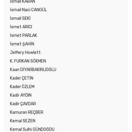
İsmail KABAN
İsmail Naci CANGÜL
İsmail SEKİ
İsmet ARICI
İsmet PARLAK
İsmet ŞAHİN
Jeffery Howlett
K. FURKAN SÖKMEN
Kaan DİYARBAKIRLIOĞLU
Kader ÇETİN
Kader ÖZLEM
Kadir AYDIN
Kadir ÇAVDAR
Kamuran REÇBER
Kemal SEZEN
Kemal Sulhi GÜNDOĞDU