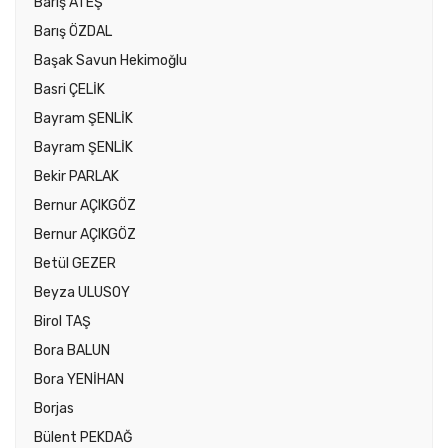
Barış ATEŞ
Barış ÖZDAL
Başak Savun Hekimoğlu
Basri ÇELİK
Bayram ŞENLİK
Bayram ŞENLİK
Bekir PARLAK
Bernur AÇIKGÖZ
Bernur AÇIKGÖZ
Betül GEZER
Beyza ULUSOY
Birol TAŞ
Bora BALUN
Bora YENİHAN
Borjas
Bülent PEKDAĞ