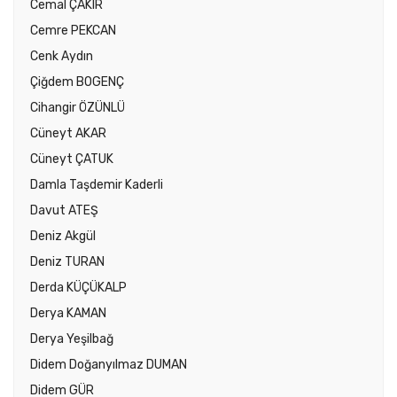
Cemal ÇAKIR
Cemre PEKCAN
Cenk Aydın
Çiğdem BOGENÇ
Cihangir ÖZÜNLÜ
Cüneyt AKAR
Cüneyt ÇATUK
Damla Taşdemir Kaderli
Davut ATEŞ
Deniz Akgül
Deniz TURAN
Derda KÜÇÜKALP
Derya KAMAN
Derya Yeşilbağ
Didem Doğanyılmaz DUMAN
Didem GÜR