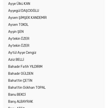
Ayşe Ülkü KAN
Ayşegül DAŞCIOĞLU
Aysen ŞİMŞEK KANDEMİR
Aysen TOKOL
Ayşin ŞEN
Aytekin ÖZER
Aytekin ÖZER
Aytül Ayşe Cengiz
Aziz BELLİ
Bahadır Fatih YILDIRIM
Bahadır GÜLDEN
Bahattin ÇETİN
Bahattin Gökhan TOPAL
Banu BEKCİ
Barış ALBAYRAK