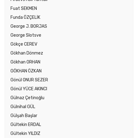
Fuat SEKMEN
Funda ÖZÇELİK
George J. BORJAS
George Slotsve
Gökçe CEREV
Gökhan Dönmez
Gökhan ORHAN
GÖKHAN ÖZKAN
Gönül ONUR SEZER
Gönül YÜCE AKINCI
Gülnaz Çetinoğlu
Gülnihal GÜL
Gülşah Başlar
Gültekin ERDAL
Gültekin YILDIZ