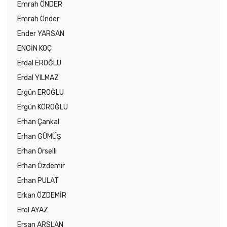
Emrah ÖNDER
Emrah Önder
Ender YARSAN
ENGİN KOÇ
Erdal EROĞLU
Erdal YILMAZ
Ergün EROĞLU
Ergün KÖROĞLU
Erhan Çankal
Erhan GÜMÜŞ
Erhan Örselli
Erhan Özdemir
Erhan PULAT
Erkan ÖZDEMİR
Erol AYAZ
Ersan ARSLAN