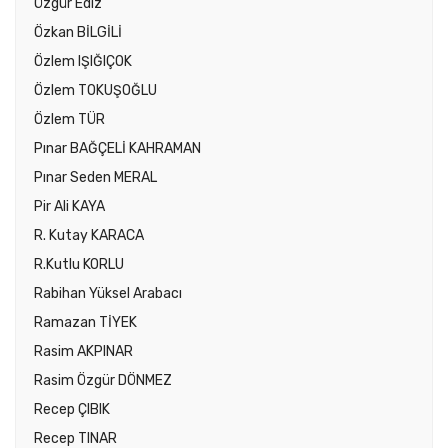
Özgür Ediz
Özkan BİLGİLİ
Özlem IŞIĞIÇOK
Özlem TOKUŞOĞLU
Özlem TÜR
Pınar BAĞÇELİ KAHRAMAN
Pınar Seden MERAL
Pir Ali KAYA
R. Kutay KARACA
R.Kutlu KORLU
Rabihan Yüksel Arabacı
Ramazan TİYEK
Rasim AKPINAR
Rasim Özgür DÖNMEZ
Recep ÇIBIK
Recep TINAR