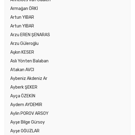
Armağan ÖRKİ
Artun YIBAR
Artun YIBAR
Arzu EREN ŞENARAS
Arzu Güleroğlu
Aşkın KESER
Aslı Yönten Balaban
Atakan AVCI
Aybeniz Akdeniz Ar
Ayberk ŞEKER
Ayça ÖZEKİN
Aydem AYDEMİR
Aylin POROV ARSOY
Ayşe Bilge Gürsoy
Ayşe OĞUZLAR