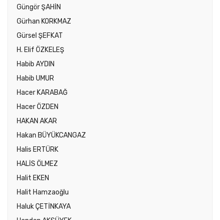
Güngör ŞAHİN
Gürhan KORKMAZ
Gürsel ŞEFKAT
H. Elif ÖZKELEŞ
Habib AYDIN
Habib UMUR
Hacer KARABAĞ
Hacer ÖZDEN
HAKAN AKAR
Hakan BÜYÜKCANGAZ
Halis ERTÜRK
HALİS ÖLMEZ
Halit EKEN
Halit Hamzaoğlu
Haluk ÇETİNKAYA