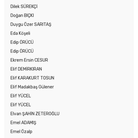
Dilek SÜREKÇİ
Doğan BIÇKI
Duygu Özer SARITAŞ
Eda Köşeli
Edip ÖRÜCÜ
Edip ÖRÜCÜ
Ekrem Ersin CESUR
Elif DEMİRKIRAN
Elif KARAKURT TOSUN
Elif Madakbaş Gülener
Elif YÜCEL
Elif YÜCEL
Elvan ŞAHİN ZETEROĞLU
Emel ADAMIŞ
Emel Özalp