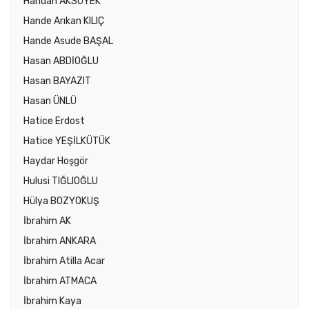
Handan AKSÜYEK
Hande Arıkan KILIÇ
Hande Asude BAŞAL
Hasan ABDİOĞLU
Hasan BAYAZIT
Hasan ÜNLÜ
Hatice Erdost
Hatice YEŞİLKÜTÜK
Haydar Hoşgör
Hulusi TIĞLIOĞLU
Hülya BOZYOKUŞ
İbrahim AK
İbrahim ANKARA
İbrahim Atilla Acar
İbrahim ATMACA
İbrahim Kaya