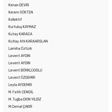
Kenan DEVİR
Kerem GÖKTEN
Kollektif
Kurtuluş KAYMAZ
Kutay KARACA
Kutlay Atlı KARAARSLAN
Lamiha Öztürk
Levent AYDIN
Levent AYDIN
Levent BÖRKLÜOĞLU
Levent ÖZDEMİR
Leyla AYDEMİR
M. Fatih CENGİL
M. Tuğba EKİN YILDIZ
M.Cemal ÇAKIR