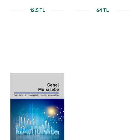
12,5 TL
64 TL