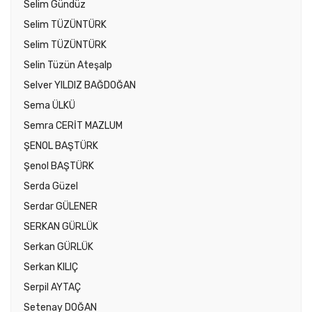
Selim Gündüz
Selim TÜZÜNTÜRK
Selim TÜZÜNTÜRK
Selin Tüzün Ateşalp
Selver YILDIZ BAĞDOĞAN
Sema ÜLKÜ
Semra CERİT MAZLUM
ŞENOL BAŞTÜRK
Şenol BAŞTÜRK
Serda Güzel
Serdar GÜLENER
SERKAN GÜRLÜK
Serkan GÜRLÜK
Serkan KILIÇ
Serpil AYTAÇ
Setenay DOĞAN