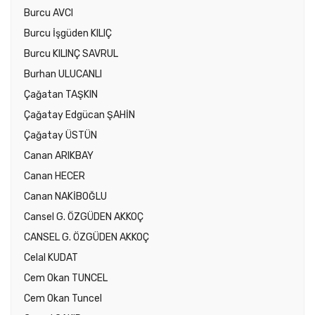
Burcu AVCI
Burcu İşgüden KILIÇ
Burcu KILINÇ SAVRUL
Burhan ULUCANLI
Çağatan TAŞKIN
Çağatay Edgücan ŞAHİN
Çağatay ÜSTÜN
Canan ARIKBAY
Canan HECER
Canan NAKİBOĞLU
Cansel G. ÖZGÜDEN AKKOÇ
CANSEL G. ÖZGÜDEN AKKOÇ
Celal KUDAT
Cem Okan TUNCEL
Cem Okan Tuncel