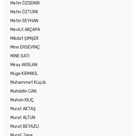
Metin ÖZDEMİR
Metin ÖZTÜRK
Metin SEYHAN
Mevlüt AKÇAPA
Mikdat ŞİMŞEK
Mine ERSEVİNÇ
MİNE SATI
Miray ARSLAN
Müge KİRMİKİL
Muhammet Küçük
Muhiddin CAN
Muhsin KILIÇ
Murat AKTAŞ
Murat ALTUN
Murat BEYAZLI
Murat Jane