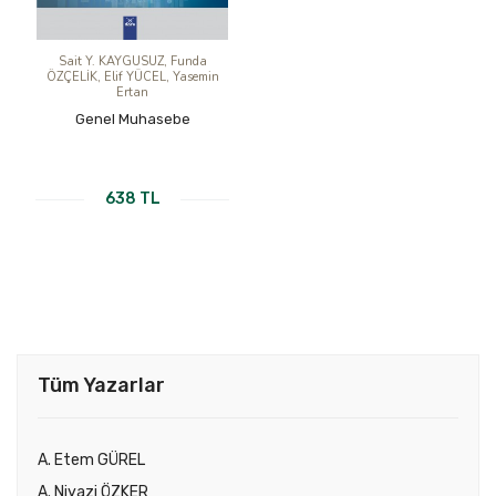
Sait Y. KAYGUSUZ, Funda
ÖZÇELİK, Elif YÜCEL, Yasemin
Ertan
Genel Muhasebe
638 TL
KİTABI İNCELE
Tüm Yazarlar
A. Etem GÜREL
A. Niyazi ÖZKER