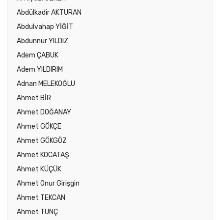
Abdülkadir AKTURAN
Abdulvahap YİĞİT
Abdunnur YILDIZ
Adem ÇABUK
Adem YILDIRIM
Adnan MELEKOĞLU
Ahmet BİR
Ahmet DOĞANAY
Ahmet GÖKÇE
Ahmet GÖKGÖZ
Ahmet KOCATAŞ
Ahmet KÜÇÜK
Ahmet Onur Girişgin
Ahmet TEKCAN
Ahmet TUNÇ