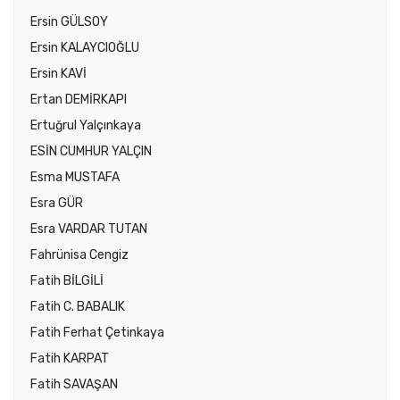
Ersin GÜLSOY
Ersin KALAYCIOĞLU
Ersin KAVİ
Ertan DEMİRKAPI
Ertuğrul Yalçınkaya
ESİN CUMHUR YALÇIN
Esma MUSTAFA
Esra GÜR
Esra VARDAR TUTAN
Fahrünisa Cengiz
Fatih BİLGİLİ
Fatih C. BABALIK
Fatih Ferhat Çetinkaya
Fatih KARPAT
Fatih SAVAŞAN