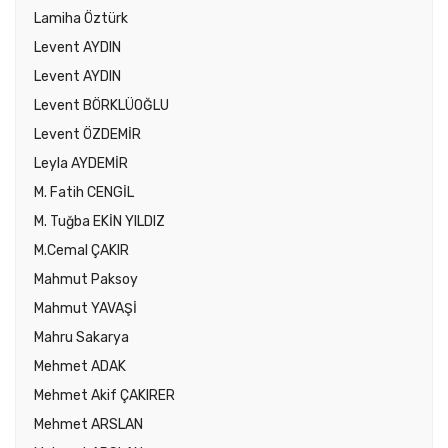
Lamiha Öztürk
Levent AYDIN
Levent AYDIN
Levent BÖRKLÜOĞLU
Levent ÖZDEMİR
Leyla AYDEMİR
M. Fatih CENGİL
M. Tuğba EKİN YILDIZ
M.Cemal ÇAKIR
Mahmut Paksoy
Mahmut YAVAŞİ
Mahru Sakarya
Mehmet ADAK
Mehmet Akif ÇAKIRER
Mehmet ARSLAN