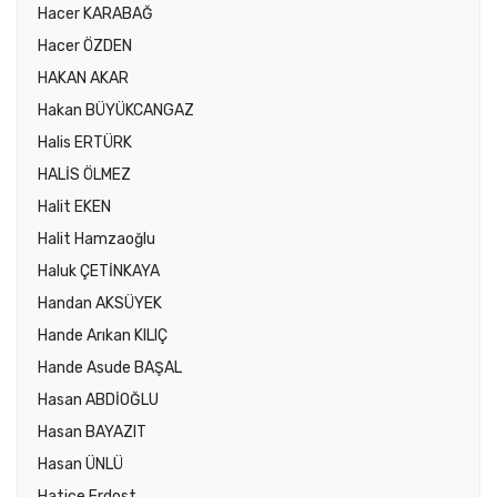
Hacer KARABAĞ
Hacer ÖZDEN
HAKAN AKAR
Hakan BÜYÜKCANGAZ
Halis ERTÜRK
HALİS ÖLMEZ
Halit EKEN
Halit Hamzaoğlu
Haluk ÇETİNKAYA
Handan AKSÜYEK
Hande Arıkan KILIÇ
Hande Asude BAŞAL
Hasan ABDİOĞLU
Hasan BAYAZIT
Hasan ÜNLÜ
Hatice Erdost