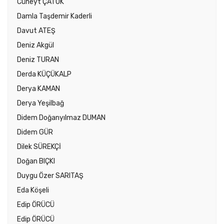
Cüneyt ÇATUK
Damla Taşdemir Kaderli
Davut ATEŞ
Deniz Akgül
Deniz TURAN
Derda KÜÇÜKALP
Derya KAMAN
Derya Yeşilbağ
Didem Doğanyılmaz DUMAN
Didem GÜR
Dilek SÜREKÇİ
Doğan BIÇKI
Duygu Özer SARITAŞ
Eda Köşeli
Edip ÖRÜCÜ
Edip ÖRÜCÜ