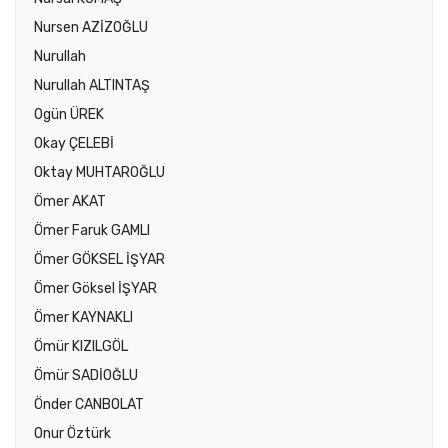
Nursen AZİZOĞLU
Nurullah
Nurullah ALTINTAŞ
Ogün ÜREK
Okay ÇELEBİ
Oktay MUHTAROĞLU
Ömer AKAT
Ömer Faruk GAMLI
Ömer GÖKSEL İŞYAR
Ömer Göksel İŞYAR
Ömer KAYNAKLI
Ömür KIZILGÖL
Ömür SADİOĞLU
Önder CANBOLAT
Onur Öztürk