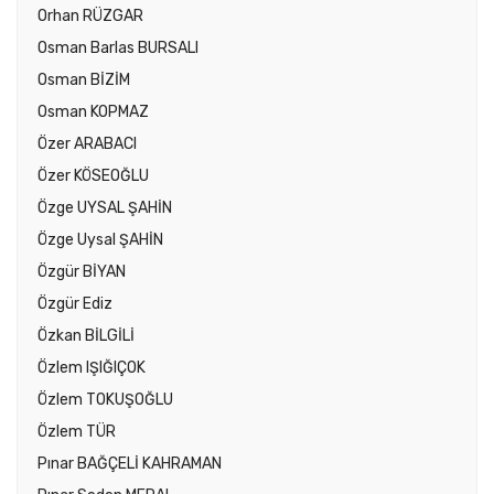
Orhan RÜZGAR
Osman Barlas BURSALI
Osman BİZİM
Osman KOPMAZ
Özer ARABACI
Özer KÖSEOĞLU
Özge UYSAL ŞAHİN
Özge Uysal ŞAHİN
Özgür BİYAN
Özgür Ediz
Özkan BİLGİLİ
Özlem IŞIĞIÇOK
Özlem TOKUŞOĞLU
Özlem TÜR
Pınar BAĞÇELİ KAHRAMAN