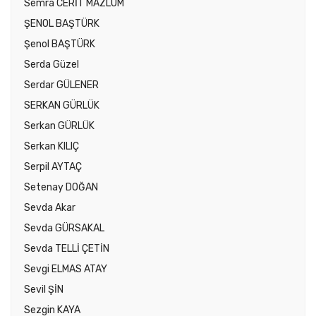
Semra CERİT MAZLUM
ŞENOL BAŞTÜRK
Şenol BAŞTÜRK
Serda Güzel
Serdar GÜLENER
SERKAN GÜRLÜK
Serkan GÜRLÜK
Serkan KILIÇ
Serpil AYTAÇ
Setenay DOĞAN
Sevda Akar
Sevda GÜRSAKAL
Sevda TELLİ ÇETİN
Sevgi ELMAS ATAY
Sevil ŞİN
Sezgin KAYA