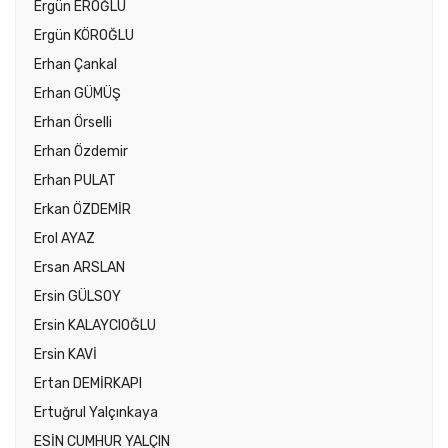
Ergün EROĞLU
Ergün KÖROĞLU
Erhan Çankal
Erhan GÜMÜŞ
Erhan Örselli
Erhan Özdemir
Erhan PULAT
Erkan ÖZDEMİR
Erol AYAZ
Ersan ARSLAN
Ersin GÜLSOY
Ersin KALAYCIOĞLU
Ersin KAVİ
Ertan DEMİRKAPI
Ertuğrul Yalçınkaya
ESİN CUMHUR YALÇIN