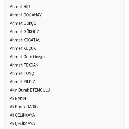
Ahmet BİR
Ahmet DOĞANAY
Ahmet GÖKÇE
Ahmet GÖKGÖZ
Ahmet KOCATAŞ
Ahmet KÜÇÜK
Ahmet Onur Girişgin
Ahmet TEKCAN
Ahmet TUNÇ
Ahmet YILDIZ
Akın Burak ETEMOĞLU
Ali BAKIN
Ali Burak DARICILI
Ali ÇELİKKAYA
Ali ÇELİKKAYA