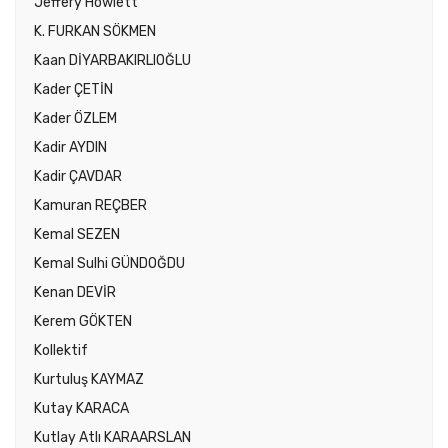
Jeffery Howlett
K. FURKAN SÖKMEN
Kaan DİYARBAKIRLIOĞLU
Kader ÇETİN
Kader ÖZLEM
Kadir AYDIN
Kadir ÇAVDAR
Kamuran REÇBER
Kemal SEZEN
Kemal Sulhi GÜNDOĞDU
Kenan DEVİR
Kerem GÖKTEN
Kollektif
Kurtuluş KAYMAZ
Kutay KARACA
Kutlay Atlı KARAARSLAN