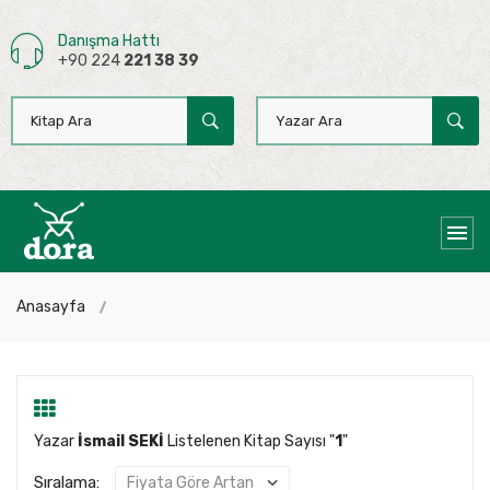
Danışma Hattı
+90 224
221 38 39
Anasayfa
Yazar
İsmail SEKİ
Listelenen Kitap Sayısı "
1
"
Sıralama: