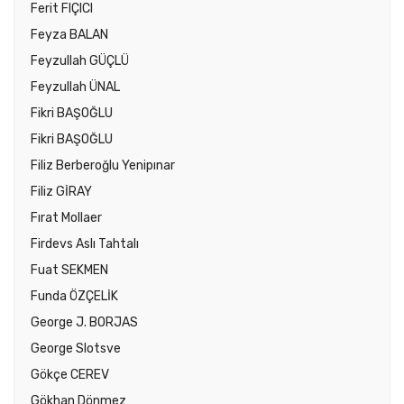
Ferit FIÇICI
Feyza BALAN
Feyzullah GÜÇLÜ
Feyzullah ÜNAL
Fikri BAŞOĞLU
Fikri BAŞOĞLU
Filiz Berberoğlu Yenipınar
Filiz GİRAY
Fırat Mollaer
Firdevs Aslı Tahtalı
Fuat SEKMEN
Funda ÖZÇELİK
George J. BORJAS
George Slotsve
Gökçe CEREV
Gökhan Dönmez