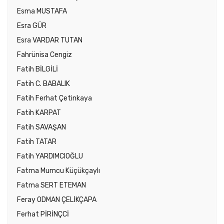
Esma MUSTAFA
Esra GÜR
Esra VARDAR TUTAN
Fahrünisa Cengiz
Fatih BİLGİLİ
Fatih C. BABALIK
Fatih Ferhat Çetinkaya
Fatih KARPAT
Fatih SAVAŞAN
Fatih TATAR
Fatih YARDIMCIOĞLU
Fatma Mumcu Küçükçaylı
Fatma SERT ETEMAN
Feray ODMAN ÇELİKÇAPA
Ferhat PİRİNÇCİ