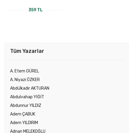
359 TL
Tüm Yazarlar
A. Etem GÜREL
A. Niyazi ÖZKER
Abdülkadir AKTURAN
Abdulvahap YİĞİT
Abdunnur YILDIZ
Adem ÇABUK
Adem YILDIRIM
Adnan MELEKOĞLU