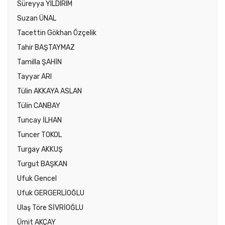
Süreyya YILDIRIM
Suzan ÜNAL
Tacettin Gökhan Özçelik
Tahir BAŞTAYMAZ
Tamilla ŞAHİN
Tayyar ARI
Tülin AKKAYA ASLAN
Tülin CANBAY
Tuncay İLHAN
Tuncer TOKOL
Turgay AKKUŞ
Turgut BAŞKAN
Ufuk Gencel
Ufuk GERGERLİOĞLU
Ulaş Töre SİVRİOĞLU
Ümit AKÇAY