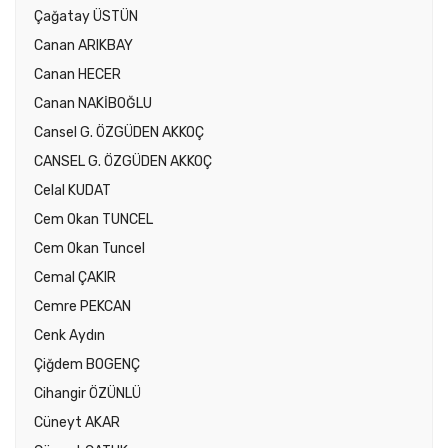
Çağatay ÜSTÜN
Canan ARIKBAY
Canan HECER
Canan NAKİBOĞLU
Cansel G. ÖZGÜDEN AKKOÇ
CANSEL G. ÖZGÜDEN AKKOÇ
Celal KUDAT
Cem Okan TUNCEL
Cem Okan Tuncel
Cemal ÇAKIR
Cemre PEKCAN
Cenk Aydın
Çiğdem BOGENÇ
Cihangir ÖZÜNLÜ
Cüneyt AKAR