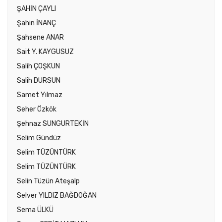
ŞAHİN ÇAYLI
Şahin İNANÇ
Şahsene ANAR
Sait Y. KAYGUSUZ
Salih ÇOŞKUN
Salih DURSUN
Samet Yılmaz
Seher Özkök
Şehnaz SUNGURTEKİN
Selim Gündüz
Selim TÜZÜNTÜRK
Selim TÜZÜNTÜRK
Selin Tüzün Ateşalp
Selver YILDIZ BAĞDOĞAN
Sema ÜLKÜ