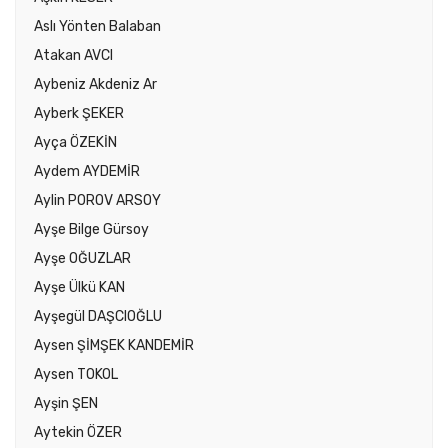
Aslı Yönten Balaban
Atakan AVCI
Aybeniz Akdeniz Ar
Ayberk ŞEKER
Ayça ÖZEKİN
Aydem AYDEMİR
Aylin POROV ARSOY
Ayşe Bilge Gürsoy
Ayşe OĞUZLAR
Ayşe Ülkü KAN
Ayşegül DAŞCIOĞLU
Aysen ŞİMŞEK KANDEMİR
Aysen TOKOL
Ayşin ŞEN
Aytekin ÖZER