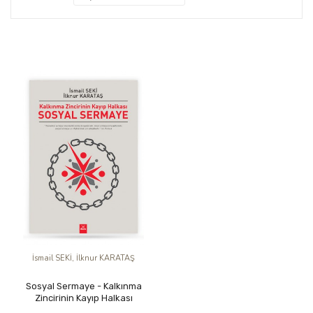
İsmail SEKİ, İlknur KARATAŞ
Sosyal Sermaye - Kalkınma
Zincirinin Kayıp Halkası