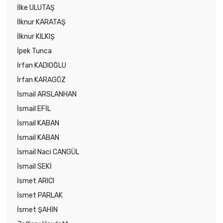
İlke ULUTAŞ
İlknur KARATAŞ
İlknur KILKIŞ
İpek Tunca
İrfan KADIOĞLU
İrfan KARAGÖZ
İsmail ARSLANHAN
İsmail EFİL
İsmail KABAN
İsmail KABAN
İsmail Naci CANGÜL
İsmail SEKİ
İsmet ARICI
İsmet PARLAK
İsmet ŞAHİN