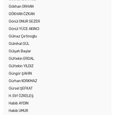
Gökhan ORHAN
GÖKHAN ÖZKAN
Gönül ONUR SEZER
Gönül YÜCE AKINCI
Gülnaz Çetinoğlu
Gülnihal GÜL
Gülşah Başlar
Gültekin ERDAL
Gültekin YILDIZ
Güngör ŞAHİN
Gürhan KORKMAZ
Gürsel ŞEFKAT
H. Elif ÖZKELEŞ
Habib AYDIN
Habib UMUR