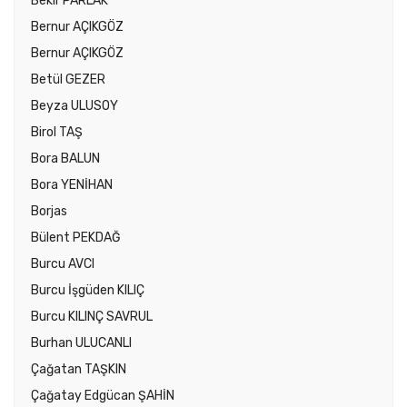
Bekir PARLAK
Bernur AÇIKGÖZ
Bernur AÇIKGÖZ
Betül GEZER
Beyza ULUSOY
Birol TAŞ
Bora BALUN
Bora YENİHAN
Borjas
Bülent PEKDAĞ
Burcu AVCI
Burcu İşgüden KILIÇ
Burcu KILINÇ SAVRUL
Burhan ULUCANLI
Çağatan TAŞKIN
Çağatay Edgücan ŞAHİN