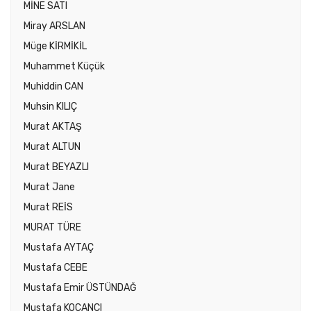
MİNE SATI
Miray ARSLAN
Müge KİRMİKİL
Muhammet Küçük
Muhiddin CAN
Muhsin KILIÇ
Murat AKTAŞ
Murat ALTUN
Murat BEYAZLI
Murat Jane
Murat REİS
MURAT TÜRE
Mustafa AYTAÇ
Mustafa CEBE
Mustafa Emir ÜSTÜNDAĞ
Mustafa KOÇANCI