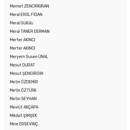
Memet ZENCİRKIRAN
Meral EROL FİDAN
Meral Güllülü
Meral TANER DERMAN
Merter AKINCI
Merter AKINCI
Meryem Susen ÜNAL
Mesut DURAT
Mesut ŞENGİRGİN
Metin ÖZDEMİR
Metin ÖZTÜRK
Metin SEYHAN
Mevlüt AKÇAPA
Mikdat ŞİMŞEK
Mine ERSEVİNÇ