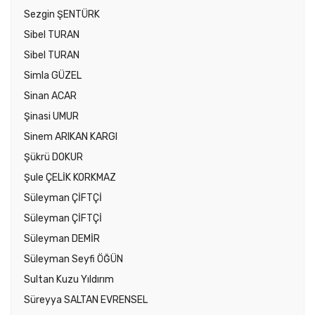
Sezgin ŞENTÜRK
Sibel TURAN
Sibel TURAN
Simla GÜZEL
Sinan ACAR
Şinasi UMUR
Sinem ARIKAN KARGI
Şükrü DOKUR
Şule ÇELİK KORKMAZ
Süleyman ÇİFTÇİ
Süleyman ÇİFTÇİ
Süleyman DEMİR
Süleyman Seyfi ÖĞÜN
Sultan Kuzu Yıldırım
Süreyya SALTAN EVRENSEL