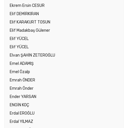
Ekrem Ersin CESUR
Elif DEMİRKIRAN
Elif KARAKURT TOSUN
Elif Madakbaş Gülener
Elif YÜCEL
Elif YÜCEL
Elvan ŞAHİN ZETEROĞLU
Emel ADAMIŞ
Emel Özalp
Emrah ÖNDER
Emrah Önder
Ender YARSAN
ENGİN KOÇ
Erdal EROĞLU
Erdal YILMAZ