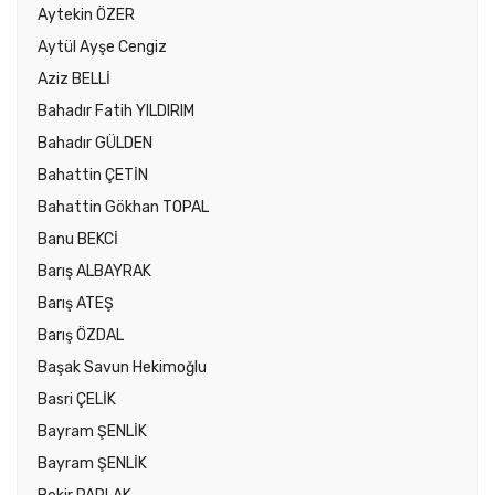
Aytekin ÖZER
Aytül Ayşe Cengiz
Aziz BELLİ
Bahadır Fatih YILDIRIM
Bahadır GÜLDEN
Bahattin ÇETİN
Bahattin Gökhan TOPAL
Banu BEKCİ
Barış ALBAYRAK
Barış ATEŞ
Barış ÖZDAL
Başak Savun Hekimoğlu
Basri ÇELİK
Bayram ŞENLİK
Bayram ŞENLİK