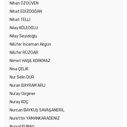
Nihan ÖZGÜVEN
Nihat EDİZDOĞAN
Nihat TELLİ
Nilay KÖLEOĞLU
Nilay Seyidoğlu
Nilüfer İnceman Akgün
Nilüfer RÜZGAR
Nimet HAŞIL KORKMAZ
Nisa ÇELİK
Nur Selin DUR
Nuran BAYRAM ARLI
Nuray Girginer
Nuray KOÇ
Nurcan BAYKUŞ SAVAŞANERİL
Nurettin YAMANKARADENİZ
Nursal KUMAŞ