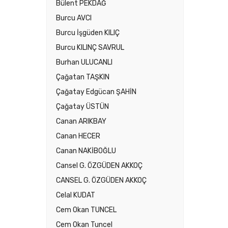
Bülent PEKDAĞ
Burcu AVCI
Burcu İşgüden KILIÇ
Burcu KILINÇ SAVRUL
Burhan ULUCANLI
Çağatan TAŞKIN
Çağatay Edgücan ŞAHİN
Çağatay ÜSTÜN
Canan ARIKBAY
Canan HECER
Canan NAKİBOĞLU
Cansel G. ÖZGÜDEN AKKOÇ
CANSEL G. ÖZGÜDEN AKKOÇ
Celal KUDAT
Cem Okan TUNCEL
Cem Okan Tuncel