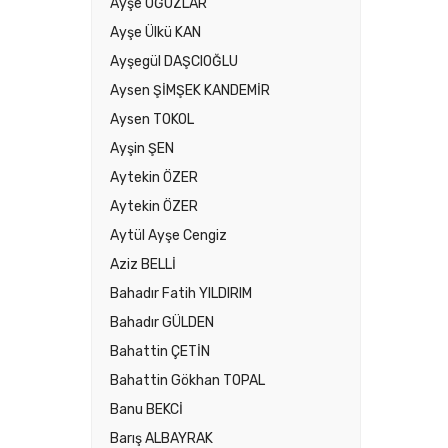
Ayşe OĞUZLAR
Ayşe Ülkü KAN
Ayşegül DAŞCIOĞLU
Aysen ŞİMŞEK KANDEMİR
Aysen TOKOL
Ayşin ŞEN
Aytekin ÖZER
Aytekin ÖZER
Aytül Ayşe Cengiz
Aziz BELLİ
Bahadır Fatih YILDIRIM
Bahadır GÜLDEN
Bahattin ÇETİN
Bahattin Gökhan TOPAL
Banu BEKCİ
Barış ALBAYRAK