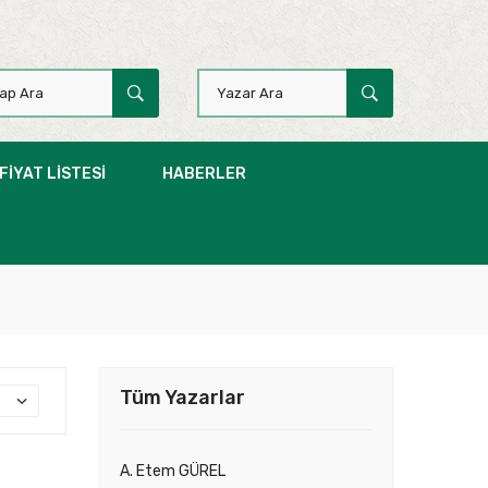
FIYAT LISTESI
HABERLER
Tüm Yazarlar
A. Etem GÜREL