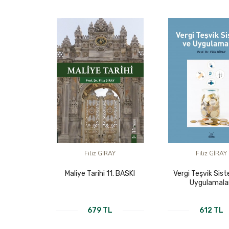
Filiz GİRAY
Filiz GİRAY
Maliye Tarihi 11. BASKI
Vergi Teşvik Sis
Uygulamala
679 TL
612 TL