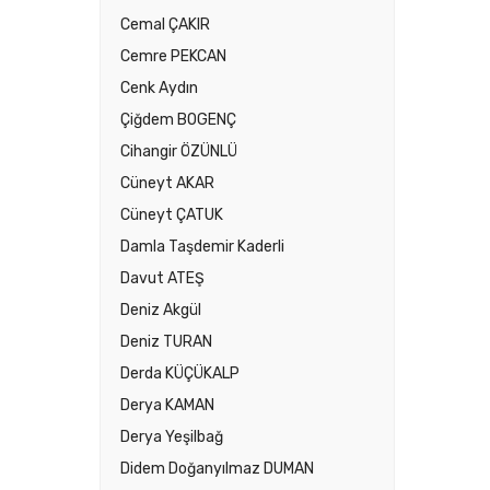
Cemal ÇAKIR
Cemre PEKCAN
Cenk Aydın
Çiğdem BOGENÇ
Cihangir ÖZÜNLÜ
Cüneyt AKAR
Cüneyt ÇATUK
Damla Taşdemir Kaderli
Davut ATEŞ
Deniz Akgül
Deniz TURAN
Derda KÜÇÜKALP
Derya KAMAN
Derya Yeşilbağ
Didem Doğanyılmaz DUMAN