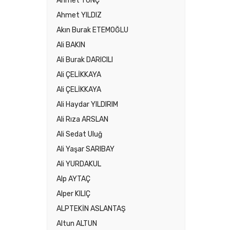
Ahmet TUNÇ
Ahmet YILDIZ
Akın Burak ETEMOĞLU
Ali BAKIN
Ali Burak DARICILI
Ali ÇELİKKAYA
Ali ÇELİKKAYA
Ali Haydar YILDIRIM
Ali Rıza ARSLAN
Ali Sedat Uluğ
Ali Yaşar SARIBAY
Ali YURDAKUL
Alp AYTAÇ
Alper KILIÇ
ALPTEKİN ASLANTAŞ
Altun ALTUN