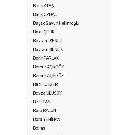
Barış ATEŞ
Barış ÖZDAL
Başak Savun Hekimoğlu
Basri ÇELİK
Bayram ŞENLİK
Bayram ŞENLİK
Bekir PARLAK
Bernur AÇIKGÖZ
Bernur AÇIKGÖZ
Betül GEZER
Beyza ULUSOY
Birol TAŞ
Bora BALUN
Bora YENİHAN
Borjas