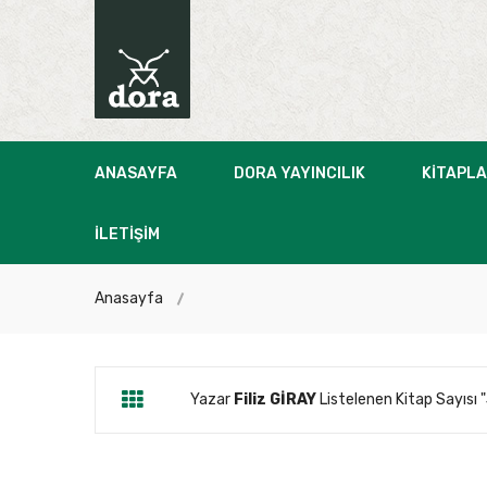
ANASAYFA
DORA YAYINCILIK
KITAPL
İLETIŞIM
Anasayfa
Yazar
Filiz GİRAY
Listelenen Kitap Sayısı "