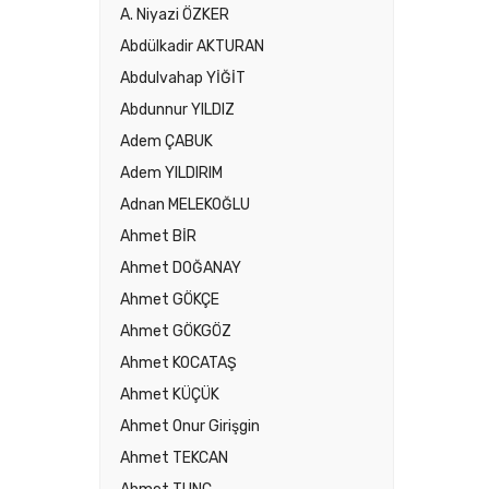
A. Niyazi ÖZKER
Abdülkadir AKTURAN
Abdulvahap YİĞİT
Abdunnur YILDIZ
Adem ÇABUK
Adem YILDIRIM
Adnan MELEKOĞLU
Ahmet BİR
Ahmet DOĞANAY
Ahmet GÖKÇE
Ahmet GÖKGÖZ
Ahmet KOCATAŞ
Ahmet KÜÇÜK
Ahmet Onur Girişgin
Ahmet TEKCAN