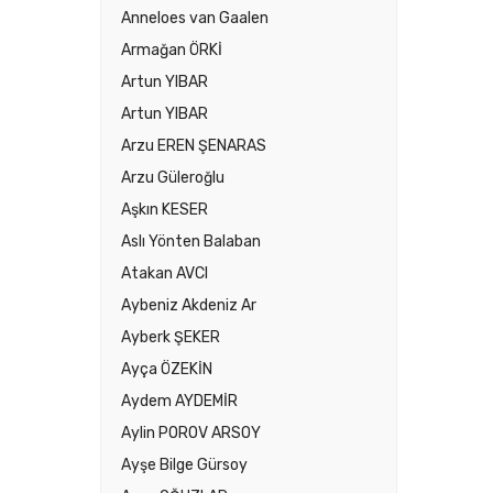
Anneloes van Gaalen
Armağan ÖRKİ
Artun YIBAR
Artun YIBAR
Arzu EREN ŞENARAS
Arzu Güleroğlu
Aşkın KESER
Aslı Yönten Balaban
Atakan AVCI
Aybeniz Akdeniz Ar
Ayberk ŞEKER
Ayça ÖZEKİN
Aydem AYDEMİR
Aylin POROV ARSOY
Ayşe Bilge Gürsoy