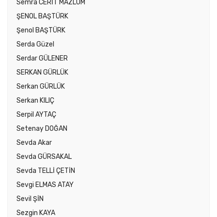
Semra CERİT MAZLUM
ŞENOL BAŞTÜRK
Şenol BAŞTÜRK
Serda Güzel
Serdar GÜLENER
SERKAN GÜRLÜK
Serkan GÜRLÜK
Serkan KILIÇ
Serpil AYTAÇ
Setenay DOĞAN
Sevda Akar
Sevda GÜRSAKAL
Sevda TELLİ ÇETİN
Sevgi ELMAS ATAY
Sevil ŞİN
Sezgin KAYA