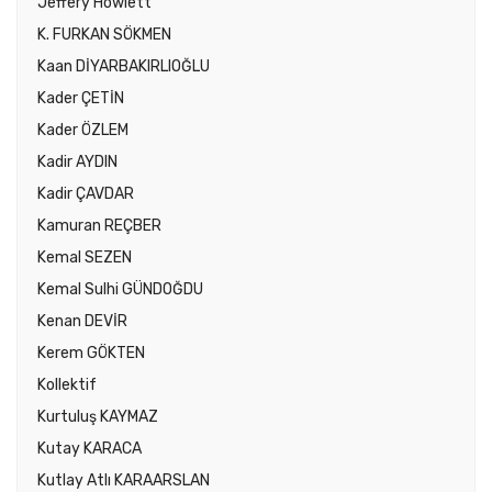
Jeffery Howlett
K. FURKAN SÖKMEN
Kaan DİYARBAKIRLIOĞLU
Kader ÇETİN
Kader ÖZLEM
Kadir AYDIN
Kadir ÇAVDAR
Kamuran REÇBER
Kemal SEZEN
Kemal Sulhi GÜNDOĞDU
Kenan DEVİR
Kerem GÖKTEN
Kollektif
Kurtuluş KAYMAZ
Kutay KARACA
Kutlay Atlı KARAARSLAN