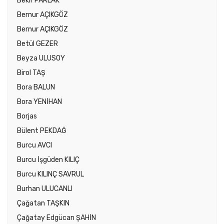
Bekir PARLAK
Bernur AÇIKGÖZ
Bernur AÇIKGÖZ
Betül GEZER
Beyza ULUSOY
Birol TAŞ
Bora BALUN
Bora YENİHAN
Borjas
Bülent PEKDAĞ
Burcu AVCI
Burcu İşgüden KILIÇ
Burcu KILINÇ SAVRUL
Burhan ULUCANLI
Çağatan TAŞKIN
Çağatay Edgücan ŞAHİN