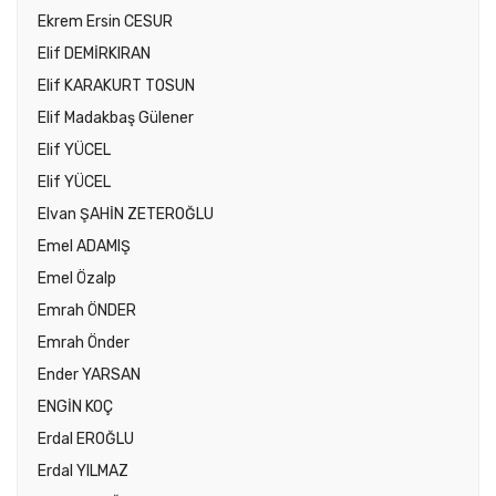
Ekrem Ersin CESUR
Elif DEMİRKIRAN
Elif KARAKURT TOSUN
Elif Madakbaş Gülener
Elif YÜCEL
Elif YÜCEL
Elvan ŞAHİN ZETEROĞLU
Emel ADAMIŞ
Emel Özalp
Emrah ÖNDER
Emrah Önder
Ender YARSAN
ENGİN KOÇ
Erdal EROĞLU
Erdal YILMAZ