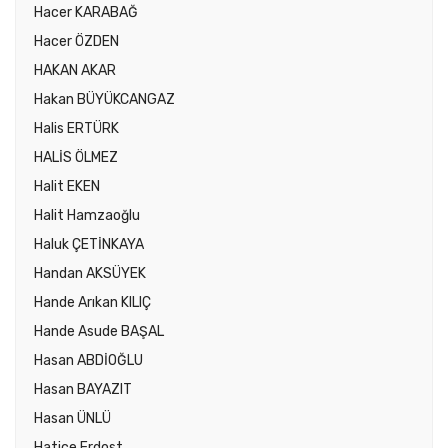
Hacer KARABAĞ
Hacer ÖZDEN
HAKAN AKAR
Hakan BÜYÜKCANGAZ
Halis ERTÜRK
HALİS ÖLMEZ
Halit EKEN
Halit Hamzaoğlu
Haluk ÇETİNKAYA
Handan AKSÜYEK
Hande Arıkan KILIÇ
Hande Asude BAŞAL
Hasan ABDİOĞLU
Hasan BAYAZIT
Hasan ÜNLÜ
Hatice Erdost