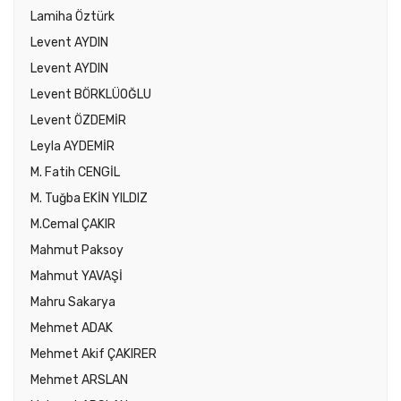
Lamiha Öztürk
Levent AYDIN
Levent AYDIN
Levent BÖRKLÜOĞLU
Levent ÖZDEMİR
Leyla AYDEMİR
M. Fatih CENGİL
M. Tuğba EKİN YILDIZ
M.Cemal ÇAKIR
Mahmut Paksoy
Mahmut YAVAŞİ
Mahru Sakarya
Mehmet ADAK
Mehmet Akif ÇAKIRER
Mehmet ARSLAN