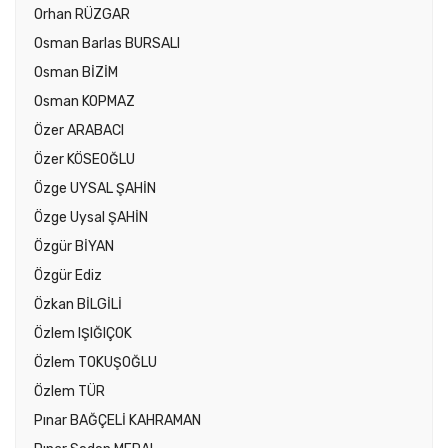
Orhan RÜZGAR
Osman Barlas BURSALI
Osman BİZİM
Osman KOPMAZ
Özer ARABACI
Özer KÖSEOĞLU
Özge UYSAL ŞAHİN
Özge Uysal ŞAHİN
Özgür BİYAN
Özgür Ediz
Özkan BİLGİLİ
Özlem IŞIĞIÇOK
Özlem TOKUŞOĞLU
Özlem TÜR
Pınar BAĞÇELİ KAHRAMAN