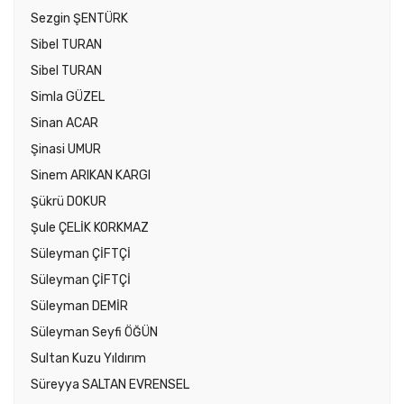
Sezgin ŞENTÜRK
Sibel TURAN
Sibel TURAN
Simla GÜZEL
Sinan ACAR
Şinasi UMUR
Sinem ARIKAN KARGI
Şükrü DOKUR
Şule ÇELİK KORKMAZ
Süleyman ÇİFTÇİ
Süleyman ÇİFTÇİ
Süleyman DEMİR
Süleyman Seyfi ÖĞÜN
Sultan Kuzu Yıldırım
Süreyya SALTAN EVRENSEL