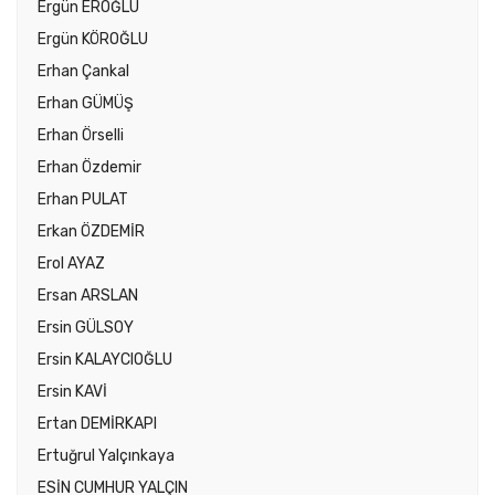
Ergün EROĞLU
Ergün KÖROĞLU
Erhan Çankal
Erhan GÜMÜŞ
Erhan Örselli
Erhan Özdemir
Erhan PULAT
Erkan ÖZDEMİR
Erol AYAZ
Ersan ARSLAN
Ersin GÜLSOY
Ersin KALAYCIOĞLU
Ersin KAVİ
Ertan DEMİRKAPI
Ertuğrul Yalçınkaya
ESİN CUMHUR YALÇIN