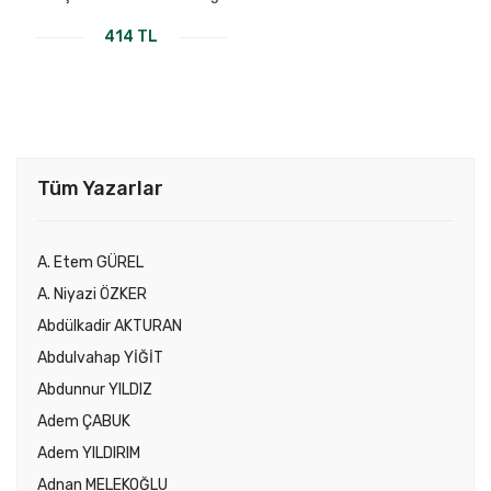
414 TL
Tüm Yazarlar
A. Etem GÜREL
A. Niyazi ÖZKER
Abdülkadir AKTURAN
Abdulvahap YİĞİT
Abdunnur YILDIZ
Adem ÇABUK
Adem YILDIRIM
Adnan MELEKOĞLU