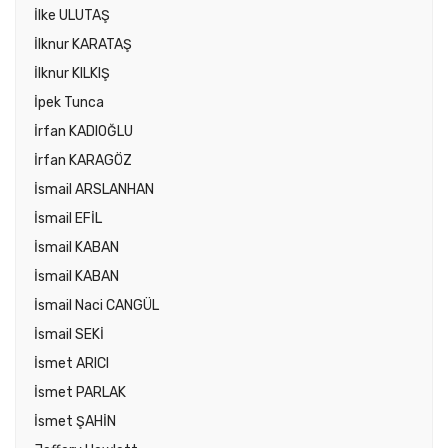
İlke ULUTAŞ
İlknur KARATAŞ
İlknur KILKIŞ
İpek Tunca
İrfan KADIOĞLU
İrfan KARAGÖZ
İsmail ARSLANHAN
İsmail EFİL
İsmail KABAN
İsmail KABAN
İsmail Naci CANGÜL
İsmail SEKİ
İsmet ARICI
İsmet PARLAK
İsmet ŞAHİN