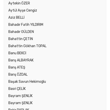
Aytekin ÖZER
Aytül Ayşe Cengiz
Aziz BELLİ
Bahadır Fatih YILDIRIM
Bahadır GÜLDEN
Bahattin ÇETİN
Bahattin Gökhan TOPAL
Banu BEKCİ
Barış ALBAYRAK
Barış ATEŞ
Barış ÖZDAL
Başak Savun Hekimoğlu
Basri ÇELİK
Bayram ŞENLİK
Bayram ŞENLİK