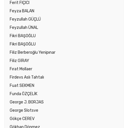
Ferit FIÇICI
Feyza BALAN
Feyzullah GÜÇLÜ
Feyzullah ÜNAL
Fikri BAŞOĞLU
Fikri BAŞOĞLU
Filiz Berberoğlu Yenipınar
Filiz GİRAY
Fırat Mollaer
Firdevs Aslı Tahtalı
Fuat SEKMEN
Funda ÖZÇELİK
George J. BORJAS
George Slotsve
Gökçe CEREV
Gökhan Dönmez