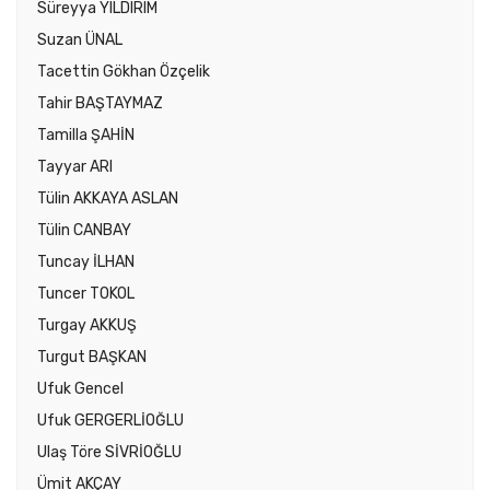
Süreyya YILDIRIM
Suzan ÜNAL
Tacettin Gökhan Özçelik
Tahir BAŞTAYMAZ
Tamilla ŞAHİN
Tayyar ARI
Tülin AKKAYA ASLAN
Tülin CANBAY
Tuncay İLHAN
Tuncer TOKOL
Turgay AKKUŞ
Turgut BAŞKAN
Ufuk Gencel
Ufuk GERGERLİOĞLU
Ulaş Töre SİVRİOĞLU
Ümit AKÇAY