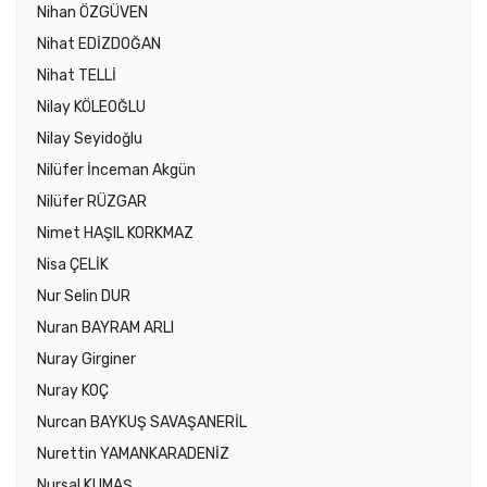
Nihan ÖZGÜVEN
Nihat EDİZDOĞAN
Nihat TELLİ
Nilay KÖLEOĞLU
Nilay Seyidoğlu
Nilüfer İnceman Akgün
Nilüfer RÜZGAR
Nimet HAŞIL KORKMAZ
Nisa ÇELİK
Nur Selin DUR
Nuran BAYRAM ARLI
Nuray Girginer
Nuray KOÇ
Nurcan BAYKUŞ SAVAŞANERİL
Nurettin YAMANKARADENİZ
Nursal KUMAŞ