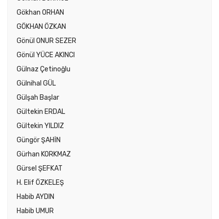
Gökhan ORHAN
GÖKHAN ÖZKAN
Gönül ONUR SEZER
Gönül YÜCE AKINCI
Gülnaz Çetinoğlu
Gülnihal GÜL
Gülşah Başlar
Gültekin ERDAL
Gültekin YILDIZ
Güngör ŞAHİN
Gürhan KORKMAZ
Gürsel ŞEFKAT
H. Elif ÖZKELEŞ
Habib AYDIN
Habib UMUR