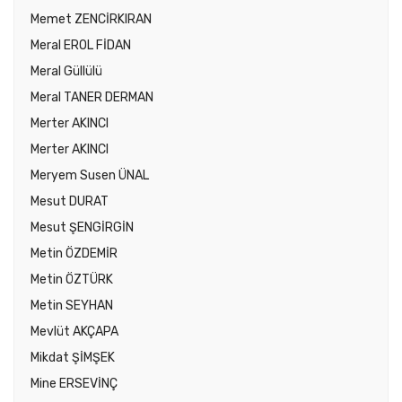
Memet ZENCİRKIRAN
Meral EROL FİDAN
Meral Güllülü
Meral TANER DERMAN
Merter AKINCI
Merter AKINCI
Meryem Susen ÜNAL
Mesut DURAT
Mesut ŞENGİRGİN
Metin ÖZDEMİR
Metin ÖZTÜRK
Metin SEYHAN
Mevlüt AKÇAPA
Mikdat ŞİMŞEK
Mine ERSEVİNÇ