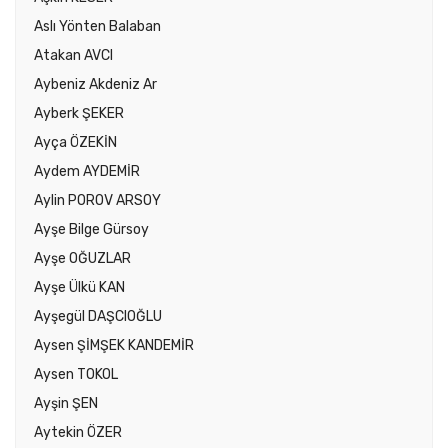
Aslı Yönten Balaban
Atakan AVCI
Aybeniz Akdeniz Ar
Ayberk ŞEKER
Ayça ÖZEKİN
Aydem AYDEMİR
Aylin POROV ARSOY
Ayşe Bilge Gürsoy
Ayşe OĞUZLAR
Ayşe Ülkü KAN
Ayşegül DAŞCIOĞLU
Aysen ŞİMŞEK KANDEMİR
Aysen TOKOL
Ayşin ŞEN
Aytekin ÖZER