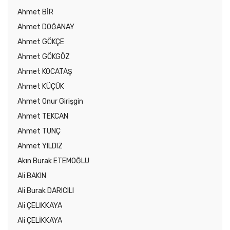
Ahmet BİR
Ahmet DOĞANAY
Ahmet GÖKÇE
Ahmet GÖKGÖZ
Ahmet KOCATAŞ
Ahmet KÜÇÜK
Ahmet Onur Girişgin
Ahmet TEKCAN
Ahmet TUNÇ
Ahmet YILDIZ
Akın Burak ETEMOĞLU
Ali BAKIN
Ali Burak DARICILI
Ali ÇELİKKAYA
Ali ÇELİKKAYA