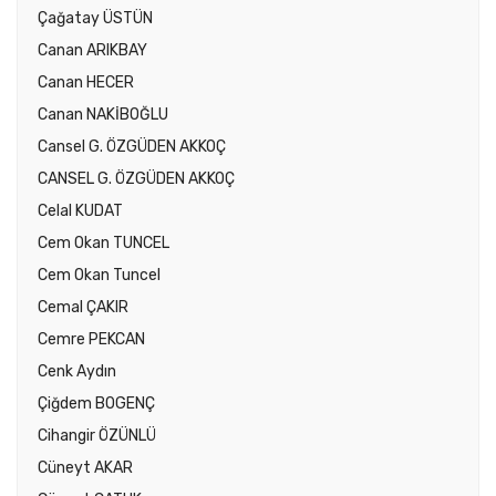
Çağatay ÜSTÜN
Canan ARIKBAY
Canan HECER
Canan NAKİBOĞLU
Cansel G. ÖZGÜDEN AKKOÇ
CANSEL G. ÖZGÜDEN AKKOÇ
Celal KUDAT
Cem Okan TUNCEL
Cem Okan Tuncel
Cemal ÇAKIR
Cemre PEKCAN
Cenk Aydın
Çiğdem BOGENÇ
Cihangir ÖZÜNLÜ
Cüneyt AKAR