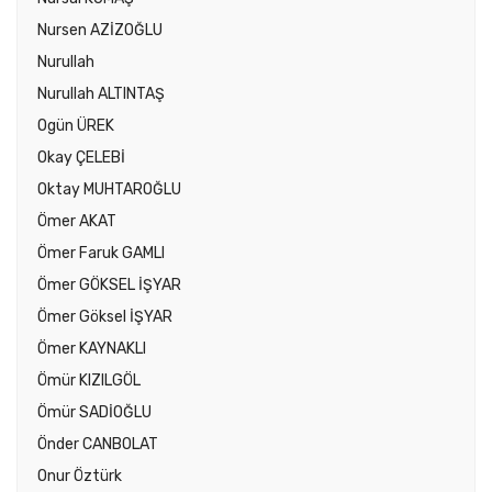
Nursen AZİZOĞLU
Nurullah
Nurullah ALTINTAŞ
Ogün ÜREK
Okay ÇELEBİ
Oktay MUHTAROĞLU
Ömer AKAT
Ömer Faruk GAMLI
Ömer GÖKSEL İŞYAR
Ömer Göksel İŞYAR
Ömer KAYNAKLI
Ömür KIZILGÖL
Ömür SADİOĞLU
Önder CANBOLAT
Onur Öztürk