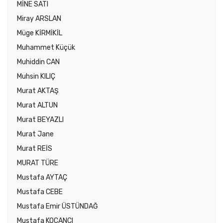
MİNE SATI
Miray ARSLAN
Müge KİRMİKİL
Muhammet Küçük
Muhiddin CAN
Muhsin KILIÇ
Murat AKTAŞ
Murat ALTUN
Murat BEYAZLI
Murat Jane
Murat REİS
MURAT TÜRE
Mustafa AYTAÇ
Mustafa CEBE
Mustafa Emir ÜSTÜNDAĞ
Mustafa KOÇANCI