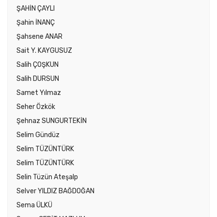
ŞAHİN ÇAYLI
Şahin İNANÇ
Şahsene ANAR
Sait Y. KAYGUSUZ
Salih ÇOŞKUN
Salih DURSUN
Samet Yılmaz
Seher Özkök
Şehnaz SUNGURTEKİN
Selim Gündüz
Selim TÜZÜNTÜRK
Selim TÜZÜNTÜRK
Selin Tüzün Ateşalp
Selver YILDIZ BAĞDOĞAN
Sema ÜLKÜ