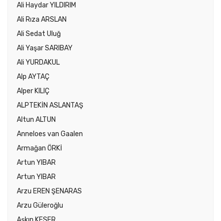
Ali Haydar YILDIRIM
Ali Rıza ARSLAN
Ali Sedat Uluğ
Ali Yaşar SARIBAY
Ali YURDAKUL
Alp AYTAÇ
Alper KILIÇ
ALPTEKİN ASLANTAŞ
Altun ALTUN
Anneloes van Gaalen
Armağan ÖRKİ
Artun YIBAR
Artun YIBAR
Arzu EREN ŞENARAS
Arzu Güleroğlu
Aşkın KESER