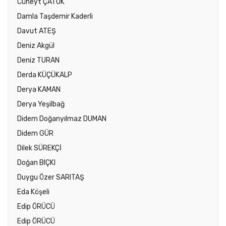
Cüneyt ÇATUK
Damla Taşdemir Kaderli
Davut ATEŞ
Deniz Akgül
Deniz TURAN
Derda KÜÇÜKALP
Derya KAMAN
Derya Yeşilbağ
Didem Doğanyılmaz DUMAN
Didem GÜR
Dilek SÜREKÇİ
Doğan BIÇKI
Duygu Özer SARITAŞ
Eda Köşeli
Edip ÖRÜCÜ
Edip ÖRÜCÜ