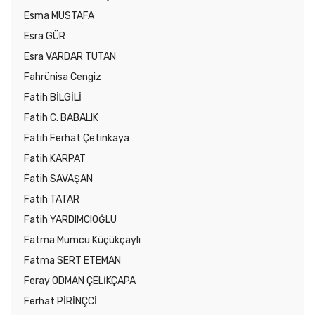
Esma MUSTAFA
Esra GÜR
Esra VARDAR TUTAN
Fahrünisa Cengiz
Fatih BİLGİLİ
Fatih C. BABALIK
Fatih Ferhat Çetinkaya
Fatih KARPAT
Fatih SAVAŞAN
Fatih TATAR
Fatih YARDIMCIOĞLU
Fatma Mumcu Küçükçaylı
Fatma SERT ETEMAN
Feray ODMAN ÇELİKÇAPA
Ferhat PİRİNÇCİ