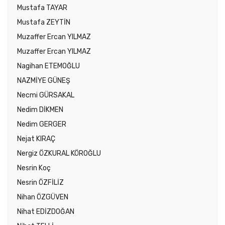
Mustafa TAYAR
Mustafa ZEYTİN
Muzaffer Ercan YILMAZ
Muzaffer Ercan YILMAZ
Nagihan ETEMOĞLU
NAZMİYE GÜNEŞ
Necmi GÜRSAKAL
Nedim DİKMEN
Nedim GERGER
Nejat KIRAÇ
Nergiz ÖZKURAL KÖROĞLU
Nesrin Koç
Nesrin ÖZFİLİZ
Nihan ÖZGÜVEN
Nihat EDİZDOĞAN