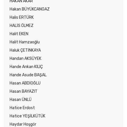
HAKAN AKAR
Hakan BÜYÜKCANGAZ
Halis ERTÜRK
HALİS ÖLMEZ
Halit EKEN
Halit Hamzaoğlu
Haluk ÇETİNKAYA
Handan AKSÜYEK
Hande Arıkan KILIÇ
Hande Asude BAŞAL
Hasan ABDİOĞLU
Hasan BAYAZIT
Hasan ÜNLÜ
Hatice Erdost
Hatice YEŞİLKÜTÜK
Haydar Hoşgör