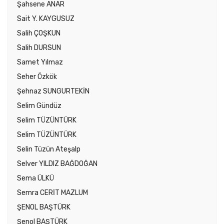
Şahsene ANAR
Sait Y. KAYGUSUZ
Salih ÇOŞKUN
Salih DURSUN
Samet Yılmaz
Seher Özkök
Şehnaz SUNGURTEKİN
Selim Gündüz
Selim TÜZÜNTÜRK
Selim TÜZÜNTÜRK
Selin Tüzün Ateşalp
Selver YILDIZ BAĞDOĞAN
Sema ÜLKÜ
Semra CERİT MAZLUM
ŞENOL BAŞTÜRK
Şenol BAŞTÜRK