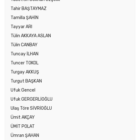
Tahir BAŞTAYMAZ
Tamilla ŞAHİN
Tayyar ARI
Tülin AKKAYA ASLAN
Tülin CANBAY
Tuncay İLHAN
Tuncer TOKOL
Turgay AKKUŞ
Turgut BAŞKAN
Ufuk Gencel
Ufuk GERGERLİOĞLU
Ulaş Töre SİVRİOĞLU
Ümit AKÇAY
ÜMİT POLAT
Ümran ŞAHAN