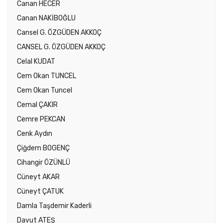
Canan HECER
Canan NAKİBOĞLU
Cansel G. ÖZGÜDEN AKKOÇ
CANSEL G. ÖZGÜDEN AKKOÇ
Celal KUDAT
Cem Okan TUNCEL
Cem Okan Tuncel
Cemal ÇAKIR
Cemre PEKCAN
Cenk Aydın
Çiğdem BOGENÇ
Cihangir ÖZÜNLÜ
Cüneyt AKAR
Cüneyt ÇATUK
Damla Taşdemir Kaderli
Davut ATEŞ