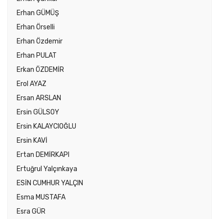
Erhan GÜMÜŞ
Erhan Örselli
Erhan Özdemir
Erhan PULAT
Erkan ÖZDEMİR
Erol AYAZ
Ersan ARSLAN
Ersin GÜLSOY
Ersin KALAYCIOĞLU
Ersin KAVİ
Ertan DEMİRKAPI
Ertuğrul Yalçınkaya
ESİN CUMHUR YALÇIN
Esma MUSTAFA
Esra GÜR