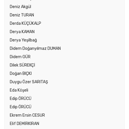
Deniz Akgül
Deniz TURAN
Derda KÜÇÜKALP
Derya KAMAN
Derya Yeşilbağ
Didem Doğanyılmaz DUMAN
Didem GÜR
Dilek SÜREKÇİ
Doğan BIÇKI
Duygu Özer SARITAŞ
Eda Köşeli
Edip ÖRÜCÜ
Edip ÖRÜCÜ
Ekrem Ersin CESUR
Elif DEMİRKIRAN