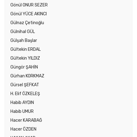
Gönül ONUR SEZER
Gönül YÜCE AKINCI
Gülnaz Çetinoğlu
Gülnihal GÜL
Gülşah Başlar
Gültekin ERDAL
Gültekin YILDIZ
Güngör ŞAHİN
Gürhan KORKMAZ
Gürsel ŞEFKAT
H. Elif ÖZKELEŞ
Habib AYDIN
Habib UMUR
Hacer KARABAĞ
Hacer ÖZDEN