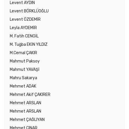
Levent AYDIN
Levent BÖRKLÜOĞLU
Levent ÖZDEMİR
Leyla AYDEMİR
M. Fatih CENGİL
M. Tuğba EKİN YILDIZ
M.Cemal ÇAKIR
Mahmut Paksoy
Mahmut YAVAŞİ
Mahru Sakarya
Mehmet ADAK
Mehmet Akif ÇAKIRER
Mehmet ARSLAN
Mehmet ARSLAN
Mehmet ÇAĞLIYAN
Mehmet ÇINAR