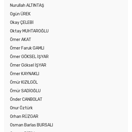
Nurullah ALTINTAŞ
Ogün ÜREK
Okay ÇELEBİ
Oktay MUHTAROĞLU
Ömer AKAT
Ömer Faruk GAMLI
Ömer GÖKSEL İŞYAR
Ömer Göksel İŞYAR
Ömer KAYNAKLI
Ömür KIZILGÖL
Ömür SADİOĞLU
Önder CANBOLAT
Onur Öztürk
Orhan RÜZGAR
Osman Barlas BURSALI