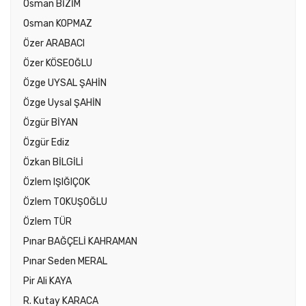
Osman BİZİM
Osman KOPMAZ
Özer ARABACI
Özer KÖSEOĞLU
Özge UYSAL ŞAHİN
Özge Uysal ŞAHİN
Özgür BİYAN
Özgür Ediz
Özkan BİLGİLİ
Özlem IŞIĞIÇOK
Özlem TOKUŞOĞLU
Özlem TÜR
Pınar BAĞÇELİ KAHRAMAN
Pınar Seden MERAL
Pir Ali KAYA
R. Kutay KARACA