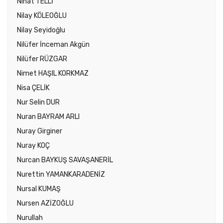
Nihat TELLİ
Nilay KÖLEOĞLU
Nilay Seyidoğlu
Nilüfer İnceman Akgün
Nilüfer RÜZGAR
Nimet HAŞIL KORKMAZ
Nisa ÇELİK
Nur Selin DUR
Nuran BAYRAM ARLI
Nuray Girginer
Nuray KOÇ
Nurcan BAYKUŞ SAVAŞANERİL
Nurettin YAMANKARADENİZ
Nursal KUMAŞ
Nursen AZİZOĞLU
Nurullah