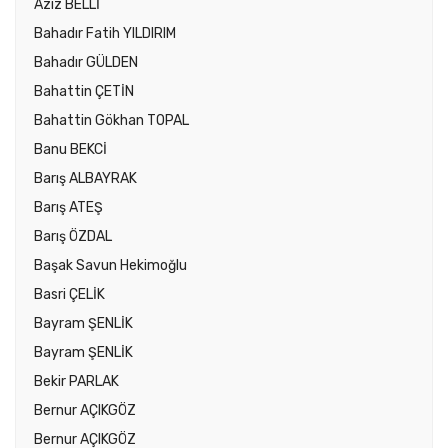
Aziz BELLİ
Bahadır Fatih YILDIRIM
Bahadır GÜLDEN
Bahattin ÇETİN
Bahattin Gökhan TOPAL
Banu BEKCİ
Barış ALBAYRAK
Barış ATEŞ
Barış ÖZDAL
Başak Savun Hekimoğlu
Basri ÇELİK
Bayram ŞENLİK
Bayram ŞENLİK
Bekir PARLAK
Bernur AÇIKGÖZ
Bernur AÇIKGÖZ