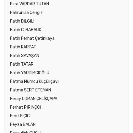
Esra VARDAR TUTAN
Fahrünisa Cengiz
Fatih BİLGİLİ
Fatih C. BABALIK
Fatih Ferhat Çetinkaya
Fatih KARPAT
Fatih SAVAŞAN
Fatih TATAR
Fatih YARDIMCIOĞLU
Fatma Mumcu Küçükçaylı
Fatma SERT ETEMAN
Feray ODMAN ÇELİKÇAPA
Ferhat PİRİNÇCİ
Ferit FIÇICI
Feyza BALAN