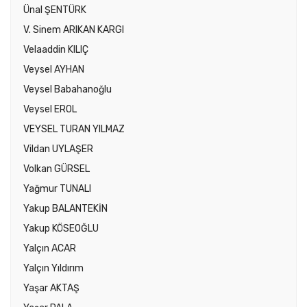
Ünal ŞENTÜRK
V. Sinem ARIKAN KARGI
Velaaddin KILIÇ
Veysel AYHAN
Veysel Babahanoğlu
Veysel EROL
VEYSEL TURAN YILMAZ
Vildan UYLAŞER
Volkan GÜRSEL
Yağmur TUNALI
Yakup BALANTEKİN
Yakup KÖSEOĞLU
Yalçın ACAR
Yalçın Yıldırım
Yaşar AKTAŞ