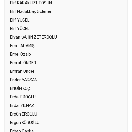
Elif KARAKURT TOSUN
Elif Madakbaş Gülener
Elif YÜCEL
Elif YÜCEL
Elvan ŞAHİN ZETEROĞLU
Emel ADAMIŞ
Emel Özalp
Emrah ÖNDER
Emrah Önder
Ender YARSAN
ENGİN KOÇ
Erdal EROĞLU
Erdal YILMAZ
Ergün EROĞLU
Ergün KÖROĞLU
Erhan Çankal