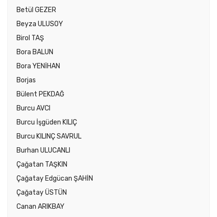
Betül GEZER
Beyza ULUSOY
Birol TAŞ
Bora BALUN
Bora YENİHAN
Borjas
Bülent PEKDAĞ
Burcu AVCI
Burcu İşgüden KILIÇ
Burcu KILINÇ SAVRUL
Burhan ULUCANLI
Çağatan TAŞKIN
Çağatay Edgücan ŞAHİN
Çağatay ÜSTÜN
Canan ARIKBAY