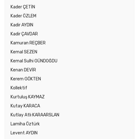
Kader ÇETİN
Kader ÖZLEM
Kadir AYDIN
Kadir ÇAVDAR
Kamuran REÇBER
Kemal SEZEN
Kemal Sulhi GÜNDOĞDU
Kenan DEVİR
Kerem GÖKTEN
Kollektif
Kurtuluş KAYMAZ
Kutay KARACA
Kutlay Atlı KARAARSLAN
Lamiha Öztürk
Levent AYDIN