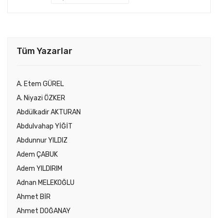
Tüm Yazarlar
A. Etem GÜREL
A. Niyazi ÖZKER
Abdülkadir AKTURAN
Abdulvahap YİĞİT
Abdunnur YILDIZ
Adem ÇABUK
Adem YILDIRIM
Adnan MELEKOĞLU
Ahmet BİR
Ahmet DOĞANAY