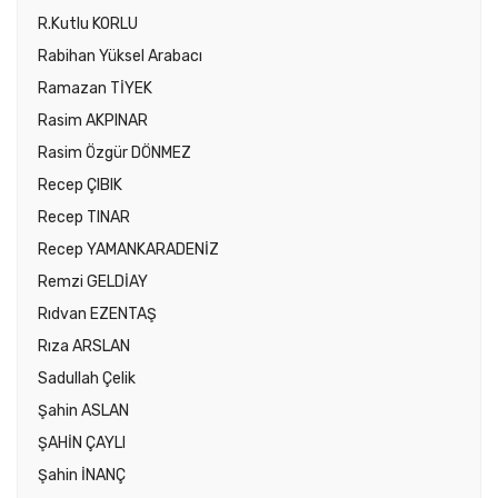
R.Kutlu KORLU
Rabihan Yüksel Arabacı
Ramazan TİYEK
Rasim AKPINAR
Rasim Özgür DÖNMEZ
Recep ÇIBIK
Recep TINAR
Recep YAMANKARADENİZ
Remzi GELDİAY
Rıdvan EZENTAŞ
Rıza ARSLAN
Sadullah Çelik
Şahin ASLAN
ŞAHİN ÇAYLI
Şahin İNANÇ