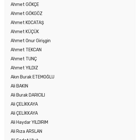
Ahmet GÖKÇE
Ahmet GÖKGÖZ
Ahmet KOCATAŞ
Ahmet KÜÇÜK
Ahmet Onur Girişgin
Ahmet TEKCAN
Ahmet TUNÇ
Ahmet YILDIZ
Akın Burak ETEMOĞLU
Ali BAKIN
Ali Burak DARICILI
Ali ÇELİKKAYA
Ali ÇELİKKAYA
Ali Haydar YILDIRIM
Ali Rıza ARSLAN