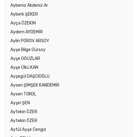
Aybeniz Akdeniz Ar
Ayberk ŞEKER
Ayça ÖZEKİN
Aydem AYDEMİR
Aylin POROV ARSOY
Ayşe Bilge Gürsoy
Ayşe OĞUZLAR
Ayşe Ülkü KAN
Ayşegül DAŞCIOĞLU
Aysen ŞİMŞEK KANDEMİR
Aysen TOKOL
Ayşin ŞEN
Aytekin ÖZER
Aytekin ÖZER
Aytül Ayşe Cengiz