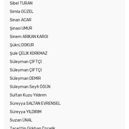
Sibel TURAN
Simla GÜZEL
Sinan ACAR
Şinasi UMUR
Sinem ARIKAN KARGI
Şükrü DOKUR
Şule ÇELİK KORKMAZ
Süleyman ÇİFTÇİ
Süleyman ÇİFTÇİ
Süleyman DEMİR
Süleyman Seyfi ÖĞÜN
Sultan Kuzu Yıldırım
Süreyya SALTAN EVRENSEL
Süreyya YILDIRIM
Suzan ÜNAL
Tacettin Gökhan Özçelik