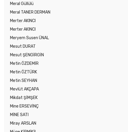
Meral Güllülü
Meral TANER DERMAN
Merter AKINCI
Merter AKINCI
Meryem Susen ÜNAL
Mesut DURAT
Mesut ŞENGİRGİN
Metin ÖZDEMİR
Metin ÖZTÜRK
Metin SEYHAN
Mevlüt AKÇAPA
Mikdat ŞİMŞEK
Mine ERSEVİNÇ
MİNE SATI
Miray ARSLAN
Müge KİRMİKİL