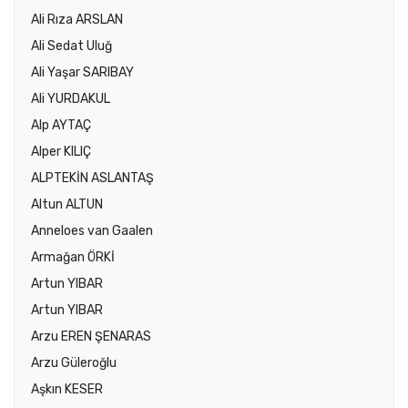
Ali Rıza ARSLAN
Ali Sedat Uluğ
Ali Yaşar SARIBAY
Ali YURDAKUL
Alp AYTAÇ
Alper KILIÇ
ALPTEKİN ASLANTAŞ
Altun ALTUN
Anneloes van Gaalen
Armağan ÖRKİ
Artun YIBAR
Artun YIBAR
Arzu EREN ŞENARAS
Arzu Güleroğlu
Aşkın KESER