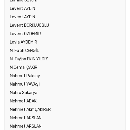
Lamiha Öztürk
Levent AYDIN
Levent AYDIN
Levent BÖRKLÜOĞLU
Levent ÖZDEMİR
Leyla AYDEMİR
M. Fatih CENGİL
M. Tuğba EKİN YILDIZ
M.Cemal ÇAKIR
Mahmut Paksoy
Mahmut YAVAŞİ
Mahru Sakarya
Mehmet ADAK
Mehmet Akif ÇAKIRER
Mehmet ARSLAN
Mehmet ARSLAN