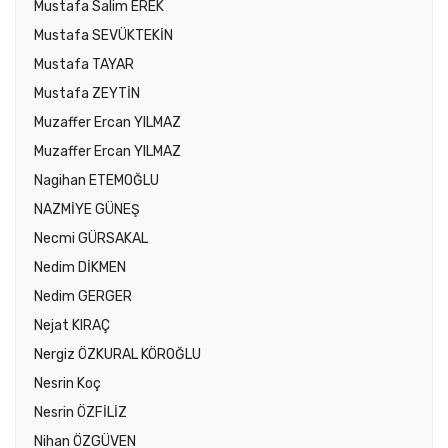
Mustafa Salim EREK
Mustafa SEVÜKTEKİN
Mustafa TAYAR
Mustafa ZEYTİN
Muzaffer Ercan YILMAZ
Muzaffer Ercan YILMAZ
Nagihan ETEMOĞLU
NAZMİYE GÜNEŞ
Necmi GÜRSAKAL
Nedim DİKMEN
Nedim GERGER
Nejat KIRAÇ
Nergiz ÖZKURAL KÖROĞLU
Nesrin Koç
Nesrin ÖZFİLİZ
Nihan ÖZGÜVEN