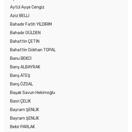
Aytül Ayşe Cengiz
Aziz BELLİ
Bahadır Fatih YILDIRIM
Bahadır GÜLDEN
Bahattin ÇETİN
Bahattin Gökhan TOPAL
Banu BEKCİ
Barış ALBAYRAK
Barış ATEŞ
Barış ÖZDAL
Başak Savun Hekimoğlu
Basri ÇELİK
Bayram ŞENLİK
Bayram ŞENLİK
Bekir PARLAK