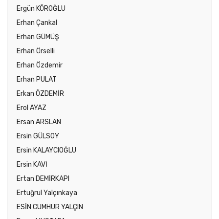
Ergün KÖROĞLU
Erhan Çankal
Erhan GÜMÜŞ
Erhan Örselli
Erhan Özdemir
Erhan PULAT
Erkan ÖZDEMİR
Erol AYAZ
Ersan ARSLAN
Ersin GÜLSOY
Ersin KALAYCIOĞLU
Ersin KAVİ
Ertan DEMİRKAPI
Ertuğrul Yalçınkaya
ESİN CUMHUR YALÇIN