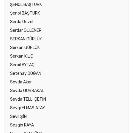
ŞENOL BAŞTÜRK
Şenol BAŞTÜRK
Serda Güzel
Serdar GÜLENER
SERKAN GÜRLÜK
Serkan GÜRLÜK
Serkan KILIÇ
Serpil AYTAÇ
Setenay DOĞAN
Sevda Akar
Sevda GÜRSAKAL
Sevda TELLİ ÇETİN
Sevgi ELMAS ATAY
Sevil ŞİN
Sezgin KAYA