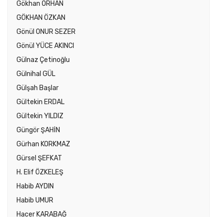
Gökhan ORHAN
GÖKHAN ÖZKAN
Gönül ONUR SEZER
Gönül YÜCE AKINCI
Gülnaz Çetinoğlu
Gülnihal GÜL
Gülşah Başlar
Gültekin ERDAL
Gültekin YILDIZ
Güngör ŞAHİN
Gürhan KORKMAZ
Gürsel ŞEFKAT
H. Elif ÖZKELEŞ
Habib AYDIN
Habib UMUR
Hacer KARABAĞ