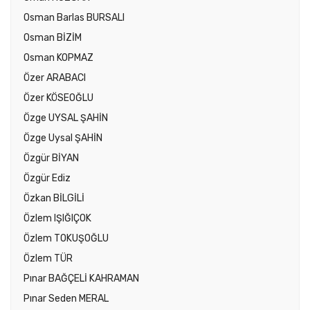
Osman Barlas BURSALI
Osman BİZİM
Osman KOPMAZ
Özer ARABACI
Özer KÖSEOĞLU
Özge UYSAL ŞAHİN
Özge Uysal ŞAHİN
Özgür BİYAN
Özgür Ediz
Özkan BİLGİLİ
Özlem IŞIĞIÇOK
Özlem TOKUŞOĞLU
Özlem TÜR
Pınar BAĞÇELİ KAHRAMAN
Pınar Seden MERAL