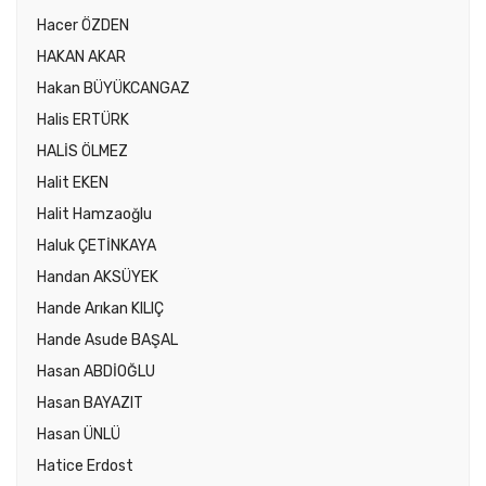
Hacer ÖZDEN
HAKAN AKAR
Hakan BÜYÜKCANGAZ
Halis ERTÜRK
HALİS ÖLMEZ
Halit EKEN
Halit Hamzaoğlu
Haluk ÇETİNKAYA
Handan AKSÜYEK
Hande Arıkan KILIÇ
Hande Asude BAŞAL
Hasan ABDİOĞLU
Hasan BAYAZIT
Hasan ÜNLÜ
Hatice Erdost