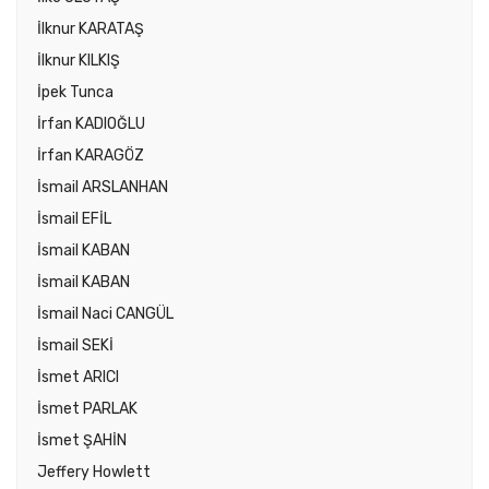
İlknur KARATAŞ
İlknur KILKIŞ
İpek Tunca
İrfan KADIOĞLU
İrfan KARAGÖZ
İsmail ARSLANHAN
İsmail EFİL
İsmail KABAN
İsmail KABAN
İsmail Naci CANGÜL
İsmail SEKİ
İsmet ARICI
İsmet PARLAK
İsmet ŞAHİN
Jeffery Howlett