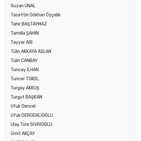
Suzan ÜNAL
Tacettin Gökhan Özçelik
Tahir BAŞTAYMAZ
Tamilla ŞAHİN
Tayyar ARI
Tülin AKKAYA ASLAN
Tülin CANBAY
Tuncay İLHAN
Tuncer TOKOL
Turgay AKKUŞ
Turgut BAŞKAN
Ufuk Gencel
Ufuk GERGERLİOĞLU
Ulaş Töre SİVRİOĞLU
Ümit AKÇAY