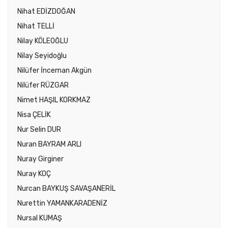
Nihat EDİZDOĞAN
Nihat TELLİ
Nilay KÖLEOĞLU
Nilay Seyidoğlu
Nilüfer İnceman Akgün
Nilüfer RÜZGAR
Nimet HAŞIL KORKMAZ
Nisa ÇELİK
Nur Selin DUR
Nuran BAYRAM ARLI
Nuray Girginer
Nuray KOÇ
Nurcan BAYKUŞ SAVAŞANERİL
Nurettin YAMANKARADENİZ
Nursal KUMAŞ