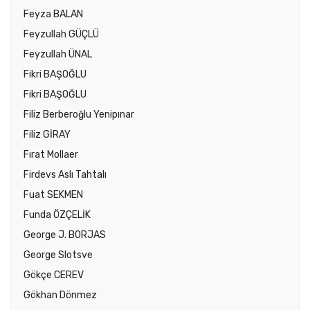
Feyza BALAN
Feyzullah GÜÇLÜ
Feyzullah ÜNAL
Fikri BAŞOĞLU
Fikri BAŞOĞLU
Filiz Berberoğlu Yenipınar
Filiz GİRAY
Fırat Mollaer
Firdevs Aslı Tahtalı
Fuat SEKMEN
Funda ÖZÇELİK
George J. BORJAS
George Slotsve
Gökçe CEREV
Gökhan Dönmez