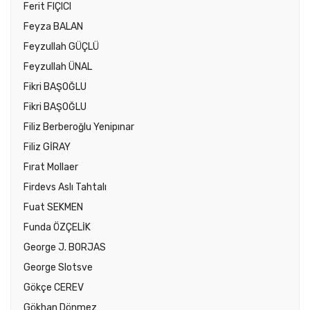
Ferit FIÇICI
Feyza BALAN
Feyzullah GÜÇLÜ
Feyzullah ÜNAL
Fikri BAŞOĞLU
Fikri BAŞOĞLU
Filiz Berberoğlu Yenipınar
Filiz GİRAY
Fırat Mollaer
Firdevs Aslı Tahtalı
Fuat SEKMEN
Funda ÖZÇELİK
George J. BORJAS
George Slotsve
Gökçe CEREV
Gökhan Dönmez