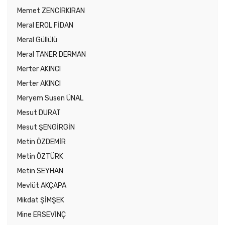
Memet ZENCİRKIRAN
Meral EROL FİDAN
Meral Güllülü
Meral TANER DERMAN
Merter AKINCI
Merter AKINCI
Meryem Susen ÜNAL
Mesut DURAT
Mesut ŞENGİRGİN
Metin ÖZDEMİR
Metin ÖZTÜRK
Metin SEYHAN
Mevlüt AKÇAPA
Mikdat ŞİMŞEK
Mine ERSEVİNÇ