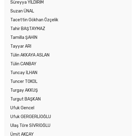
Süreyya YILDIRIM
Suzan ÜNAL
Tacettin Gökhan Özçelik
Tahir BAŞTAYMAZ
Tamilla ŞAHİN
Tayyar ARI
Tülin AKKAYA ASLAN
Tülin CANBAY
Tuncay İLHAN
Tuncer TOKOL
Turgay AKKUŞ
Turgut BAŞKAN
Ufuk Gencel
Ufuk GERGERLİOĞLU
Ulaş Töre SİVRİOĞLU
Ümit AKÇAY