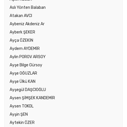
Aslı Yönten Balaban
Atakan AVCI
Aybeniz Akdeniz Ar
Ayberk ŞEKER
Ayça ÖZEKİN
Aydem AYDEMİR
Aylin POROV ARSOY
Ayşe Bilge Gürsoy
Ayşe OĞUZLAR
Ayşe Ülkü KAN
Ayşegül DAŞCIOĞLU
Aysen ŞİMŞEK KANDEMİR
Aysen TOKOL
Ayşin ŞEN
Aytekin ÖZER