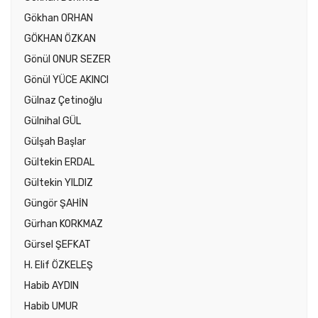
Gökhan ORHAN
GÖKHAN ÖZKAN
Gönül ONUR SEZER
Gönül YÜCE AKINCI
Gülnaz Çetinoğlu
Gülnihal GÜL
Gülşah Başlar
Gültekin ERDAL
Gültekin YILDIZ
Güngör ŞAHİN
Gürhan KORKMAZ
Gürsel ŞEFKAT
H. Elif ÖZKELEŞ
Habib AYDIN
Habib UMUR