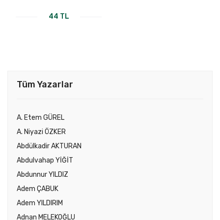
44 TL
Tüm Yazarlar
A. Etem GÜREL
A. Niyazi ÖZKER
Abdülkadir AKTURAN
Abdulvahap YİĞİT
Abdunnur YILDIZ
Adem ÇABUK
Adem YILDIRIM
Adnan MELEKOĞLU