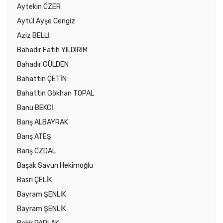
Aytekin ÖZER
Aytül Ayşe Cengiz
Aziz BELLİ
Bahadır Fatih YILDIRIM
Bahadır GÜLDEN
Bahattin ÇETİN
Bahattin Gökhan TOPAL
Banu BEKCİ
Barış ALBAYRAK
Barış ATEŞ
Barış ÖZDAL
Başak Savun Hekimoğlu
Basri ÇELİK
Bayram ŞENLİK
Bayram ŞENLİK