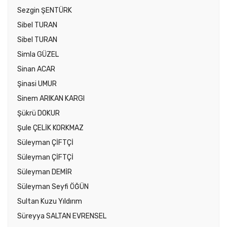
Sezgin ŞENTÜRK
Sibel TURAN
Sibel TURAN
Simla GÜZEL
Sinan ACAR
Şinasi UMUR
Sinem ARIKAN KARGI
Şükrü DOKUR
Şule ÇELİK KORKMAZ
Süleyman ÇİFTÇİ
Süleyman ÇİFTÇİ
Süleyman DEMİR
Süleyman Seyfi ÖĞÜN
Sultan Kuzu Yıldırım
Süreyya SALTAN EVRENSEL