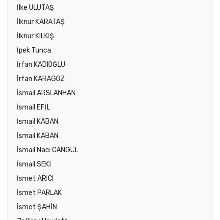
İlke ULUTAŞ
İlknur KARATAŞ
İlknur KILKIŞ
İpek Tunca
İrfan KADIOĞLU
İrfan KARAGÖZ
İsmail ARSLANHAN
İsmail EFİL
İsmail KABAN
İsmail KABAN
İsmail Naci CANGÜL
İsmail SEKİ
İsmet ARICI
İsmet PARLAK
İsmet ŞAHİN