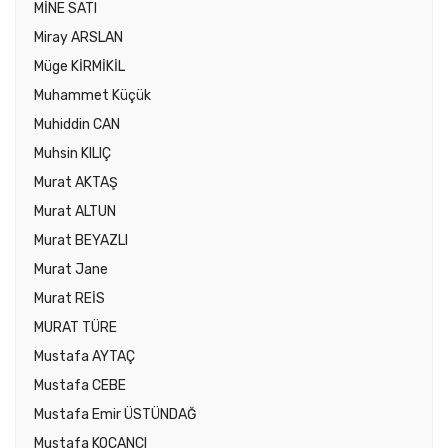
MİNE SATI
Miray ARSLAN
Müge KİRMİKİL
Muhammet Küçük
Muhiddin CAN
Muhsin KILIÇ
Murat AKTAŞ
Murat ALTUN
Murat BEYAZLI
Murat Jane
Murat REİS
MURAT TÜRE
Mustafa AYTAÇ
Mustafa CEBE
Mustafa Emir ÜSTÜNDAĞ
Mustafa KOÇANCI