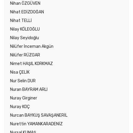
Nihan ÖZGÜVEN
Nihat EDİZDOĞAN
Nihat TELLİ
Nilay KÖLEOĞLU
Nilay Seyidoğlu
Nilüfer İnceman Akgün
Nilüfer RÜZGAR
Nimet HAŞIL KORKMAZ
Nisa ÇELİK
Nur Selin DUR
Nuran BAYRAM ARLI
Nuray Girginer
Nuray KOÇ
Nurcan BAYKUŞ SAVAŞANERİL
Nurettin YAMANKARADENİZ
Nursal KUMAŞ