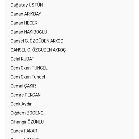
Çağatay ÜSTÜN
Canan ARIKBAY
Canan HECER
Canan NAKİBOĞLU
Cansel G. ÖZGÜDEN AKKOÇ
CANSEL G. ÖZGÜDEN AKKOÇ
Celal KUDAT
Cem Okan TUNCEL
Cem Okan Tuncel
Cemal ÇAKIR
Cemre PEKCAN
Cenk Aydın
Çiğdem BOGENÇ
Cihangir ÖZÜNLÜ
Cüneyt AKAR