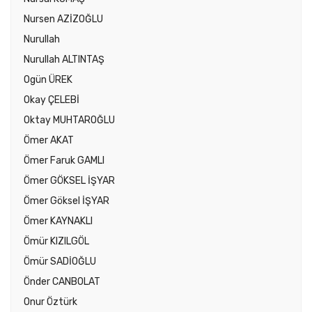
Nursen AZİZOĞLU
Nurullah
Nurullah ALTINTAŞ
Ogün ÜREK
Okay ÇELEBİ
Oktay MUHTAROĞLU
Ömer AKAT
Ömer Faruk GAMLI
Ömer GÖKSEL İŞYAR
Ömer Göksel İŞYAR
Ömer KAYNAKLI
Ömür KIZILGÖL
Ömür SADİOĞLU
Önder CANBOLAT
Onur Öztürk