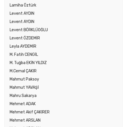
Lamiha Öztürk
Levent AYDIN
Levent AYDIN
Levent BÖRKLÜOĞLU
Levent ÖZDEMİR
Leyla AYDEMİR
M. Fatih CENGİL
M. Tuğba EKİN YILDIZ
M.Cemal ÇAKIR
Mahmut Paksoy
Mahmut YAVAŞİ
Mahru Sakarya
Mehmet ADAK
Mehmet Akif ÇAKIRER
Mehmet ARSLAN