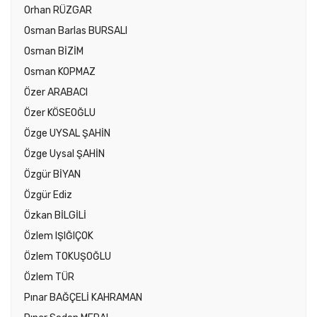
Orhan RÜZGAR
Osman Barlas BURSALI
Osman BİZİM
Osman KOPMAZ
Özer ARABACI
Özer KÖSEOĞLU
Özge UYSAL ŞAHİN
Özge Uysal ŞAHİN
Özgür BİYAN
Özgür Ediz
Özkan BİLGİLİ
Özlem IŞIĞIÇOK
Özlem TOKUŞOĞLU
Özlem TÜR
Pınar BAĞÇELİ KAHRAMAN