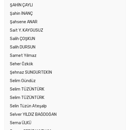
ŞAHİN ÇAYLI
Şahin İNANÇ
Şahsene ANAR
Sait Y. KAYGUSUZ
Salih ÇOŞKUN
Salih DURSUN
Samet Yılmaz
Seher Özkök
Şehnaz SUNGURTEKİN
Selim Gündüz
Selim TÜZÜNTÜRK
Selim TÜZÜNTÜRK
Selin Tüzün Ateşalp
Selver YILDIZ BAĞDOĞAN
Sema ÜLKÜ