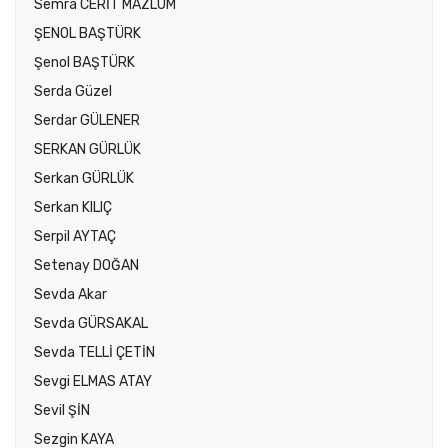
Semra CERİT MAZLUM
ŞENOL BAŞTÜRK
Şenol BAŞTÜRK
Serda Güzel
Serdar GÜLENER
SERKAN GÜRLÜK
Serkan GÜRLÜK
Serkan KILIÇ
Serpil AYTAÇ
Setenay DOĞAN
Sevda Akar
Sevda GÜRSAKAL
Sevda TELLİ ÇETİN
Sevgi ELMAS ATAY
Sevil ŞİN
Sezgin KAYA