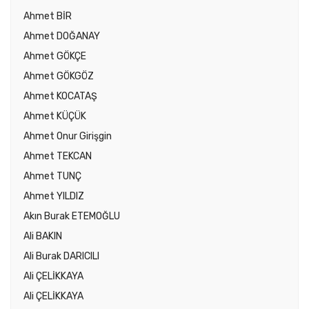
Ahmet BİR
Ahmet DOĞANAY
Ahmet GÖKÇE
Ahmet GÖKGÖZ
Ahmet KOCATAŞ
Ahmet KÜÇÜK
Ahmet Onur Girişgin
Ahmet TEKCAN
Ahmet TUNÇ
Ahmet YILDIZ
Akın Burak ETEMOĞLU
Ali BAKIN
Ali Burak DARICILI
Ali ÇELİKKAYA
Ali ÇELİKKAYA