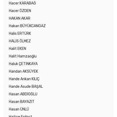
Hacer KARABAĞ
Hacer ÖZDEN
HAKAN AKAR
Hakan BÜYÜKCANGAZ
Halis ERTÜRK
HALİS ÖLMEZ
Halit EKEN
Halit Hamzaoğlu
Haluk ÇETİNKAYA
Handan AKSÜYEK
Hande Arıkan KILIÇ
Hande Asude BAŞAL
Hasan ABDİOĞLU
Hasan BAYAZIT
Hasan ÜNLÜ
Hatice Erdost