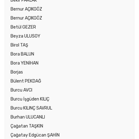
Bekir PARLAK
Bernur AÇIKGÖZ
Bernur AÇIKGÖZ
Betül GEZER
Beyza ULUSOY
Birol TAŞ
Bora BALUN
Bora YENİHAN
Borjas
Bülent PEKDAĞ
Burcu AVCI
Burcu İşgüden KILIÇ
Burcu KILINÇ SAVRUL
Burhan ULUCANLI
Çağatan TAŞKIN
Çağatay Edgücan ŞAHİN