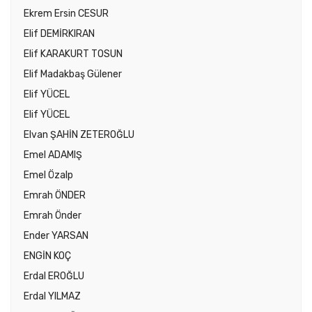
Ekrem Ersin CESUR
Elif DEMİRKIRAN
Elif KARAKURT TOSUN
Elif Madakbaş Gülener
Elif YÜCEL
Elif YÜCEL
Elvan ŞAHİN ZETEROĞLU
Emel ADAMIŞ
Emel Özalp
Emrah ÖNDER
Emrah Önder
Ender YARSAN
ENGİN KOÇ
Erdal EROĞLU
Erdal YILMAZ