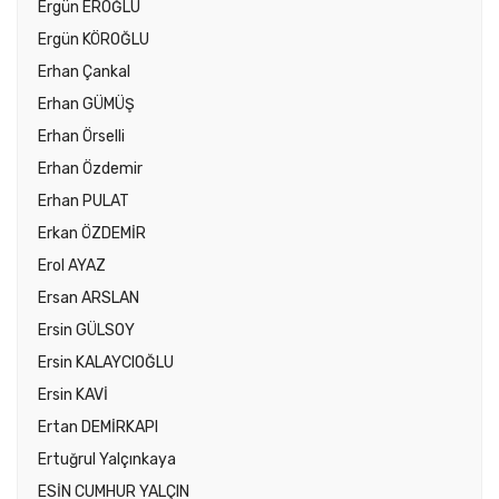
Ergün EROĞLU
Ergün KÖROĞLU
Erhan Çankal
Erhan GÜMÜŞ
Erhan Örselli
Erhan Özdemir
Erhan PULAT
Erkan ÖZDEMİR
Erol AYAZ
Ersan ARSLAN
Ersin GÜLSOY
Ersin KALAYCIOĞLU
Ersin KAVİ
Ertan DEMİRKAPI
Ertuğrul Yalçınkaya
ESİN CUMHUR YALÇIN