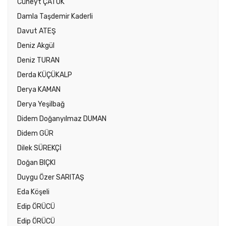
Cüneyt ÇATUK
Damla Taşdemir Kaderli
Davut ATEŞ
Deniz Akgül
Deniz TURAN
Derda KÜÇÜKALP
Derya KAMAN
Derya Yeşilbağ
Didem Doğanyılmaz DUMAN
Didem GÜR
Dilek SÜREKÇİ
Doğan BIÇKI
Duygu Özer SARITAŞ
Eda Köşeli
Edip ÖRÜCÜ
Edip ÖRÜCÜ