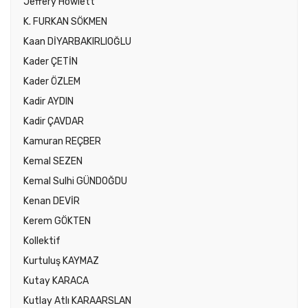
Jeffery Howlett
K. FURKAN SÖKMEN
Kaan DİYARBAKIRLIOĞLU
Kader ÇETİN
Kader ÖZLEM
Kadir AYDIN
Kadir ÇAVDAR
Kamuran REÇBER
Kemal SEZEN
Kemal Sulhi GÜNDOĞDU
Kenan DEVİR
Kerem GÖKTEN
Kollektif
Kurtuluş KAYMAZ
Kutay KARACA
Kutlay Atlı KARAARSLAN