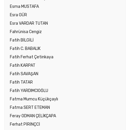
Esma MUSTAFA
Esra GÜR
Esra VARDAR TUTAN
Fahrünisa Cengiz
Fatih BİLGİLİ
Fatih C. BABALIK
Fatih Ferhat Çetinkaya
Fatih KARPAT
Fatih SAVAŞAN
Fatih TATAR
Fatih YARDIMCIOĞLU
Fatma Mumcu Küçükçaylı
Fatma SERT ETEMAN
Feray ODMAN ÇELİKÇAPA
Ferhat PİRİNÇCİ