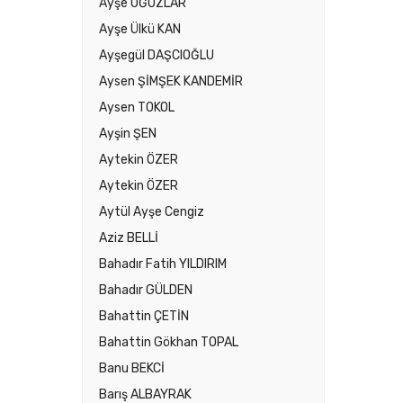
Ayşe OĞUZLAR
Ayşe Ülkü KAN
Ayşegül DAŞCIOĞLU
Aysen ŞİMŞEK KANDEMİR
Aysen TOKOL
Ayşin ŞEN
Aytekin ÖZER
Aytekin ÖZER
Aytül Ayşe Cengiz
Aziz BELLİ
Bahadır Fatih YILDIRIM
Bahadır GÜLDEN
Bahattin ÇETİN
Bahattin Gökhan TOPAL
Banu BEKCİ
Barış ALBAYRAK