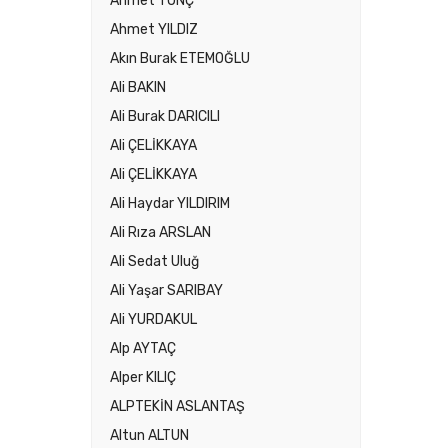
Ahmet TUNÇ
Ahmet YILDIZ
Akın Burak ETEMOĞLU
Ali BAKIN
Ali Burak DARICILI
Ali ÇELİKKAYA
Ali ÇELİKKAYA
Ali Haydar YILDIRIM
Ali Rıza ARSLAN
Ali Sedat Uluğ
Ali Yaşar SARIBAY
Ali YURDAKUL
Alp AYTAÇ
Alper KILIÇ
ALPTEKİN ASLANTAŞ
Altun ALTUN