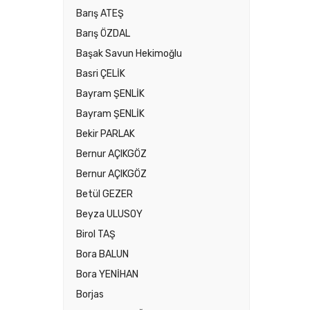
Barış ATEŞ
Barış ÖZDAL
Başak Savun Hekimoğlu
Basri ÇELİK
Bayram ŞENLİK
Bayram ŞENLİK
Bekir PARLAK
Bernur AÇIKGÖZ
Bernur AÇIKGÖZ
Betül GEZER
Beyza ULUSOY
Birol TAŞ
Bora BALUN
Bora YENİHAN
Borjas