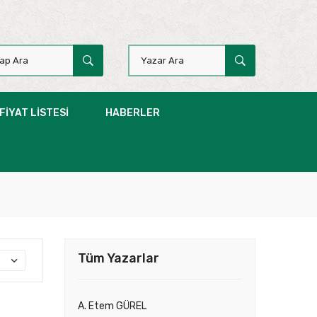
FIYAT LISTESI
HABERLER
Tüm Yazarlar
A. Etem GÜREL