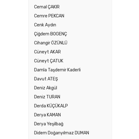
Cemal ÇAKIR
Cemre PEKCAN
Cenk Aydın
Çiğdem BOGENÇ
Cihangir ÖZÜNLÜ
Cüneyt AKAR
Cüneyt ÇATUK
Damla Taşdemir Kaderli
Davut ATEŞ
Deniz Akgül
Deniz TURAN
Derda KÜÇÜKALP
Derya KAMAN
Derya Yeşilbağ
Didem Doğanyılmaz DUMAN