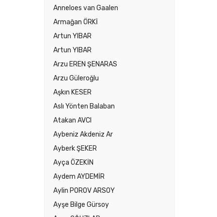
Anneloes van Gaalen
Armağan ÖRKİ
Artun YIBAR
Artun YIBAR
Arzu EREN ŞENARAS
Arzu Güleroğlu
Aşkın KESER
Aslı Yönten Balaban
Atakan AVCI
Aybeniz Akdeniz Ar
Ayberk ŞEKER
Ayça ÖZEKİN
Aydem AYDEMİR
Aylin POROV ARSOY
Ayşe Bilge Gürsoy