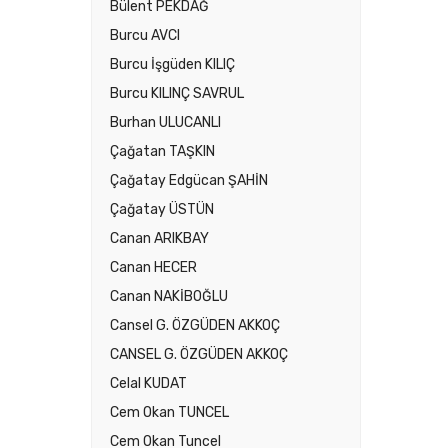
Bülent PEKDAĞ
Burcu AVCI
Burcu İşgüden KILIÇ
Burcu KILINÇ SAVRUL
Burhan ULUCANLI
Çağatan TAŞKIN
Çağatay Edgücan ŞAHİN
Çağatay ÜSTÜN
Canan ARIKBAY
Canan HECER
Canan NAKİBOĞLU
Cansel G. ÖZGÜDEN AKKOÇ
CANSEL G. ÖZGÜDEN AKKOÇ
Celal KUDAT
Cem Okan TUNCEL
Cem Okan Tuncel