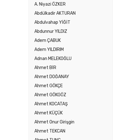
A. Niyazi ÖZKER
Abdülkadir AKTURAN
Abdulvahap YİĞİT
Abdunnur YILDIZ
Adem ÇABUK
Adem YILDIRIM
Adnan MELEKOĞLU
Ahmet BİR
Ahmet DOĞANAY
Ahmet GÖKÇE
Ahmet GÖKGÖZ
Ahmet KOCATAŞ
Ahmet KÜÇÜK
Ahmet Onur Girişgin
Ahmet TEKCAN