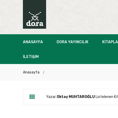
ANASAYFA
DORA YAYINCILIK
KITAPL
İLETIŞIM
Anasayfa
Yazar
Oktay MUHTAROĞLU
Listelenen Kit