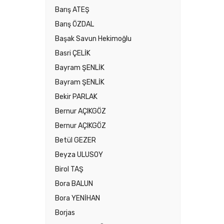
Barış ATEŞ
Barış ÖZDAL
Başak Savun Hekimoğlu
Basri ÇELİK
Bayram ŞENLİK
Bayram ŞENLİK
Bekir PARLAK
Bernur AÇIKGÖZ
Bernur AÇIKGÖZ
Betül GEZER
Beyza ULUSOY
Birol TAŞ
Bora BALUN
Bora YENİHAN
Borjas