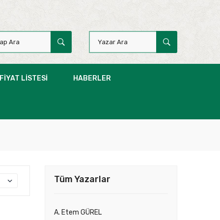
FIYAT LISTESI
HABERLER
Tüm Yazarlar
A. Etem GÜREL