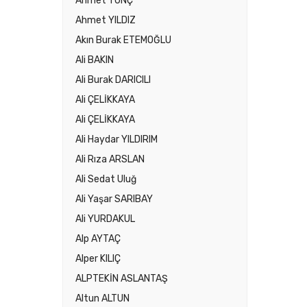
Ahmet TUNÇ
Ahmet YILDIZ
Akın Burak ETEMOĞLU
Ali BAKIN
Ali Burak DARICILI
Ali ÇELİKKAYA
Ali ÇELİKKAYA
Ali Haydar YILDIRIM
Ali Rıza ARSLAN
Ali Sedat Uluğ
Ali Yaşar SARIBAY
Ali YURDAKUL
Alp AYTAÇ
Alper KILIÇ
ALPTEKİN ASLANTAŞ
Altun ALTUN