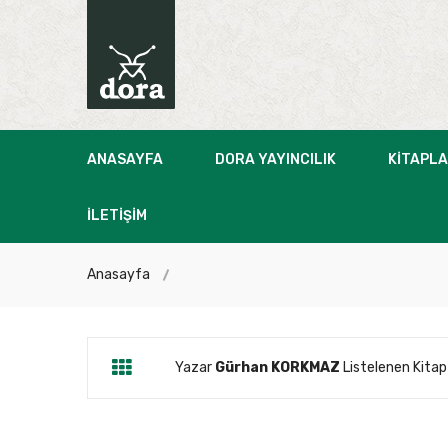
ANASAYFA
DORA YAYINCILIK
KITAPL
İLETIŞIM
Anasayfa
Yazar
Gürhan KORKMAZ
Listelenen Kitap 