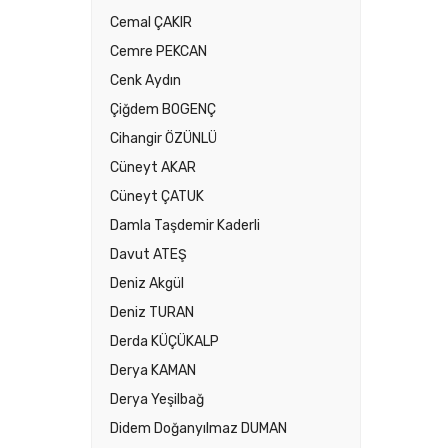
Cemal ÇAKIR
Cemre PEKCAN
Cenk Aydın
Çiğdem BOGENÇ
Cihangir ÖZÜNLÜ
Cüneyt AKAR
Cüneyt ÇATUK
Damla Taşdemir Kaderli
Davut ATEŞ
Deniz Akgül
Deniz TURAN
Derda KÜÇÜKALP
Derya KAMAN
Derya Yeşilbağ
Didem Doğanyılmaz DUMAN