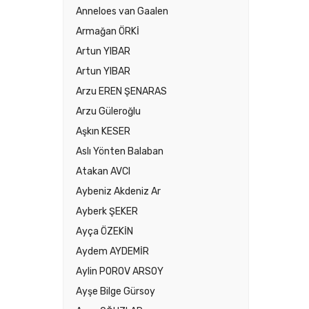
Anneloes van Gaalen
Armağan ÖRKİ
Artun YIBAR
Artun YIBAR
Arzu EREN ŞENARAS
Arzu Güleroğlu
Aşkın KESER
Aslı Yönten Balaban
Atakan AVCI
Aybeniz Akdeniz Ar
Ayberk ŞEKER
Ayça ÖZEKİN
Aydem AYDEMİR
Aylin POROV ARSOY
Ayşe Bilge Gürsoy