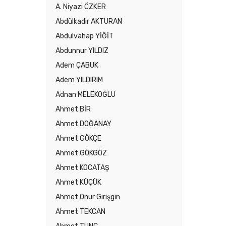
A. Niyazi ÖZKER
Abdülkadir AKTURAN
Abdulvahap YİĞİT
Abdunnur YILDIZ
Adem ÇABUK
Adem YILDIRIM
Adnan MELEKOĞLU
Ahmet BİR
Ahmet DOĞANAY
Ahmet GÖKÇE
Ahmet GÖKGÖZ
Ahmet KOCATAŞ
Ahmet KÜÇÜK
Ahmet Onur Girişgin
Ahmet TEKCAN