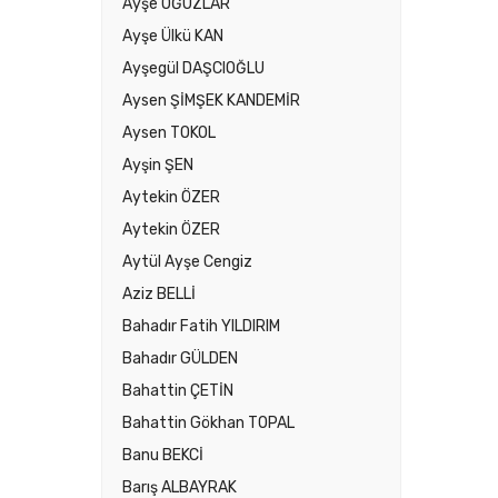
Ayşe OĞUZLAR
Ayşe Ülkü KAN
Ayşegül DAŞCIOĞLU
Aysen ŞİMŞEK KANDEMİR
Aysen TOKOL
Ayşin ŞEN
Aytekin ÖZER
Aytekin ÖZER
Aytül Ayşe Cengiz
Aziz BELLİ
Bahadır Fatih YILDIRIM
Bahadır GÜLDEN
Bahattin ÇETİN
Bahattin Gökhan TOPAL
Banu BEKCİ
Barış ALBAYRAK