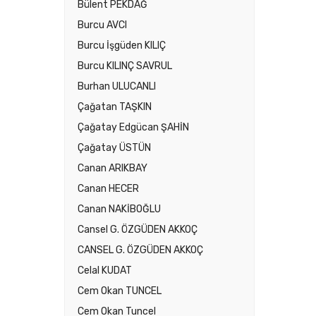
Bülent PEKDAĞ
Burcu AVCI
Burcu İşgüden KILIÇ
Burcu KILINÇ SAVRUL
Burhan ULUCANLI
Çağatan TAŞKIN
Çağatay Edgücan ŞAHİN
Çağatay ÜSTÜN
Canan ARIKBAY
Canan HECER
Canan NAKİBOĞLU
Cansel G. ÖZGÜDEN AKKOÇ
CANSEL G. ÖZGÜDEN AKKOÇ
Celal KUDAT
Cem Okan TUNCEL
Cem Okan Tuncel