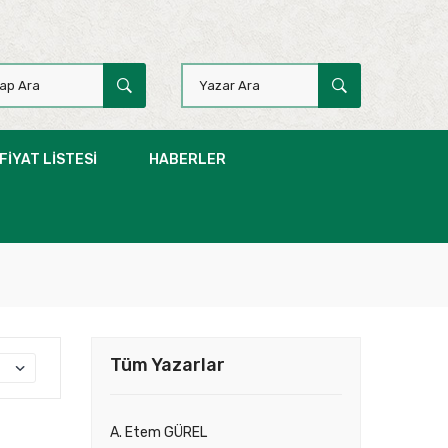
FIYAT LISTESI
HABERLER
Tüm Yazarlar
A. Etem GÜREL