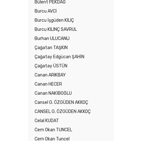
Bülent PEKDAĞ
Burcu AVCI
Burcu İşgüden KILIÇ
Burcu KILINÇ SAVRUL
Burhan ULUCANLI
Çağatan TAŞKIN
Çağatay Edgücan ŞAHİN
Çağatay ÜSTÜN
Canan ARIKBAY
Canan HECER
Canan NAKİBOĞLU
Cansel G. ÖZGÜDEN AKKOÇ
CANSEL G. ÖZGÜDEN AKKOÇ
Celal KUDAT
Cem Okan TUNCEL
Cem Okan Tuncel