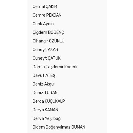
Cemal ÇAKIR
Cemre PEKCAN
Cenk Aydın
Çiğdem BOGENÇ
Cihangir ÖZÜNLÜ
Cüneyt AKAR
Cüneyt ÇATUK
Damla Taşdemir Kaderli
Davut ATEŞ
Deniz Akgül
Deniz TURAN
Derda KÜÇÜKALP
Derya KAMAN
Derya Yeşilbağ
Didem Doğanyılmaz DUMAN