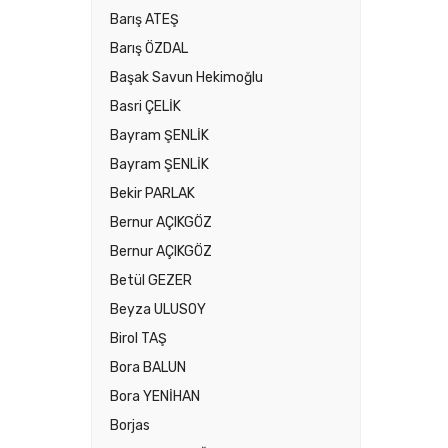
Barış ATEŞ
Barış ÖZDAL
Başak Savun Hekimoğlu
Basri ÇELİK
Bayram ŞENLİK
Bayram ŞENLİK
Bekir PARLAK
Bernur AÇIKGÖZ
Bernur AÇIKGÖZ
Betül GEZER
Beyza ULUSOY
Birol TAŞ
Bora BALUN
Bora YENİHAN
Borjas