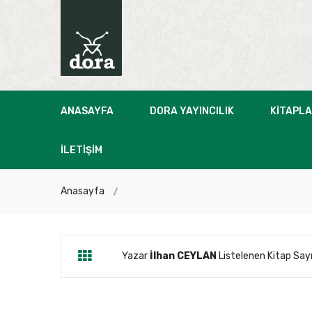
ANASAYFA
DORA YAYINCILIK
KITAPL
İLETIŞIM
Anasayfa
Yazar
İlhan CEYLAN
Listelenen Kitap Sayı