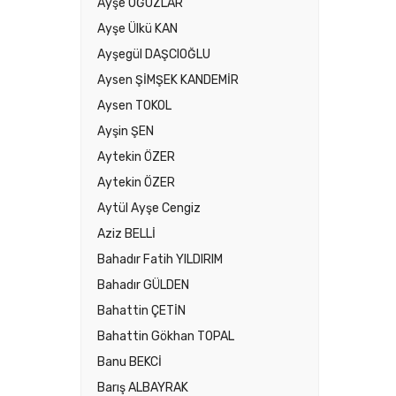
Ayşe OĞUZLAR
Ayşe Ülkü KAN
Ayşegül DAŞCIOĞLU
Aysen ŞİMŞEK KANDEMİR
Aysen TOKOL
Ayşin ŞEN
Aytekin ÖZER
Aytekin ÖZER
Aytül Ayşe Cengiz
Aziz BELLİ
Bahadır Fatih YILDIRIM
Bahadır GÜLDEN
Bahattin ÇETİN
Bahattin Gökhan TOPAL
Banu BEKCİ
Barış ALBAYRAK