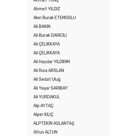
Ahmet TUNÇ
Ahmet YILDIZ
Akın Burak ETEMOĞLU
Ali BAKIN
Ali Burak DARICILI
Ali ÇELİKKAYA
Ali ÇELİKKAYA
Ali Haydar YILDIRIM
Ali Rıza ARSLAN
Ali Sedat Uluğ
Ali Yaşar SARIBAY
Ali YURDAKUL
Alp AYTAÇ
Alper KILIÇ
ALPTEKİN ASLANTAŞ
Altun ALTUN