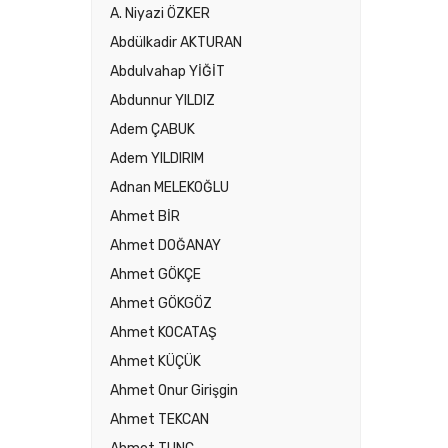
A. Niyazi ÖZKER
Abdülkadir AKTURAN
Abdulvahap YİĞİT
Abdunnur YILDIZ
Adem ÇABUK
Adem YILDIRIM
Adnan MELEKOĞLU
Ahmet BİR
Ahmet DOĞANAY
Ahmet GÖKÇE
Ahmet GÖKGÖZ
Ahmet KOCATAŞ
Ahmet KÜÇÜK
Ahmet Onur Girişgin
Ahmet TEKCAN