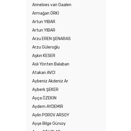
Anneloes van Gaalen
Armağan ÖRKİ
Artun YIBAR
Artun YIBAR
Arzu EREN ŞENARAS
Arzu Güleroğlu
Aşkın KESER
Aslı Yönten Balaban
Atakan AVCI
Aybeniz Akdeniz Ar
Ayberk ŞEKER
Ayça ÖZEKİN
Aydem AYDEMİR
Aylin POROV ARSOY
Ayşe Bilge Gürsoy