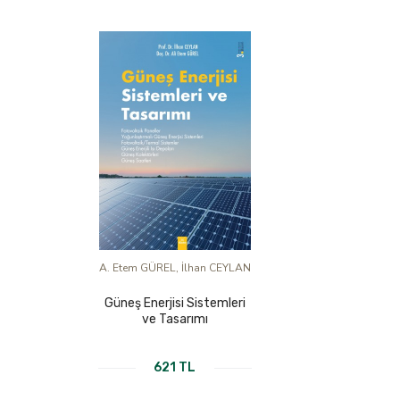
A. Etem GÜREL, İlhan CEYLAN
Güneş Enerjisi Sistemleri
ve Tasarımı
621 TL