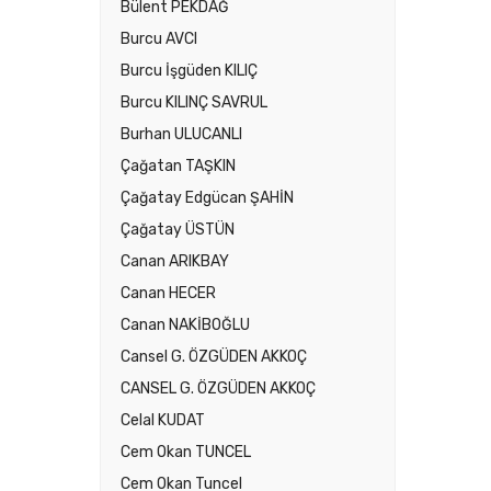
Bülent PEKDAĞ
Burcu AVCI
Burcu İşgüden KILIÇ
Burcu KILINÇ SAVRUL
Burhan ULUCANLI
Çağatan TAŞKIN
Çağatay Edgücan ŞAHİN
Çağatay ÜSTÜN
Canan ARIKBAY
Canan HECER
Canan NAKİBOĞLU
Cansel G. ÖZGÜDEN AKKOÇ
CANSEL G. ÖZGÜDEN AKKOÇ
Celal KUDAT
Cem Okan TUNCEL
Cem Okan Tuncel