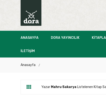
ANASAYFA
DORA YAYINCILIK
KITAPL
İLETIŞIM
Anasayfa
Yazar
Mahru Sakarya
Listelenen Kitap Say