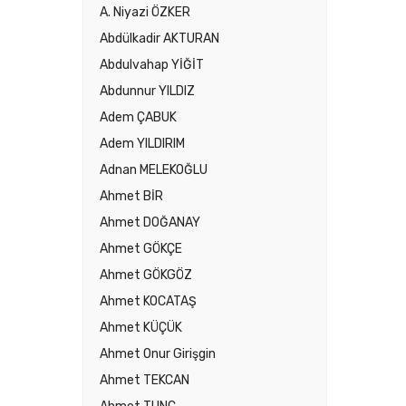
A. Niyazi ÖZKER
Abdülkadir AKTURAN
Abdulvahap YİĞİT
Abdunnur YILDIZ
Adem ÇABUK
Adem YILDIRIM
Adnan MELEKOĞLU
Ahmet BİR
Ahmet DOĞANAY
Ahmet GÖKÇE
Ahmet GÖKGÖZ
Ahmet KOCATAŞ
Ahmet KÜÇÜK
Ahmet Onur Girişgin
Ahmet TEKCAN