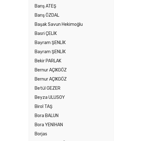
Barış ATEŞ
Barış ÖZDAL
Başak Savun Hekimoğlu
Basri ÇELİK
Bayram ŞENLİK
Bayram ŞENLİK
Bekir PARLAK
Bernur AÇIKGÖZ
Bernur AÇIKGÖZ
Betül GEZER
Beyza ULUSOY
Birol TAŞ
Bora BALUN
Bora YENİHAN
Borjas