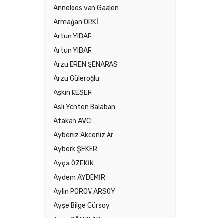
Anneloes van Gaalen
Armağan ÖRKİ
Artun YIBAR
Artun YIBAR
Arzu EREN ŞENARAS
Arzu Güleroğlu
Aşkın KESER
Aslı Yönten Balaban
Atakan AVCI
Aybeniz Akdeniz Ar
Ayberk ŞEKER
Ayça ÖZEKİN
Aydem AYDEMİR
Aylin POROV ARSOY
Ayşe Bilge Gürsoy