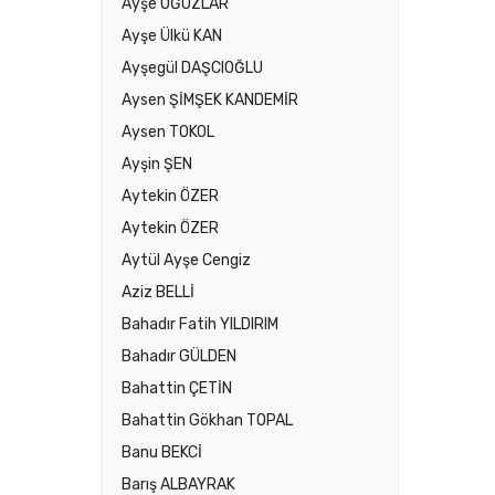
Ayşe OĞUZLAR
Ayşe Ülkü KAN
Ayşegül DAŞCIOĞLU
Aysen ŞİMŞEK KANDEMİR
Aysen TOKOL
Ayşin ŞEN
Aytekin ÖZER
Aytekin ÖZER
Aytül Ayşe Cengiz
Aziz BELLİ
Bahadır Fatih YILDIRIM
Bahadır GÜLDEN
Bahattin ÇETİN
Bahattin Gökhan TOPAL
Banu BEKCİ
Barış ALBAYRAK