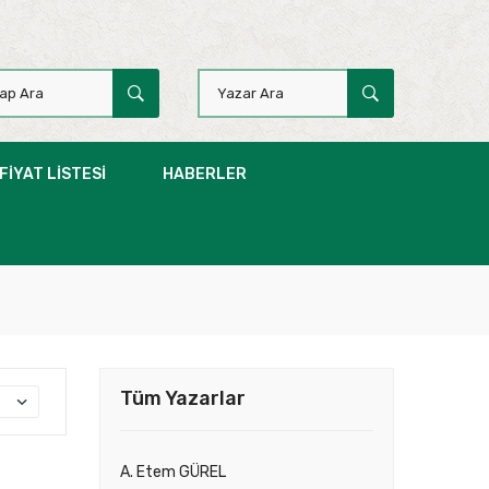
FIYAT LISTESI
HABERLER
Tüm Yazarlar
A. Etem GÜREL