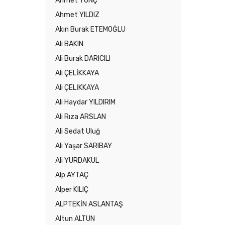
Ahmet TUNÇ
Ahmet YILDIZ
Akın Burak ETEMOĞLU
Ali BAKIN
Ali Burak DARICILI
Ali ÇELİKKAYA
Ali ÇELİKKAYA
Ali Haydar YILDIRIM
Ali Rıza ARSLAN
Ali Sedat Uluğ
Ali Yaşar SARIBAY
Ali YURDAKUL
Alp AYTAÇ
Alper KILIÇ
ALPTEKİN ASLANTAŞ
Altun ALTUN