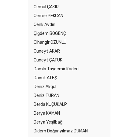
Cemal ÇAKIR
Cemre PEKCAN
Cenk Aydın
Çiğdem BOGENÇ
Cihangir ÖZÜNLÜ
Cüneyt AKAR
Cüneyt ÇATUK
Damla Taşdemir Kaderli
Davut ATEŞ
Deniz Akgül
Deniz TURAN
Derda KÜÇÜKALP
Derya KAMAN
Derya Yeşilbağ
Didem Doğanyılmaz DUMAN