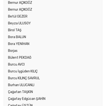
Bernur AÇIKGÖZ
Bernur AÇIKGÖZ
Betül GEZER
Beyza ULUSOY
Birol TAŞ
Bora BALUN
Bora YENİHAN
Borjas
Bülent PEKDAĞ
Burcu AVCI
Burcu İşgüden KILIÇ
Burcu KILINÇ SAVRUL
Burhan ULUCANLI
Çağatan TAŞKIN
Çağatay Edgücan ŞAHİN
Çağatay ÜSTÜN