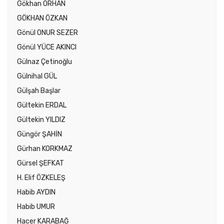
Gökhan ORHAN
GÖKHAN ÖZKAN
Gönül ONUR SEZER
Gönül YÜCE AKINCI
Gülnaz Çetinoğlu
Gülnihal GÜL
Gülşah Başlar
Gültekin ERDAL
Gültekin YILDIZ
Güngör ŞAHİN
Gürhan KORKMAZ
Gürsel ŞEFKAT
H. Elif ÖZKELEŞ
Habib AYDIN
Habib UMUR
Hacer KARABAĞ