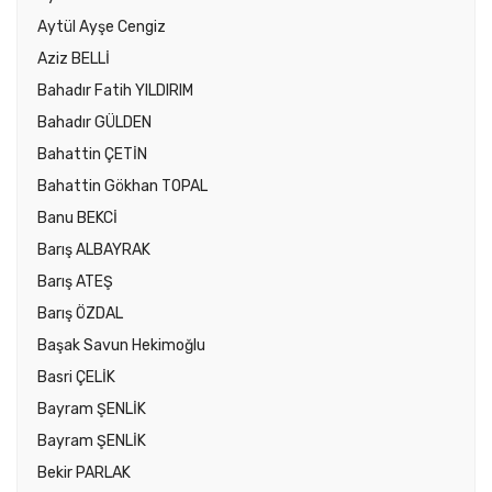
Aytül Ayşe Cengiz
Aziz BELLİ
Bahadır Fatih YILDIRIM
Bahadır GÜLDEN
Bahattin ÇETİN
Bahattin Gökhan TOPAL
Banu BEKCİ
Barış ALBAYRAK
Barış ATEŞ
Barış ÖZDAL
Başak Savun Hekimoğlu
Basri ÇELİK
Bayram ŞENLİK
Bayram ŞENLİK
Bekir PARLAK