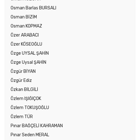
Osman Barlas BURSALI
Osman BİZİM
Osman KOPMAZ
Özer ARABACI
Özer KÖSEOĞLU
Özge UYSAL ŞAHİN
Özge Uysal ŞAHİN
Özgür BİYAN
Özgür Ediz
Özkan BİLGİLİ
Özlem IŞIĞIÇOK
Özlem TOKUŞOĞLU
Özlem TÜR
Pınar BAĞÇELİ KAHRAMAN
Pınar Seden MERAL