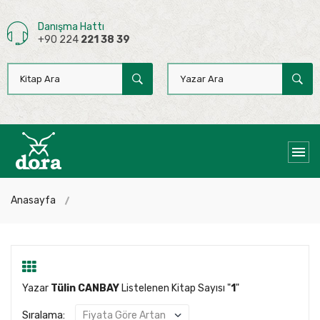
Danışma Hattı
+90 224
221 38 39
Anasayfa
Yazar
Tülin CANBAY
Listelenen Kitap Sayısı "
1
"
Sıralama: