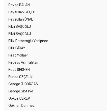
Feyza BALAN
Feyzullah GÜÇLÜ
Feyzullah ÜNAL
Fikri BAŞOĞLU
Fikri BAŞOĞLU
Filiz Berberoğlu Yenipınar
Filiz GİRAY
Fırat Mollaer
Firdevs Aslı Tahtalı
Fuat SEKMEN
Funda ÖZÇELİK
George J. BORJAS
George Slotsve
Gökçe CEREV
Gökhan Dönmez