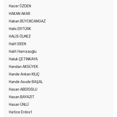
Hacer ÖZDEN
HAKAN AKAR
Hakan BÜYÜKCANGAZ
Halis ERTÜRK
HALİS ÖLMEZ
Halit EKEN
Halit Hamzaoğlu
Haluk ÇETİNKAYA
Handan AKSÜYEK
Hande Arıkan KILIÇ
Hande Asude BAŞAL
Hasan ABDİOĞLU
Hasan BAYAZIT
Hasan ÜNLÜ
Hatice Erdost