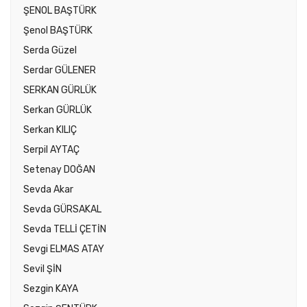
ŞENOL BAŞTÜRK
Şenol BAŞTÜRK
Serda Güzel
Serdar GÜLENER
SERKAN GÜRLÜK
Serkan GÜRLÜK
Serkan KILIÇ
Serpil AYTAÇ
Setenay DOĞAN
Sevda Akar
Sevda GÜRSAKAL
Sevda TELLİ ÇETİN
Sevgi ELMAS ATAY
Sevil ŞİN
Sezgin KAYA