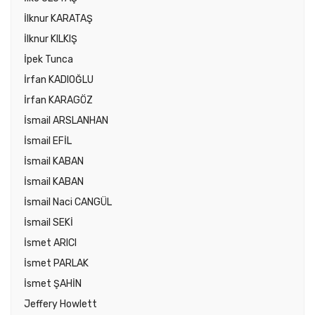
İlknur KARATAŞ
İlknur KILKIŞ
İpek Tunca
İrfan KADIOĞLU
İrfan KARAGÖZ
İsmail ARSLANHAN
İsmail EFİL
İsmail KABAN
İsmail KABAN
İsmail Naci CANGÜL
İsmail SEKİ
İsmet ARICI
İsmet PARLAK
İsmet ŞAHİN
Jeffery Howlett