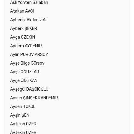
Aslı Yönten Balaban
Atakan AVCI
Aybeniz Akdeniz Ar
Ayberk ŞEKER
Ayça ÖZEKİN
Aydem AYDEMİR
Aylin POROV ARSOY
Ayşe Bilge Gürsoy
Ayşe OĞUZLAR
Ayşe Ülkü KAN
Ayşegül DAŞCIOĞLU
Aysen ŞİMŞEK KANDEMİR
Aysen TOKOL
Ayşin ŞEN
Aytekin ÖZER
Aytekin ÖZER