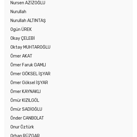
Nursen AZİZOĞLU
Nurullah
Nurullah ALTINTAŞ
Ogün ÜREK
Okay ÇELEBİ
Oktay MUHTAROĞLU
Ömer AKAT
Ömer Faruk GAMLI
Ömer GÖKSEL İŞYAR
Ömer Göksel İŞYAR
Ömer KAYNAKLI
Ömür KIZILGÖL
Ömür SADİOĞLU
Önder CANBOLAT
Onur Öztürk
Orhan RÜZGAR