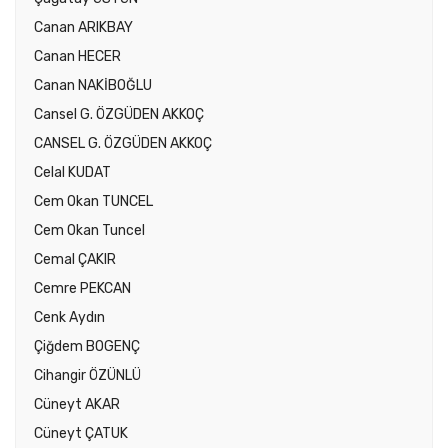
Canan ARIKBAY
Canan HECER
Canan NAKİBOĞLU
Cansel G. ÖZGÜDEN AKKOÇ
CANSEL G. ÖZGÜDEN AKKOÇ
Celal KUDAT
Cem Okan TUNCEL
Cem Okan Tuncel
Cemal ÇAKIR
Cemre PEKCAN
Cenk Aydın
Çiğdem BOGENÇ
Cihangir ÖZÜNLÜ
Cüneyt AKAR
Cüneyt ÇATUK