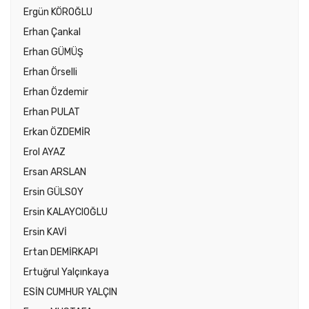
Ergün KÖROĞLU
Erhan Çankal
Erhan GÜMÜŞ
Erhan Örselli
Erhan Özdemir
Erhan PULAT
Erkan ÖZDEMİR
Erol AYAZ
Ersan ARSLAN
Ersin GÜLSOY
Ersin KALAYCIOĞLU
Ersin KAVİ
Ertan DEMİRKAPI
Ertuğrul Yalçınkaya
ESİN CUMHUR YALÇIN