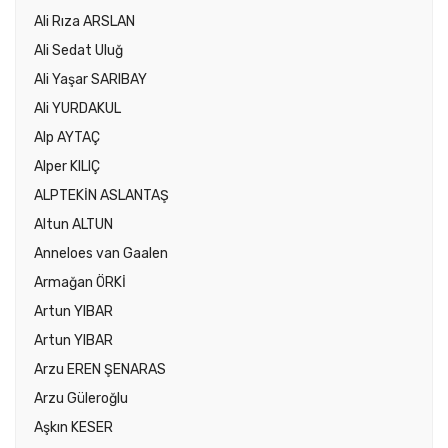
Ali Rıza ARSLAN
Ali Sedat Uluğ
Ali Yaşar SARIBAY
Ali YURDAKUL
Alp AYTAÇ
Alper KILIÇ
ALPTEKİN ASLANTAŞ
Altun ALTUN
Anneloes van Gaalen
Armağan ÖRKİ
Artun YIBAR
Artun YIBAR
Arzu EREN ŞENARAS
Arzu Güleroğlu
Aşkın KESER