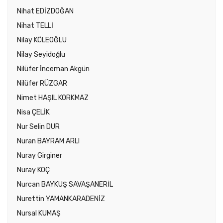
Nihat EDİZDOĞAN
Nihat TELLİ
Nilay KÖLEOĞLU
Nilay Seyidoğlu
Nilüfer İnceman Akgün
Nilüfer RÜZGAR
Nimet HAŞIL KORKMAZ
Nisa ÇELİK
Nur Selin DUR
Nuran BAYRAM ARLI
Nuray Girginer
Nuray KOÇ
Nurcan BAYKUŞ SAVAŞANERİL
Nurettin YAMANKARADENİZ
Nursal KUMAŞ