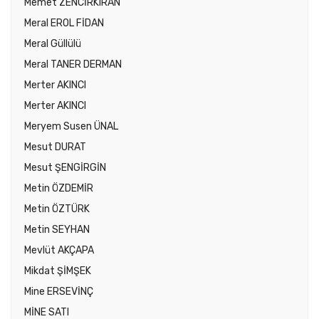
Memet ZENCİRKIRAN
Meral EROL FİDAN
Meral Güllülü
Meral TANER DERMAN
Merter AKINCI
Merter AKINCI
Meryem Susen ÜNAL
Mesut DURAT
Mesut ŞENGİRGİN
Metin ÖZDEMİR
Metin ÖZTÜRK
Metin SEYHAN
Mevlüt AKÇAPA
Mikdat ŞİMŞEK
Mine ERSEVİNÇ
MİNE SATI