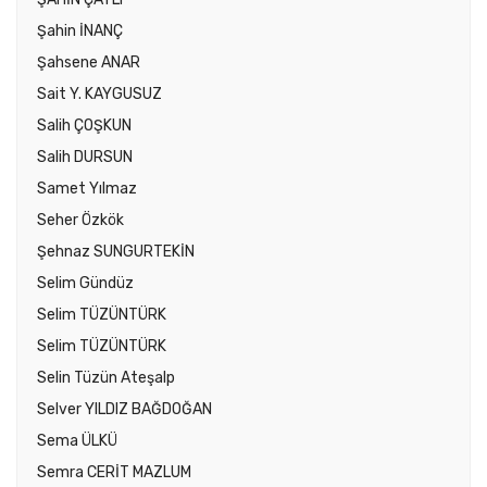
Şahin İNANÇ
Şahsene ANAR
Sait Y. KAYGUSUZ
Salih ÇOŞKUN
Salih DURSUN
Samet Yılmaz
Seher Özkök
Şehnaz SUNGURTEKİN
Selim Gündüz
Selim TÜZÜNTÜRK
Selim TÜZÜNTÜRK
Selin Tüzün Ateşalp
Selver YILDIZ BAĞDOĞAN
Sema ÜLKÜ
Semra CERİT MAZLUM