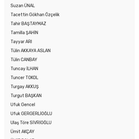
Suzan ÜNAL
Tacettin Gökhan Özçelik
Tahir BAŞTAYMAZ
Tamilla ŞAHİN
Tayyar ARI
Tülin AKKAYA ASLAN
Tülin CANBAY
Tuncay İLHAN
Tuncer TOKOL
Turgay AKKUŞ
Turgut BAŞKAN
Ufuk Gencel
Ufuk GERGERLİOĞLU
Ulaş Töre SİVRİOĞLU
Ümit AKÇAY