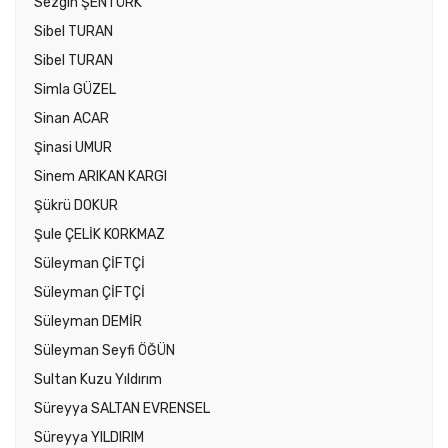
Sezgin ŞENTÜRK
Sibel TURAN
Sibel TURAN
Simla GÜZEL
Sinan ACAR
Şinasi UMUR
Sinem ARIKAN KARGI
Şükrü DOKUR
Şule ÇELİK KORKMAZ
Süleyman ÇİFTÇİ
Süleyman ÇİFTÇİ
Süleyman DEMİR
Süleyman Seyfi ÖĞÜN
Sultan Kuzu Yıldırım
Süreyya SALTAN EVRENSEL
Süreyya YILDIRIM