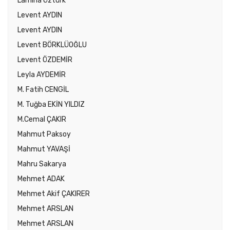
Lamiha Öztürk
Levent AYDIN
Levent AYDIN
Levent BÖRKLÜOĞLU
Levent ÖZDEMİR
Leyla AYDEMİR
M. Fatih CENGİL
M. Tuğba EKİN YILDIZ
M.Cemal ÇAKIR
Mahmut Paksoy
Mahmut YAVAŞİ
Mahru Sakarya
Mehmet ADAK
Mehmet Akif ÇAKIRER
Mehmet ARSLAN
Mehmet ARSLAN