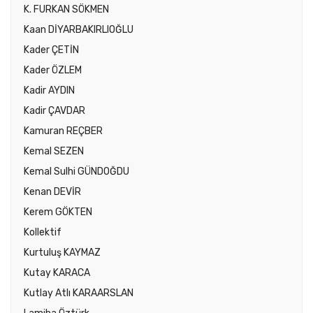
K. FURKAN SÖKMEN
Kaan DİYARBAKIRLIOĞLU
Kader ÇETİN
Kader ÖZLEM
Kadir AYDIN
Kadir ÇAVDAR
Kamuran REÇBER
Kemal SEZEN
Kemal Sulhi GÜNDOĞDU
Kenan DEVİR
Kerem GÖKTEN
Kollektif
Kurtuluş KAYMAZ
Kutay KARACA
Kutlay Atlı KARAARSLAN