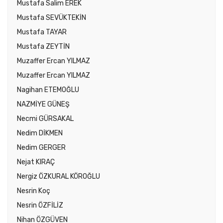
Mustafa Salim EREK
Mustafa SEVÜKTEKİN
Mustafa TAYAR
Mustafa ZEYTİN
Muzaffer Ercan YILMAZ
Muzaffer Ercan YILMAZ
Nagihan ETEMOĞLU
NAZMİYE GÜNEŞ
Necmi GÜRSAKAL
Nedim DİKMEN
Nedim GERGER
Nejat KIRAÇ
Nergiz ÖZKURAL KÖROĞLU
Nesrin Koç
Nesrin ÖZFİLİZ
Nihan ÖZGÜVEN