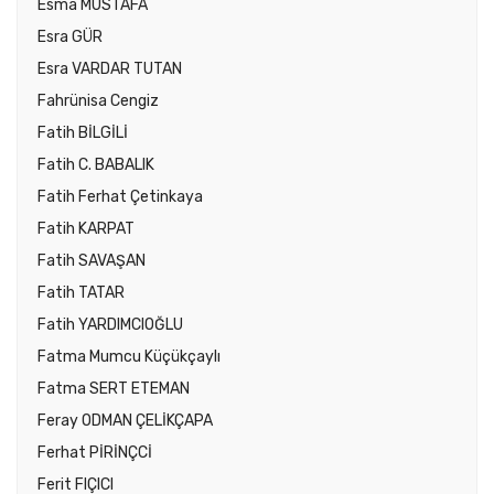
Esma MUSTAFA
Esra GÜR
Esra VARDAR TUTAN
Fahrünisa Cengiz
Fatih BİLGİLİ
Fatih C. BABALIK
Fatih Ferhat Çetinkaya
Fatih KARPAT
Fatih SAVAŞAN
Fatih TATAR
Fatih YARDIMCIOĞLU
Fatma Mumcu Küçükçaylı
Fatma SERT ETEMAN
Feray ODMAN ÇELİKÇAPA
Ferhat PİRİNÇCİ
Ferit FIÇICI