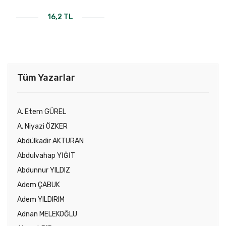
16,2 TL
Tüm Yazarlar
A. Etem GÜREL
A. Niyazi ÖZKER
Abdülkadir AKTURAN
Abdulvahap YİĞİT
Abdunnur YILDIZ
Adem ÇABUK
Adem YILDIRIM
Adnan MELEKOĞLU