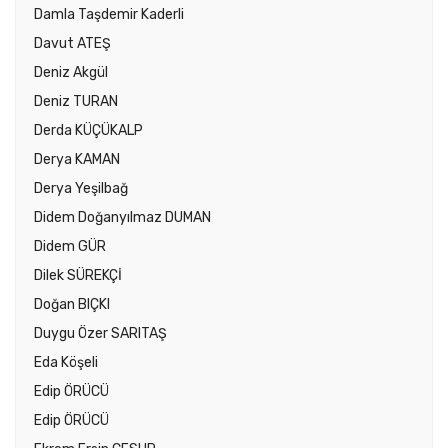
Damla Taşdemir Kaderli
Davut ATEŞ
Deniz Akgül
Deniz TURAN
Derda KÜÇÜKALP
Derya KAMAN
Derya Yeşilbağ
Didem Doğanyılmaz DUMAN
Didem GÜR
Dilek SÜREKÇİ
Doğan BIÇKI
Duygu Özer SARITAŞ
Eda Köşeli
Edip ÖRÜCÜ
Edip ÖRÜCÜ