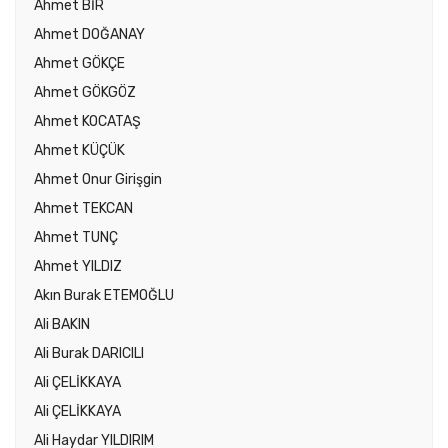
Ahmet BİR
Ahmet DOĞANAY
Ahmet GÖKÇE
Ahmet GÖKGÖZ
Ahmet KOCATAŞ
Ahmet KÜÇÜK
Ahmet Onur Girişgin
Ahmet TEKCAN
Ahmet TUNÇ
Ahmet YILDIZ
Akın Burak ETEMOĞLU
Ali BAKIN
Ali Burak DARICILI
Ali ÇELİKKAYA
Ali ÇELİKKAYA
Ali Haydar YILDIRIM