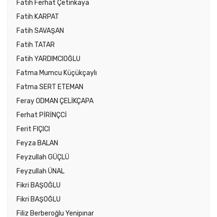
Fatih Ferhat Çetinkaya
Fatih KARPAT
Fatih SAVAŞAN
Fatih TATAR
Fatih YARDIMCIOĞLU
Fatma Mumcu Küçükçaylı
Fatma SERT ETEMAN
Feray ODMAN ÇELİKÇAPA
Ferhat PİRİNÇCİ
Ferit FIÇICI
Feyza BALAN
Feyzullah GÜÇLÜ
Feyzullah ÜNAL
Fikri BAŞOĞLU
Fikri BAŞOĞLU
Filiz Berberoğlu Yenipınar