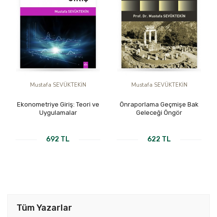
Mustafa SEVÜKTEKİN
Mustafa SEVÜKTEKİN
Ekonometriye Giriş: Teori ve
Önraporlama Geçmişe Bak
Uygulamalar
Geleceği Öngör
692 TL
622 TL
Tüm Yazarlar