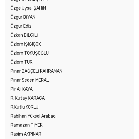
Özge Uysal ŞAHİN
Özgür BİYAN
Özgür Ediz
Özkan BİLGİLİ
Özlem IŞIĞIÇOK
Özlem TOKUŞOĞLU
Özlem TÜR
Pınar BAĞÇELİ KAHRAMAN
Pınar Seden MERAL
Pir Ali KAYA
R. Kutay KARACA
R.Kutlu KORLU
Rabihan Yüksel Arabacı
Ramazan TİYEK
Rasim AKPINAR