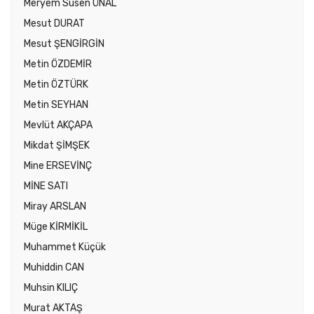
Meryem Susen ÜNAL
Mesut DURAT
Mesut ŞENGİRGİN
Metin ÖZDEMİR
Metin ÖZTÜRK
Metin SEYHAN
Mevlüt AKÇAPA
Mikdat ŞİMŞEK
Mine ERSEVİNÇ
MİNE SATI
Miray ARSLAN
Müge KİRMİKİL
Muhammet Küçük
Muhiddin CAN
Muhsin KILIÇ
Murat AKTAŞ