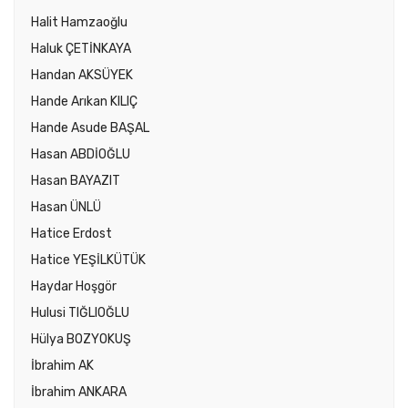
Halit Hamzaoğlu
Haluk ÇETİNKAYA
Handan AKSÜYEK
Hande Arıkan KILIÇ
Hande Asude BAŞAL
Hasan ABDİOĞLU
Hasan BAYAZIT
Hasan ÜNLÜ
Hatice Erdost
Hatice YEŞİLKÜTÜK
Haydar Hoşgör
Hulusi TIĞLIOĞLU
Hülya BOZYOKUŞ
İbrahim AK
İbrahim ANKARA