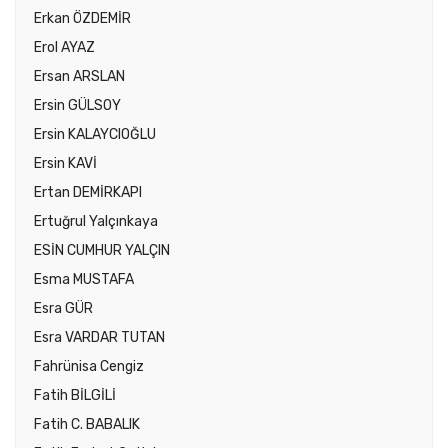
Erkan ÖZDEMİR
Erol AYAZ
Ersan ARSLAN
Ersin GÜLSOY
Ersin KALAYCIOĞLU
Ersin KAVİ
Ertan DEMİRKAPI
Ertuğrul Yalçınkaya
ESİN CUMHUR YALÇIN
Esma MUSTAFA
Esra GÜR
Esra VARDAR TUTAN
Fahrünisa Cengiz
Fatih BİLGİLİ
Fatih C. BABALIK