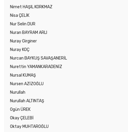
Nimet HAŞIL KORKMAZ
Nisa ÇELİK
Nur Selin DUR
Nuran BAYRAM ARLI
Nuray Girginer
Nuray KOÇ
Nurcan BAYKUŞ SAVAŞANERİL
Nurettin YAMANKARADENİZ
Nursal KUMAŞ
Nursen AZİZOĞLU
Nurullah
Nurullah ALTINTAŞ
Ogün ÜREK
Okay ÇELEBİ
Oktay MUHTAROĞLU