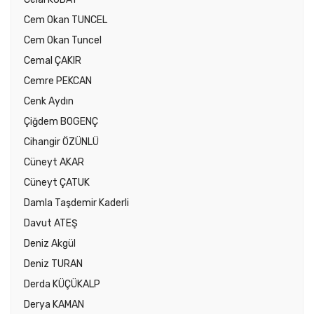
Cem Okan TUNCEL
Cem Okan Tuncel
Cemal ÇAKIR
Cemre PEKCAN
Cenk Aydın
Çiğdem BOGENÇ
Cihangir ÖZÜNLÜ
Cüneyt AKAR
Cüneyt ÇATUK
Damla Taşdemir Kaderli
Davut ATEŞ
Deniz Akgül
Deniz TURAN
Derda KÜÇÜKALP
Derya KAMAN