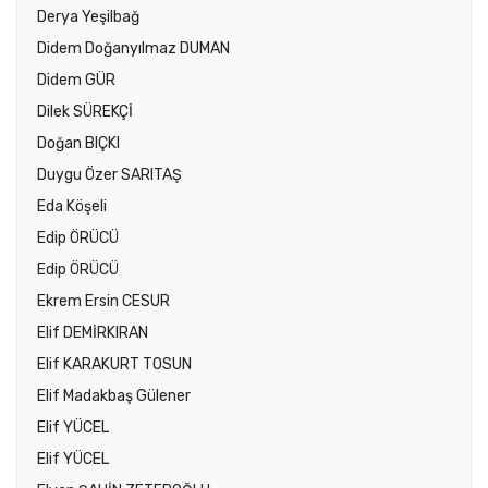
Derya Yeşilbağ
Didem Doğanyılmaz DUMAN
Didem GÜR
Dilek SÜREKÇİ
Doğan BIÇKI
Duygu Özer SARITAŞ
Eda Köşeli
Edip ÖRÜCÜ
Edip ÖRÜCÜ
Ekrem Ersin CESUR
Elif DEMİRKIRAN
Elif KARAKURT TOSUN
Elif Madakbaş Gülener
Elif YÜCEL
Elif YÜCEL