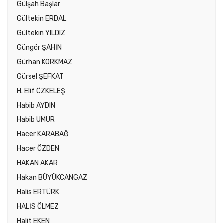
Gülşah Başlar
Gültekin ERDAL
Gültekin YILDIZ
Güngör ŞAHİN
Gürhan KORKMAZ
Gürsel ŞEFKAT
H. Elif ÖZKELEŞ
Habib AYDIN
Habib UMUR
Hacer KARABAĞ
Hacer ÖZDEN
HAKAN AKAR
Hakan BÜYÜKCANGAZ
Halis ERTÜRK
HALİS ÖLMEZ
Halit EKEN