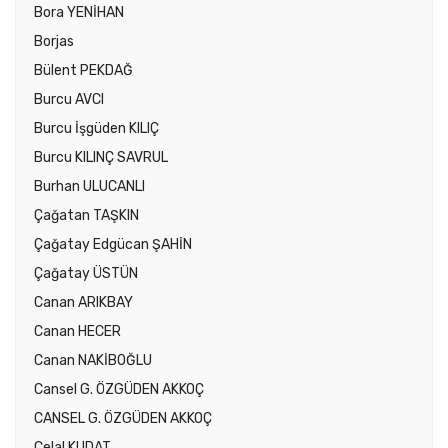
Bora YENİHAN
Borjas
Bülent PEKDAĞ
Burcu AVCI
Burcu İşgüden KILIÇ
Burcu KILINÇ SAVRUL
Burhan ULUCANLI
Çağatan TAŞKIN
Çağatay Edgücan ŞAHİN
Çağatay ÜSTÜN
Canan ARIKBAY
Canan HECER
Canan NAKİBOĞLU
Cansel G. ÖZGÜDEN AKKOÇ
CANSEL G. ÖZGÜDEN AKKOÇ
Celal KUDAT