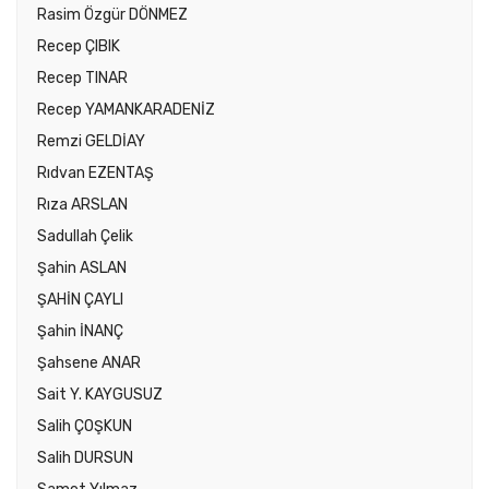
Rasim Özgür DÖNMEZ
Recep ÇIBIK
Recep TINAR
Recep YAMANKARADENİZ
Remzi GELDİAY
Rıdvan EZENTAŞ
Rıza ARSLAN
Sadullah Çelik
Şahin ASLAN
ŞAHİN ÇAYLI
Şahin İNANÇ
Şahsene ANAR
Sait Y. KAYGUSUZ
Salih ÇOŞKUN
Salih DURSUN