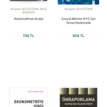
Mustafa SEVÜKTEKİN, Zehra
Mustafa SEVÜKTEKİN
BAŞKAYA
Matematiksel Analiz
Sosyal Bilimler MYO İçin
Temel Matematik
736 TL
504 TL
KİTABI İNCELE