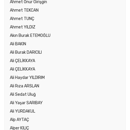
Ahmet Onur Girişgin
Ahmet TEKCAN
Ahmet TUNÇ
Ahmet YILDIZ
Akın Burak ETEMOĞLU
Ali BAKIN
Ali Burak DARICILI
Ali ÇELİKKAYA
Ali ÇELİKKAYA
Ali Haydar YILDIRIM
Ali Rıza ARSLAN
Ali Sedat Uluğ
Ali Yaşar SARIBAY
Ali YURDAKUL
Alp AYTAÇ
Alper KILIÇ