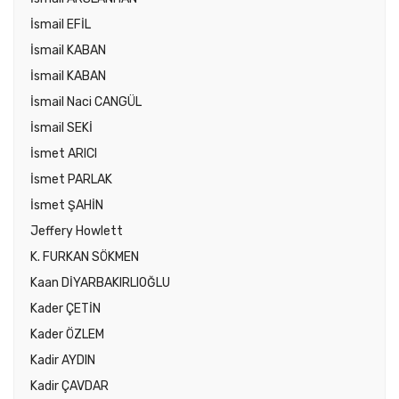
İsmail EFİL
İsmail KABAN
İsmail KABAN
İsmail Naci CANGÜL
İsmail SEKİ
İsmet ARICI
İsmet PARLAK
İsmet ŞAHİN
Jeffery Howlett
K. FURKAN SÖKMEN
Kaan DİYARBAKIRLIOĞLU
Kader ÇETİN
Kader ÖZLEM
Kadir AYDIN
Kadir ÇAVDAR