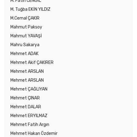
M. Fatih CENGİL
M. Tuğba EKİN YILDIZ
M.Cemal ÇAKIR
Mahmut Paksoy
Mahmut YAVAŞİ
Mahru Sakarya
Mehmet ADAK
Mehmet Akif ÇAKIRER
Mehmet ARSLAN
Mehmet ARSLAN
Mehmet ÇAĞLIYAN
Mehmet ÇINAR
Mehmet DALAR
Mehmet ERYILMAZ
Mehmet Fatih Argın
Mehmet Hakan Özdemir