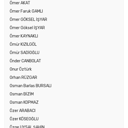
Ömer AKAT
Ömer Faruk GAMLI
Ömer GÖKSEL İŞYAR
Ömer Göksel İŞYAR
Ömer KAYNAKLI
Ömür KIZILGÖL
Ömür SADİOĞLU
Önder CANBOLAT
Onur Öztürk
Orhan RÜZGAR
Osman Barlas BURSALI
Osman BİZİM
Osman KOPMAZ
Özer ARABACI
Özer KÖSEOĞLU
Özge UYSAL ŞAHİN