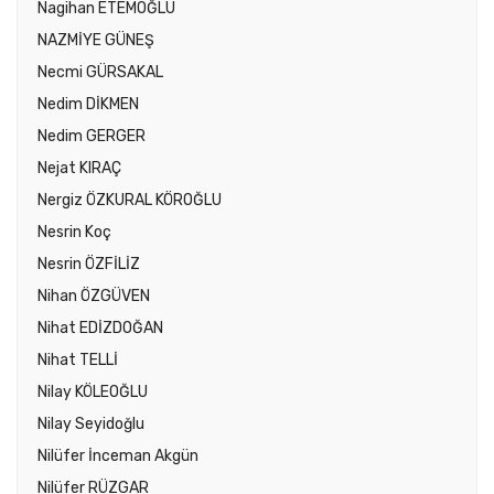
Nagihan ETEMOĞLU
NAZMİYE GÜNEŞ
Necmi GÜRSAKAL
Nedim DİKMEN
Nedim GERGER
Nejat KIRAÇ
Nergiz ÖZKURAL KÖROĞLU
Nesrin Koç
Nesrin ÖZFİLİZ
Nihan ÖZGÜVEN
Nihat EDİZDOĞAN
Nihat TELLİ
Nilay KÖLEOĞLU
Nilay Seyidoğlu
Nilüfer İnceman Akgün
Nilüfer RÜZGAR