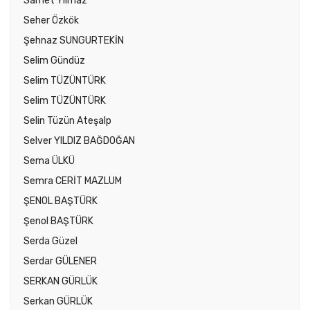
Samet Yılmaz
Seher Özkök
Şehnaz SUNGURTEKİN
Selim Gündüz
Selim TÜZÜNTÜRK
Selim TÜZÜNTÜRK
Selin Tüzün Ateşalp
Selver YILDIZ BAĞDOĞAN
Sema ÜLKÜ
Semra CERİT MAZLUM
ŞENOL BAŞTÜRK
Şenol BAŞTÜRK
Serda Güzel
Serdar GÜLENER
SERKAN GÜRLÜK
Serkan GÜRLÜK