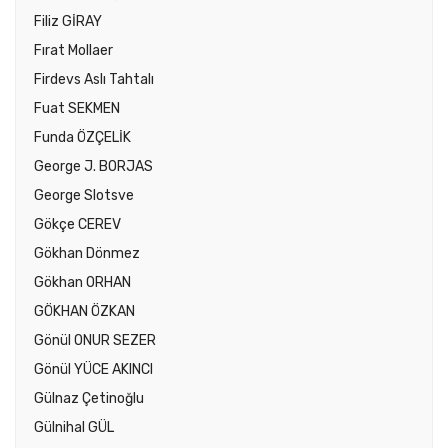
Filiz GİRAY
Fırat Mollaer
Firdevs Aslı Tahtalı
Fuat SEKMEN
Funda ÖZÇELİK
George J. BORJAS
George Slotsve
Gökçe CEREV
Gökhan Dönmez
Gökhan ORHAN
GÖKHAN ÖZKAN
Gönül ONUR SEZER
Gönül YÜCE AKINCI
Gülnaz Çetinoğlu
Gülnihal GÜL