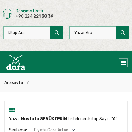
Danışma Hattı
+90 224
221 38 39
Anasayfa
Yazar
Mustafa SEVÜKTEKİN
Listelenen Kitap Sayısı "
6
"
Sıralama: