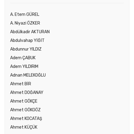
A. Etem GÜREL
A. Niyazi ÖZKER
Abdülkadir AKTURAN
Abdulvahap YİĞİT
Abdunnur YILDIZ
Adem ÇABUK
Adem YILDIRIM
Adnan MELEKOĞLU
Ahmet BİR
Ahmet DOĞANAY
Ahmet GÖKÇE
Ahmet GÖKGÖZ
Ahmet KOCATAŞ
Ahmet KÜÇÜK