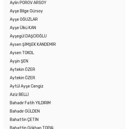
Aylin POROV ARSOY
Ayşe Bilge Gürsoy
Ayşe OĞUZLAR
Ayşe Ülkü KAN
Ayşegül DAŞCIOĞLU
Aysen ŞİMŞEK KANDEMİR
Aysen TOKOL
Ayşin ŞEN
Aytekin ÖZER
Aytekin ÖZER
Aytül Ayşe Cengiz
Aziz BELLİ
Bahadır Fatih YILDIRIM
Bahadır GÜLDEN
Bahattin ÇETİN
Bahattin Gökhan TOPAL