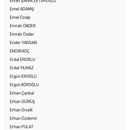
Elvan ŞAHİN ZETEROĞLU
Emel ADAMIŞ
Emel Özalp
Emrah ÖNDER
Emrah Önder
Ender YARSAN
ENGİN KOÇ
Erdal EROĞLU
Erdal YILMAZ
Ergün EROĞLU
Ergün KÖROĞLU
Erhan Çankal
Erhan GÜMÜŞ
Erhan Örselli
Erhan Özdemir
Erhan PULAT