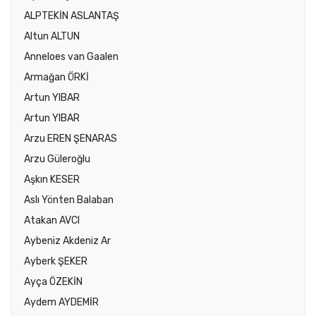
ALPTEKİN ASLANTAŞ
Altun ALTUN
Anneloes van Gaalen
Armağan ÖRKİ
Artun YIBAR
Artun YIBAR
Arzu EREN ŞENARAS
Arzu Güleroğlu
Aşkın KESER
Aslı Yönten Balaban
Atakan AVCI
Aybeniz Akdeniz Ar
Ayberk ŞEKER
Ayça ÖZEKİN
Aydem AYDEMİR