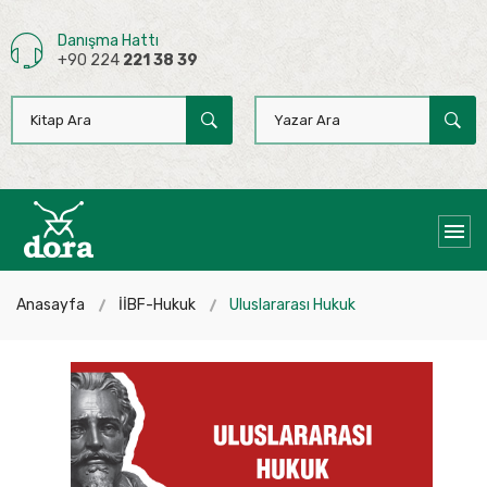
Danışma Hattı
+90 224
221 38 39
Anasayfa
İİBF-Hukuk
Uluslararası Hukuk