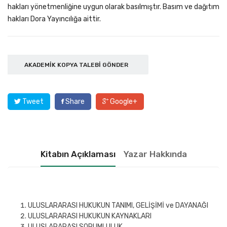
hakları yönetmenliğine uygun olarak basılmıştır. Basım ve dağıtım
hakları Dora Yayıncılığa aittir.
AKADEMIK KOPYA TALEBI GÖNDER
Tweet
Share
Google+
Kitabın Açıklaması
Yazar Hakkında
ULUSLARARASI HUKUKUN TANIMI, GELİŞİMİ ve DAYANAĞI
ULUSLARARASI HUKUKUN KAYNAKLARI
ULUSLARARASI SORUMLULUK