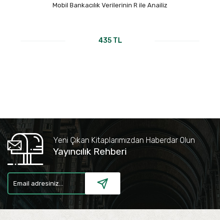
Mobil Bankacılık Verilerinin R ile Anailiz
435 TL
Yeni Çıkan Kitaplarımızdan Haberdar Olun
Yayıncılık Rehberi