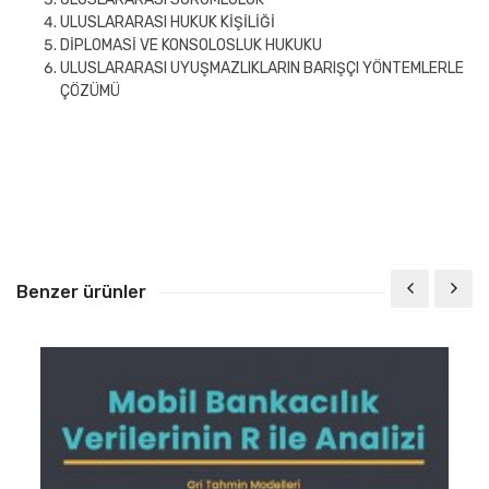
ULUSLARARASI HUKUK KİŞİLİĞİ
DİPLOMASİ VE KONSOLOSLUK HUKUKU
ULUSLARARASI UYUŞMAZLIKLARIN BARIŞÇI YÖNTEMLERLE
ÇÖZÜMÜ
Benzer ürünler