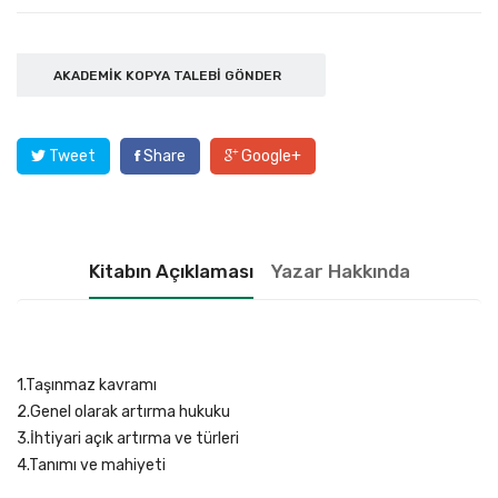
AKADEMIK KOPYA TALEBI GÖNDER
Tweet
Share
Google+
Kitabın Açıklaması
Yazar Hakkında
1.Taşınmaz kavramı
2.Genel olarak artırma hukuku
3.İhtiyari açık artırma ve türleri
4.Tanımı ve mahiyeti