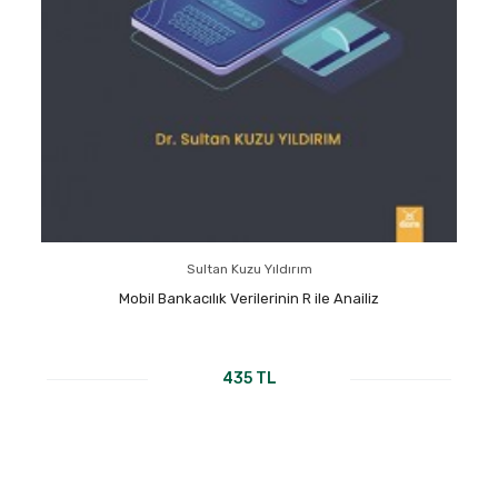
Sultan Kuzu Yıldırım
Mobil Bankacılık Verilerinin R ile Anailiz
435 TL