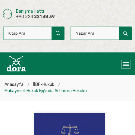
Danışma Hattı
+90 224
221 38 39
Anasayfa
İİBF-Hukuk
Mukayeseli Hukuk Işığında Arttırma Hukuku