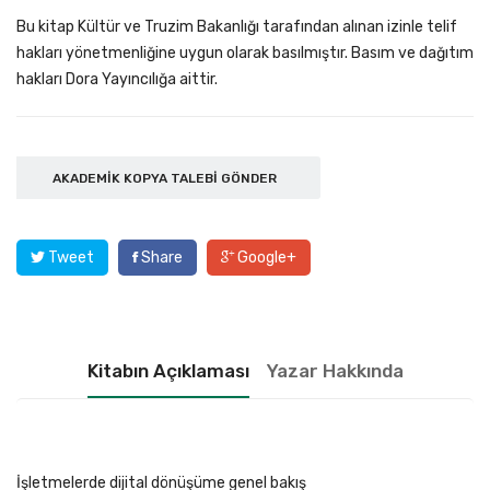
Bu kitap Kültür ve Truzim Bakanlığı tarafından alınan izinle telif
hakları yönetmenliğine uygun olarak basılmıştır. Basım ve dağıtım
hakları Dora Yayıncılığa aittir.
AKADEMIK KOPYA TALEBI GÖNDER
Tweet
Share
Google+
Kitabın Açıklaması
Yazar Hakkında
İşletmelerde dijital dönüşüme genel bakış