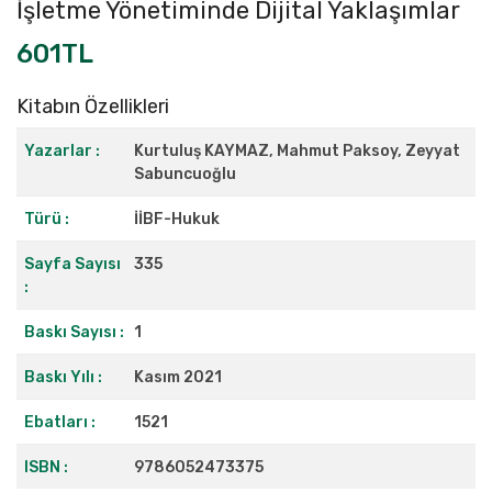
İşletme Yönetiminde Dijital Yaklaşımlar
601TL
Kitabın Özellikleri
Yazarlar :
Kurtuluş KAYMAZ, Mahmut Paksoy, Zeyyat
Sabuncuoğlu
Türü :
İİBF-Hukuk
Sayfa Sayısı
335
:
Baskı Sayısı :
1
Baskı Yılı :
Kasım 2021
Ebatları :
1521
ISBN :
9786052473375