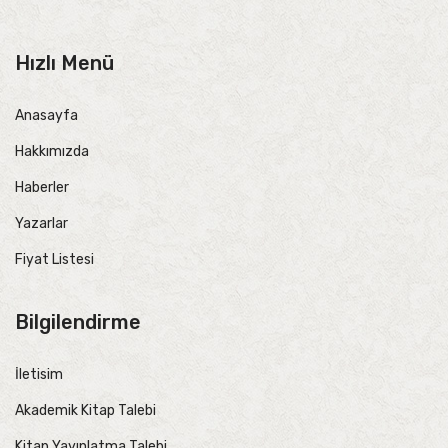
Hızlı Menü
Anasayfa
Hakkımızda
Haberler
Yazarlar
Fiyat Listesi
Bilgilendirme
İletisim
Akademik Kitap Talebi
Kitap Yayınlatma Talebi