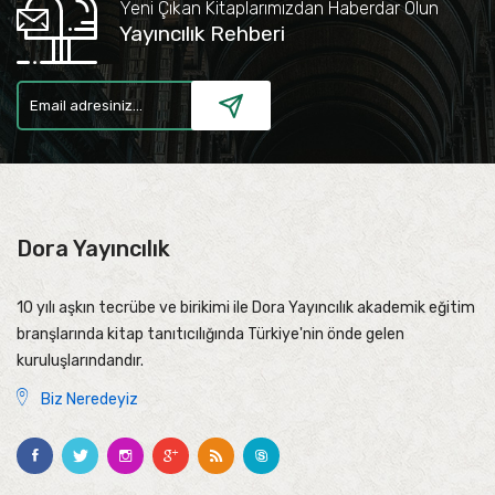
Yeni Çıkan Kitaplarımızdan Haberdar Olun
Yayıncılık Rehberi
Dora Yayıncılık
10 yılı aşkın tecrübe ve birikimi ile Dora Yayıncılık akademik eğitim
branşlarında kitap tanıtıcılığında Türkiye'nin önde gelen
kuruluşlarındandır.
Biz Neredeyiz