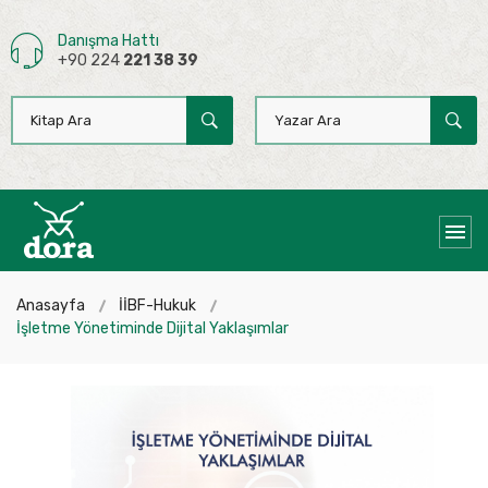
Danışma Hattı
+90 224
221 38 39
Anasayfa
İİBF-Hukuk
İşletme Yönetiminde Dijital Yaklaşımlar