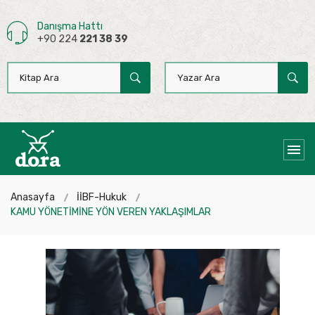
Danışma Hattı
+90 224
221 38 39
Anasayfa
İİBF-Hukuk
KAMU YÖNETİMİNE YÖN VEREN YAKLAŞIMLAR