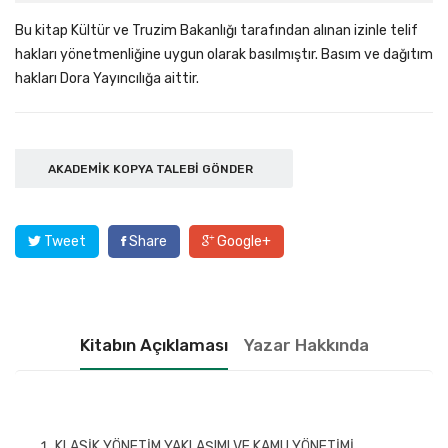
Bu kitap Kültür ve Truzim Bakanlığı tarafından alınan izinle telif
hakları yönetmenliğine uygun olarak basılmıştır. Basım ve dağıtım
hakları Dora Yayıncılığa aittir.
AKADEMIK KOPYA TALEBI GÖNDER
Tweet
Share
Google+
Kitabın Açıklaması
Yazar Hakkında
KLASİK YÖNETİM YAKLAŞIMI VE KAMU YÖNETİMİ