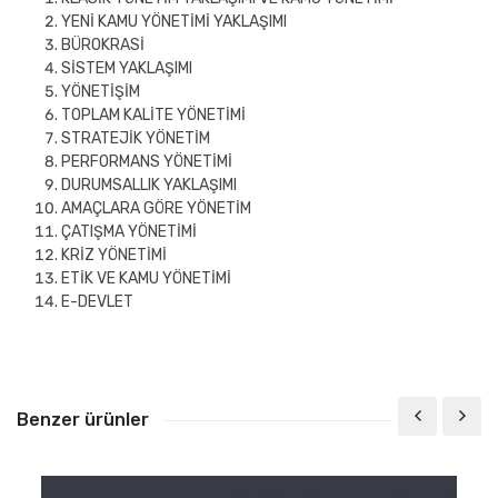
YENİ KAMU YÖNETİMİ YAKLAŞIMI
BÜROKRASİ
SİSTEM YAKLAŞIMI
YÖNETİŞİM
TOPLAM KALİTE YÖNETİMİ
STRATEJİK YÖNETİM
PERFORMANS YÖNETİMİ
DURUMSALLIK YAKLAŞIMI
AMAÇLARA GÖRE YÖNETİM
ÇATIŞMA YÖNETİMİ
KRİZ YÖNETİMİ
ETİK VE KAMU YÖNETİMİ
E-DEVLET
Benzer ürünler