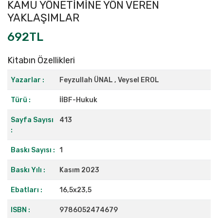
KAMU YÖNETİMİNE YÖN VEREN
YAKLAŞIMLAR
692TL
Kitabın Özellikleri
Yazarlar :
Feyzullah ÜNAL , Veysel EROL
Türü :
İİBF-Hukuk
Sayfa Sayısı
413
:
Baskı Sayısı :
1
Baskı Yılı :
Kasım 2023
Ebatları :
16,5x23,5
ISBN :
9786052474679