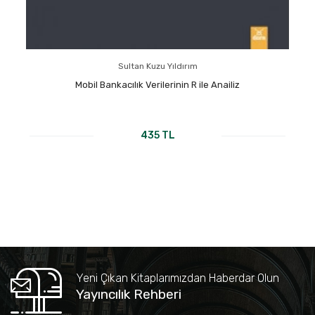
Sultan Kuzu Yıldırım
Mobil Bankacılık Verilerinin R ile Anailiz
435 TL
Yeni Çıkan Kitaplarımızdan Haberdar Olun
Yayıncılık Rehberi