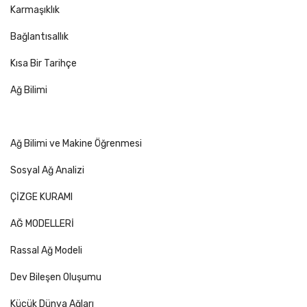
Karmaşıklık
Bağlantısallık
Kısa Bir Tarihçe
Ağ Bilimi
Ağ Bilimi ve Makine Öğrenmesi
Sosyal Ağ Analizi
ÇİZGE KURAMI
AĞ MODELLERİ
Rassal Ağ Modeli
Dev Bileşen Oluşumu
Küçük Dünya Ağları