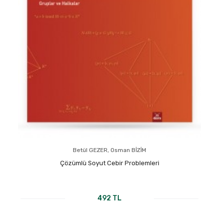
Betül GEZER, Osman BİZİM
Çözümlü Soyut Cebir Problemleri
492 TL