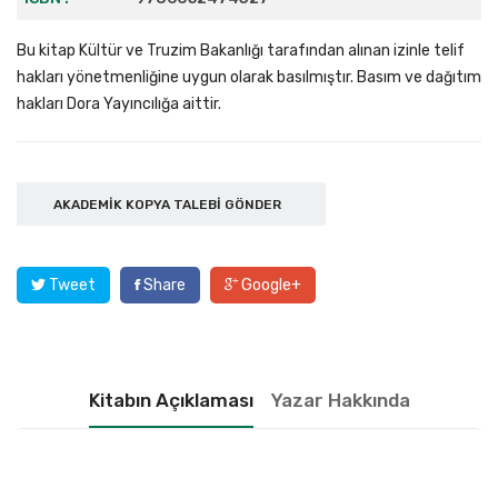
Bu kitap Kültür ve Truzim Bakanlığı tarafından alınan izinle telif
hakları yönetmenliğine uygun olarak basılmıştır. Basım ve dağıtım
hakları Dora Yayıncılığa aittir.
AKADEMIK KOPYA TALEBI GÖNDER
Tweet
Share
Google+
Kitabın Açıklaması
Yazar Hakkında