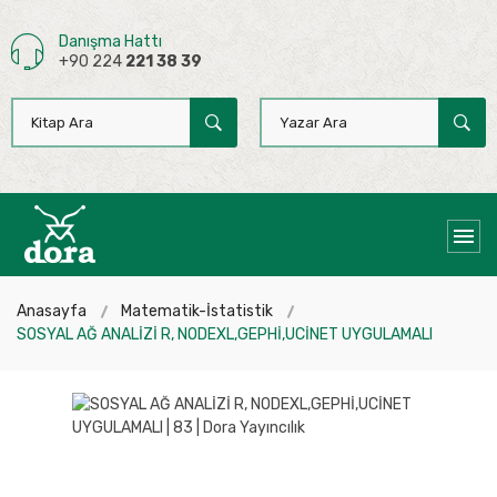
Danışma Hattı
+90 224
221 38 39
Anasayfa
Matematik-İstatistik
SOSYAL AĞ ANALİZİ R, NODEXL,GEPHİ,UCİNET UYGULAMALI