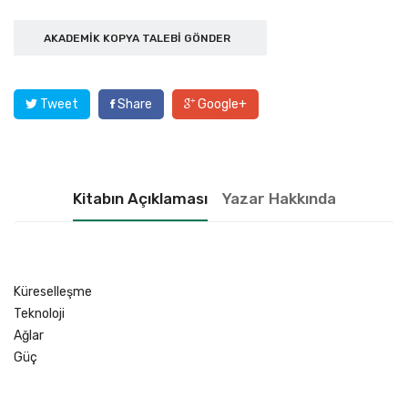
AKADEMIK KOPYA TALEBI GÖNDER
Tweet
Share
Google+
Kitabın Açıklaması
Yazar Hakkında
Küreselleşme
Teknoloji
Ağlar
Güç