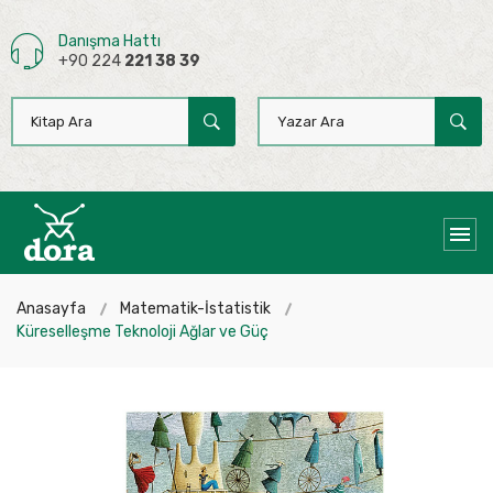
Danışma Hattı
+90 224
221 38 39
Anasayfa
Matematik-İstatistik
Küreselleşme Teknoloji Ağlar ve Güç