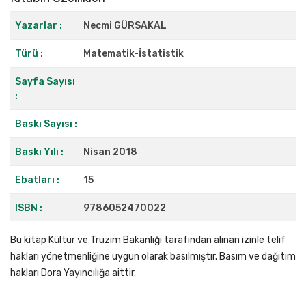
Yazarlar :
Necmi GÜRSAKAL
Türü :
Matematik-İstatistik
Sayfa Sayısı
:
Baskı Sayısı :
Baskı Yılı :
Nisan 2018
Ebatları :
15
ISBN :
9786052470022
Bu kitap Kültür ve Truzim Bakanlığı tarafından alınan izinle telif
hakları yönetmenliğine uygun olarak basılmıştır. Basım ve dağıtım
hakları Dora Yayıncılığa aittir.