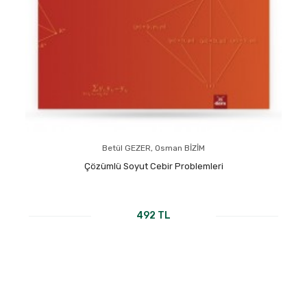
Betül GEZER, Osman BİZİM
Çözümlü Soyut Cebir Problemleri
492 TL