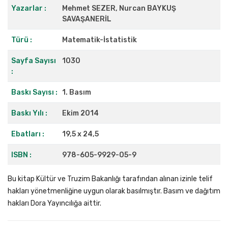
Yazarlar :
Mehmet SEZER, Nurcan BAYKUŞ
SAVAŞANERİL
Türü :
Matematik-İstatistik
Sayfa Sayısı
1030
:
Baskı Sayısı :
1. Basım
Baskı Yılı :
Ekim 2014
Ebatları :
19,5 x 24,5
ISBN :
978-605-9929-05-9
Bu kitap Kültür ve Truzim Bakanlığı tarafından alınan izinle telif
hakları yönetmenliğine uygun olarak basılmıştır. Basım ve dağıtım
hakları Dora Yayıncılığa aittir.