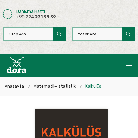
Danışma Hattı
+90 224
221 38 39
Anasayfa
Matematik-İstatistik
Kalkülüs