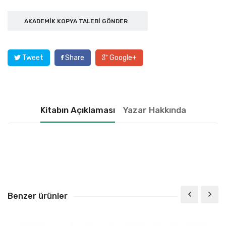
AKADEMIK KOPYA TALEBI GÖNDER
Tweet
Share
Google+
Kitabın Açıklaması
Yazar Hakkında
Benzer ürünler