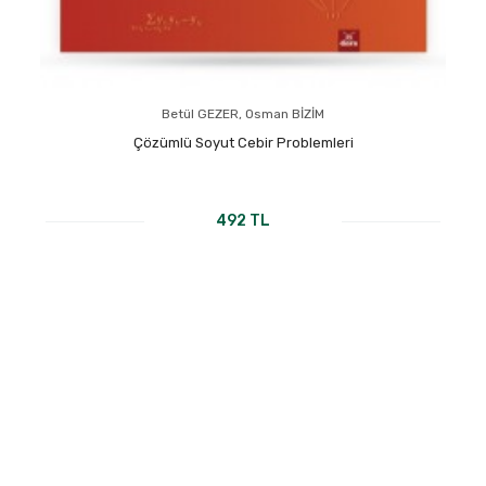
Betül GEZER, Osman BİZİM
Çözümlü Soyut Cebir Problemleri
492 TL