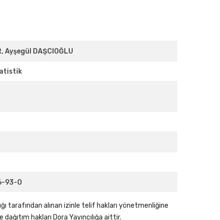
, Ayşegül DAŞCIOĞLU
atistik
6-93-0
ğı tarafından alınan izinle telif hakları yönetmenliğine
 dağıtım hakları Dora Yayıncılığa aittir.