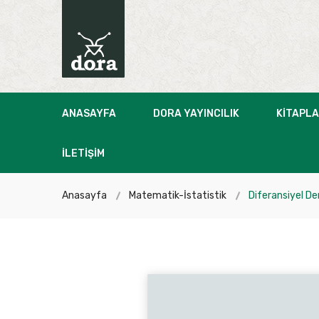
ANASAYFA
DORA YAYINCILIK
KITAPL
İLETIŞIM
Anasayfa
Matematik-İstatistik
Diferansiyel De